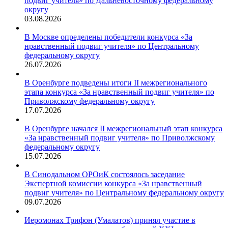
подвиг учителя» по Дальневосточному федеральному
округу
03.08.2026
В Москве определены победители конкурса «За
нравственный подвиг учителя» по Центральному
федеральному округу
26.07.2026
В Оренбурге подведены итоги II межрегионального
этапа конкурса «За нравственный подвиг учителя» по
Приволжскому федеральному округу
17.07.2026
В Оренбурге начался II межрегиональный этап конкурса
«За нравственный подвиг учителя» по Приволжскому
федеральному округу
15.07.2026
В Синодальном ОРОиК состоялось заседание
Экспертной комиссии конкурса «За нравственный
подвиг учителя» по Центральному федеральному округу
09.07.2026
Иеромонах Трифон (Умалатов) принял участие в