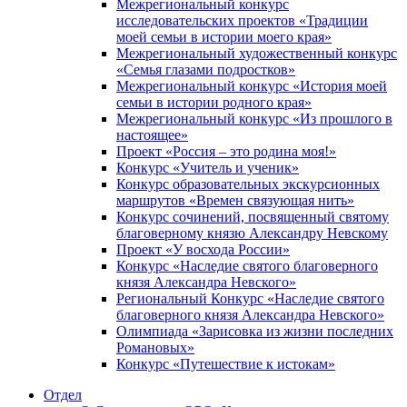
Межрегиональный конкурс
исследовательских проектов «Традиции
моей семьи в истории моего края»
Межрегиональный художественный конкурс
«Семья глазами подростков»
Межрегиональный конкурс «История моей
семьи в истории родного края»
Межрегиональный конкурс «Из прошлого в
настоящее»
Проект «Россия – это родина моя!»
Конкурс «Учитель и ученик»
Конкурс образовательных экскурсионных
маршрутов «Времен связующая нить»
Конкурс сочинений, посвященный святому
благоверному князю Александру Невскому
Проект «У восхода России»
Конкурс «Наследие святого благоверного
князя Александра Невского»
Региональный Конкурс «Наследие святого
благоверного князя Александра Невского»
Олимпиада «Зарисовка из жизни последних
Романовых»
Конкурс «Путешествие к истокам»
Отдел