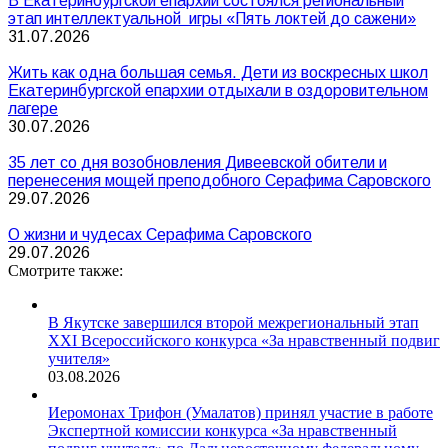
В Екатеринбургской епархии состоялся региональный
этап интеллектуальной игры «Пять локтей до сажени»
31.07.2026
Жить как одна большая семья. Дети из воскресных школ
Екатеринбургской епархии отдыхали в оздоровительном
лагере
30.07.2026
35 лет со дня возобновления Дивеевской обители и
перенесения мощей преподобного Серафима Саровского
29.07.2026
О жизни и чудесах Серафима Саровского
29.07.2026
Смотрите также:
В Якутске завершился второй межрегиональный этап
XXI Всероссийского конкурса «За нравственный подвиг
учителя»
03.08.2026
Иеромонах Трифон (Умалатов) принял участие в работе
Экспертной комиссии конкурса «За нравственный