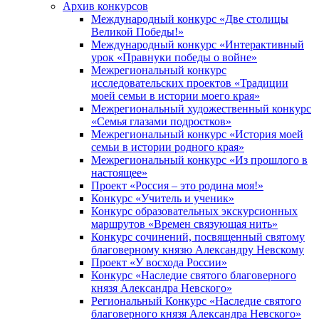
Архив конкурсов
Международный конкурс «Две столицы
Великой Победы!»
Международный конкурс «Интерактивный
урок «Правнуки победы о войне»
Межрегиональный конкурс
исследовательских проектов «Традиции
моей семьи в истории моего края»
Межрегиональный художественный конкурс
«Семья глазами подростков»
Межрегиональный конкурс «История моей
семьи в истории родного края»
Межрегиональный конкурс «Из прошлого в
настоящее»
Проект «Россия – это родина моя!»
Конкурс «Учитель и ученик»
Конкурс образовательных экскурсионных
маршрутов «Времен связующая нить»
Конкурс сочинений, посвященный святому
благоверному князю Александру Невскому
Проект «У восхода России»
Конкурс «Наследие святого благоверного
князя Александра Невского»
Региональный Конкурс «Наследие святого
благоверного князя Александра Невского»