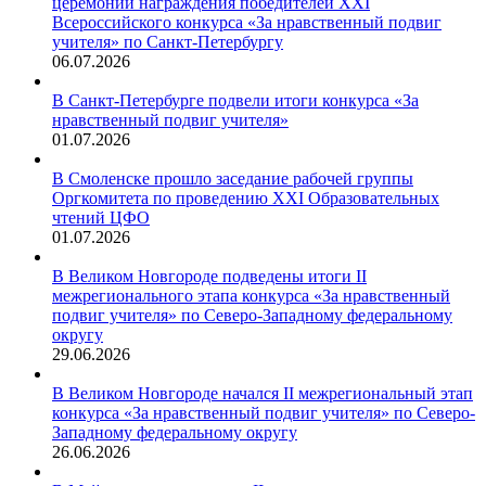
церемонии награждения победителей XXI
Всероссийского конкурса «За нравственный подвиг
учителя» по Санкт-Петербургу
06.07.2026
В Санкт-Петербурге подвели итоги конкурса «За
нравственный подвиг учителя»
01.07.2026
В Смоленске прошло заседание рабочей группы
Оргкомитета по проведению XXI Образовательных
чтений ЦФО
01.07.2026
В Великом Новгороде подведены итоги II
межрегионального этапа конкурса «За нравственный
подвиг учителя» по Северо-Западному федеральному
округу
29.06.2026
В Великом Новгороде начался II межрегиональный этап
конкурса «За нравственный подвиг учителя» по Северо-
Западному федеральному округу
26.06.2026