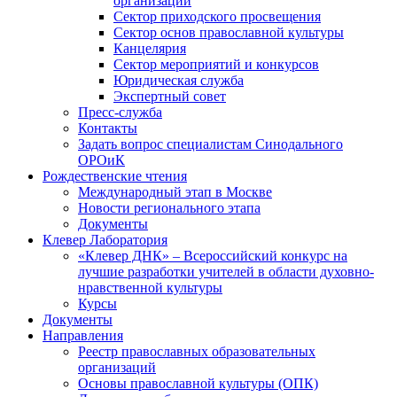
организаций
Сектор приходского просвещения
Сектор основ православной культуры
Канцелярия
Сектор мероприятий и конкурсов
Юридическая служба
Экспертный совет
Пресс-служба
Контакты
Задать вопрос специалистам Синодального
ОРОиК
Рождественские чтения
Международный этап в Москве
Новости регионального этапа
Документы
Клевер Лаборатория
«Клевер ДНК» – Всероссийский конкурс на
лучшие разработки учителей в области духовно-
нравственной культуры
Курсы
Документы
Направления
Реестр православных образовательных
организаций
Основы православной культуры (ОПК)