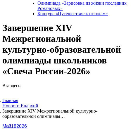
Олимпиада «Зарисовка из жизни последних
Романовых»
Конкурс «Путешествие к истокам»
Завершение XIV
Межрегиональной
культурно-образовательной
олимпиады школьников
«Свеча России-2026»
Вы здесь:
Главная
Новости Епархий
Завершение XIV Межрегиональной культурно-
образовательной олимпиады…
Май
18
2026