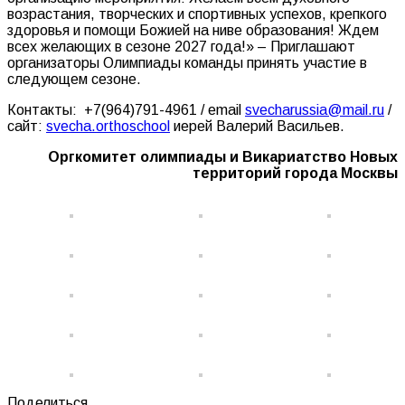
возрастания, творческих и спортивных успехов, крепкого
здоровья и помощи Божией на ниве образования! Ждем
всех желающих в сезоне 2027 года!» – Приглашают
организаторы Олимпиады команды принять участие в
следующем сезоне.
Контакты: +7(964)791-4961 / email
svecharussia@mail.ru
/
сайт:
svecha.orthoschool
иерей Валерий Васильев.
Оргкомитет олимпиады и Викариатство Новых
территорий города Москвы
Поделиться