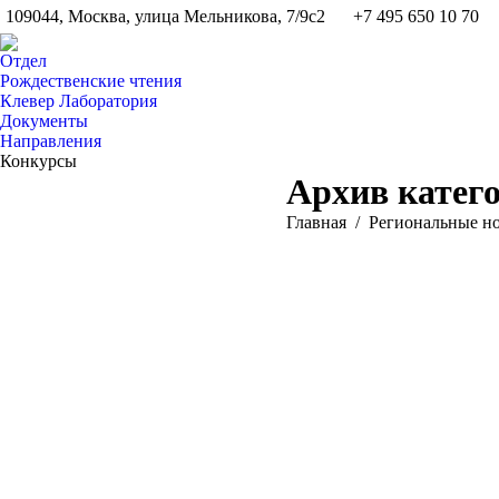
109044, Москва, улица Мельникова, 7/9с2
+7 495 650 10 70
Отдел
Рождественские чтения
Клевер Лаборатория
Документы
Направления
Конкурсы
Архив катег
Вы здесь:
Главная
Pегиональные н