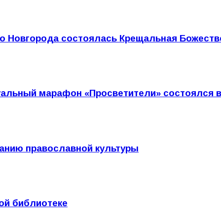
о Новгорода состоялась Крещальная Божеств
альный марафон «Просветители» состоялся в
ванию православной культуры
ой библиотеке