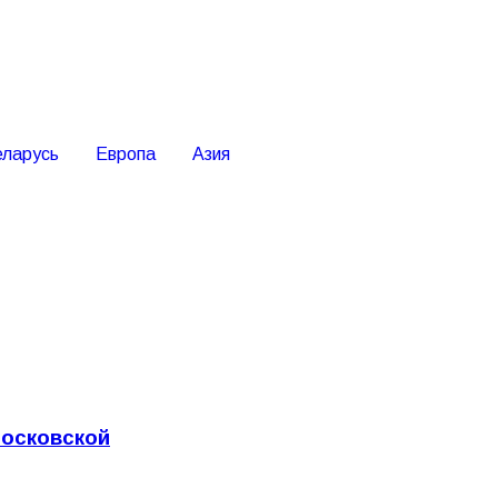
еларусь
Европа
Азия
Московской