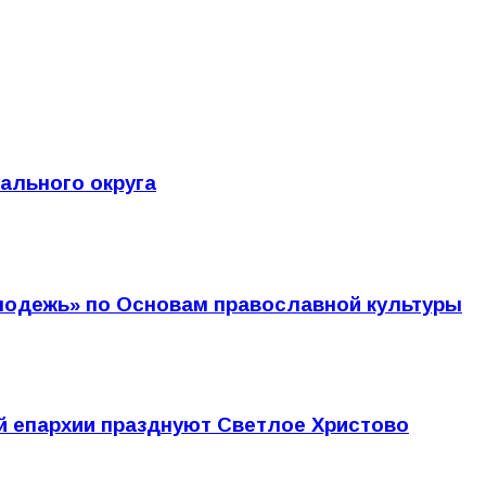
ального округа
лодежь» по Основам православной культуры
й епархии празднуют Светлое Христово