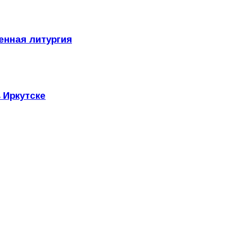
енная литургия
 Иркутске