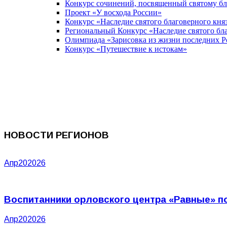
Конкурс сочинений, посвященный святому б
Проект «У восхода России»
Конкурс «Наследие святого благоверного кня
Региональный Конкурс «Наследие святого бла
Олимпиада «Зарисовка из жизни последних 
Конкурс «Путешествие к истокам»
НОВОСТИ РЕГИОНОВ
Апр
20
2026
Воспитанники орловского центра «Равные» п
Апр
20
2026