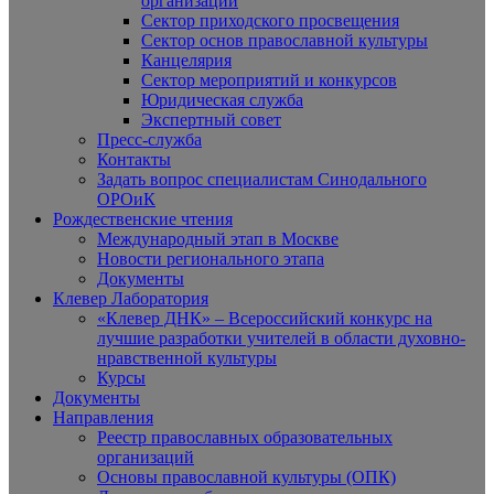
организаций
Сектор приходского просвещения
Сектор основ православной культуры
Канцелярия
Сектор мероприятий и конкурсов
Юридическая служба
Экспертный совет
Пресс-служба
Контакты
Задать вопрос специалистам Синодального
ОРОиК
Рождественские чтения
Международный этап в Москве
Новости регионального этапа
Документы
Клевер Лаборатория
«Клевер ДНК» – Всероссийский конкурс на
лучшие разработки учителей в области духовно-
нравственной культуры
Курсы
Документы
Направления
Реестр православных образовательных
организаций
Основы православной культуры (ОПК)