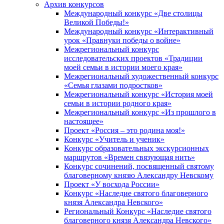
Архив конкурсов
Международный конкурс «Две столицы
Великой Победы!»
Международный конкурс «Интерактивный
урок «Правнуки победы о войне»
Межрегиональный конкурс
исследовательских проектов «Традиции
моей семьи в истории моего края»
Межрегиональный художественный конкурс
«Семья глазами подростков»
Межрегиональный конкурс «История моей
семьи в истории родного края»
Межрегиональный конкурс «Из прошлого в
настоящее»
Проект «Россия – это родина моя!»
Конкурс «Учитель и ученик»
Конкурс образовательных экскурсионных
маршрутов «Времен связующая нить»
Конкурс сочинений, посвященный святому
благоверному князю Александру Невскому
Проект «У восхода России»
Конкурс «Наследие святого благоверного
князя Александра Невского»
Региональный Конкурс «Наследие святого
благоверного князя Александра Невского»