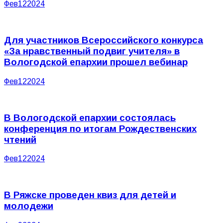
Фев
12
2024
Для участников Всероссийского конкурса
«За нравственный подвиг учителя» в
Вологодской епархии прошел вебинар
Фев
12
2024
В Вологодской епархии состоялась
конференция по итогам Рождественских
чтений
Фев
12
2024
В Ряжске проведен квиз для детей и
молодежи