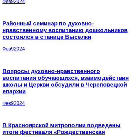
Фев
9
2024
Районный семинар по духовно-
нравственному воспитанию дошкольников
состоялся в станице Выселки
Фев
9
2024
Вопросы духовно-нравственного
воспитания обучающихся, взаимодействия
школы и Церкви обсудили в Череповецкой
епархии
Фев
9
2024
В Красноярской митрополии подведены
итоги фестиваля «Рождественская