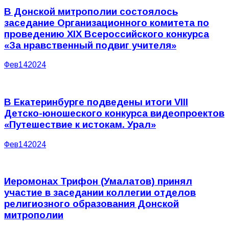
В Донской митрополии состоялось
заседание Организационного комитета по
проведению XIX Всероссийского конкурса
«За нравственный подвиг учителя»
Фев
14
2024
В Екатеринбурге подведены итоги VIII
Детско-юношеского конкурса видеопроектов
«Путешествие к истокам. Урал»
Фев
14
2024
Иеромонах Трифон (Умалатов) принял
участие в заседании коллегии отделов
религиозного образования Донской
митрополии