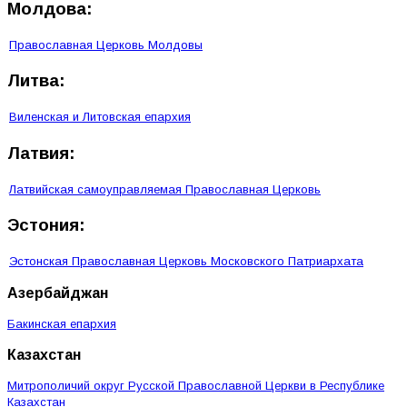
Молдова:
Православная Церковь Молдовы
Литва:
Виленская и Литовская епархия
Латвия:
Латвийская самоуправляемая Православная Церковь
Эстония:
Эстонская Православная Церковь Московского Патриархата
Азербайджан
Бакинская епархия
Казахстан
Митрополичий округ Русской Православной Церкви в Республике
Казахстан