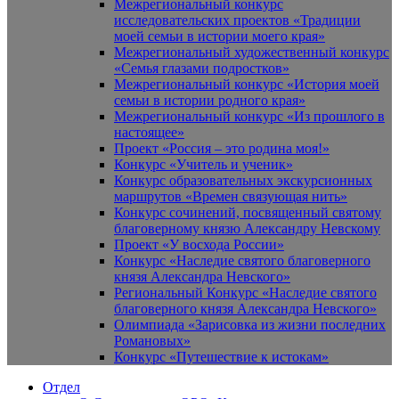
Межрегиональный конкурс
исследовательских проектов «Традиции
моей семьи в истории моего края»
Межрегиональный художественный конкурс
«Семья глазами подростков»
Межрегиональный конкурс «История моей
семьи в истории родного края»
Межрегиональный конкурс «Из прошлого в
настоящее»
Проект «Россия – это родина моя!»
Конкурс «Учитель и ученик»
Конкурс образовательных экскурсионных
маршрутов «Времен связующая нить»
Конкурс сочинений, посвященный святому
благоверному князю Александру Невскому
Проект «У восхода России»
Конкурс «Наследие святого благоверного
князя Александра Невского»
Региональный Конкурс «Наследие святого
благоверного князя Александра Невского»
Олимпиада «Зарисовка из жизни последних
Романовых»
Конкурс «Путешествие к истокам»
Отдел