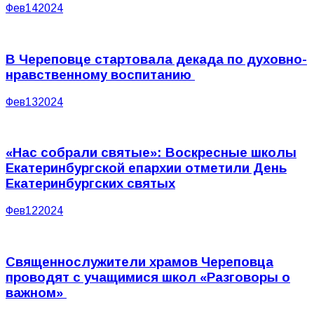
Фев
14
2024
В Череповце стартовала декада по духовно-
нравственному воспитанию
Фев
13
2024
«Нас собрали святые»: Воскресные школы
Екатеринбургской епархии отметили День
Екатеринбургских святых
Фев
12
2024
Священнослужители храмов Череповца
проводят с учащимися школ «Разговоры о
важном»