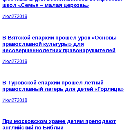
школ «Семья – малая церковь»
Июл
27
2018
В Вятской епархии прошёл урок «Основы
православной культуры» для
несовершеннолетних правонарушителей
Июл
27
2018
В Туровской епархии прошёл летний
православный лагерь для детей «Горлица»
Июл
27
2018
При московском храме детям преподают
английский по Библии