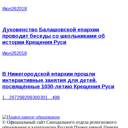
Июл
26
2018
Духовенство Балашовской епархии
проводит беседы со школьниками об
истории Крещения Руси
Июл
26
2018
В Нижегородской епархии прошли
интерактивные занятия для детей,
посвящённые 1030-летию Крещения Руси
1
…
297
298
299
300
301
…
498
© Официальный сайт Синодального отдела религиозного
образования и катехизации Русской Православной Церкви,