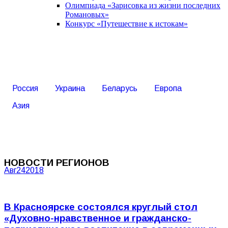
Олимпиада «Зарисовка из жизни последних
Романовых»
Конкурс «Путешествие к истокам»
Россия
Украина
Беларусь
Европа
Азия
НОВОСТИ РЕГИОНОВ
Авг
24
2018
В Красноярске состоялся круглый стол
«Духовно-нравственное и гражданско-