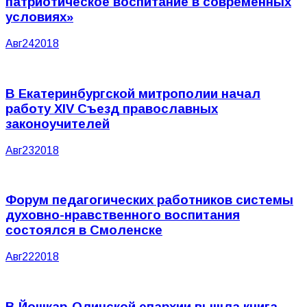
патриотическое воспитание в современных
условиях»
Авг
24
2018
В Екатеринбургской митрополии начал
работу XIV Съезд православных
законоучителей
Авг
23
2018
Форум педагогических работников системы
духовно-нравственного воспитания
состоялся в Смоленске
Авг
22
2018
В Йошкар-Олинской епархии вышла книга