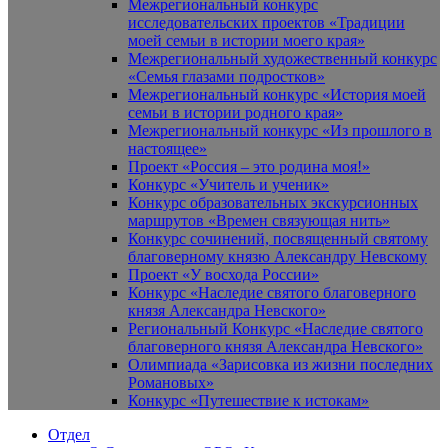
Межрегиональный конкурс
исследовательских проектов «Традиции
моей семьи в истории моего края»
Межрегиональный художественный конкурс
«Семья глазами подростков»
Межрегиональный конкурс «История моей
семьи в истории родного края»
Межрегиональный конкурс «Из прошлого в
настоящее»
Проект «Россия – это родина моя!»
Конкурс «Учитель и ученик»
Конкурс образовательных экскурсионных
маршрутов «Времен связующая нить»
Конкурс сочинений, посвященный святому
благоверному князю Александру Невскому
Проект «У восхода России»
Конкурс «Наследие святого благоверного
князя Александра Невского»
Региональный Конкурс «Наследие святого
благоверного князя Александра Невского»
Олимпиада «Зарисовка из жизни последних
Романовых»
Конкурс «Путешествие к истокам»
Отдел