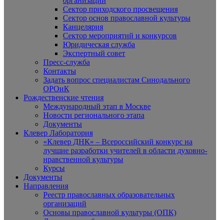
организаций
Сектор приходского просвещения
Сектор основ православной культуры
Канцелярия
Сектор мероприятий и конкурсов
Юридическая служба
Экспертный совет
Пресс-служба
Контакты
Задать вопрос специалистам Синодального
ОРОиК
Рождественские чтения
Международный этап в Москве
Новости регионального этапа
Документы
Клевер Лаборатория
«Клевер ДНК» – Всероссийский конкурс на
лучшие разработки учителей в области духовно-
нравственной культуры
Курсы
Документы
Направления
Реестр православных образовательных
организаций
Основы православной культуры (ОПК)