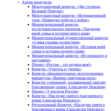
Архив конкурсов
Международный конкурс «Две столицы
Великой Победы!»
Международный конкурс «Интерактивный
урок «Правнуки победы о войне»
Межрегиональный конкурс
исследовательских проектов «Традиции
моей семьи в истории моего края»
Межрегиональный художественный конкурс
«Семья глазами подростков»
Межрегиональный конкурс «История моей
семьи в истории родного края»
Межрегиональный конкурс «Из прошлого в
настоящее»
Проект «Россия – это родина моя!»
Конкурс «Учитель и ученик»
Конкурс образовательных экскурсионных
маршрутов «Времен связующая нить»
Конкурс сочинений, посвященный святому
благоверному князю Александру Невскому
Проект «У восхода России»
Конкурс «Наследие святого благоверного
князя Александра Невского»
Региональный Конкурс «Наследие святого
благоверного князя Александра Невского»