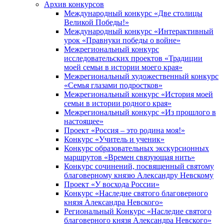
Архив конкурсов
Международный конкурс «Две столицы
Великой Победы!»
Международный конкурс «Интерактивный
урок «Правнуки победы о войне»
Межрегиональный конкурс
исследовательских проектов «Традиции
моей семьи в истории моего края»
Межрегиональный художественный конкурс
«Семья глазами подростков»
Межрегиональный конкурс «История моей
семьи в истории родного края»
Межрегиональный конкурс «Из прошлого в
настоящее»
Проект «Россия – это родина моя!»
Конкурс «Учитель и ученик»
Конкурс образовательных экскурсионных
маршрутов «Времен связующая нить»
Конкурс сочинений, посвященный святому
благоверному князю Александру Невскому
Проект «У восхода России»
Конкурс «Наследие святого благоверного
князя Александра Невского»
Региональный Конкурс «Наследие святого
благоверного князя Александра Невского»