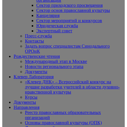
организаций
Сектор приходского просвещения
Сектор основ православной культуры
Канцелярия
Сектор мероприятий и конкурсов
Юридическая служба
Экспертный совет
Пресс-служба
Контакты
Задать вопрос специалистам Синодального
ОРОиК
Рождественские чтения
Международный этап в Москве
Новости регионального этапа
Документы
Клевер Лаборатория
«Клевер ДНК» – Всероссийский конкурс на
лучшие разработки учителей в области духовно-
нравственной культуры
Курсы
Документы
Направления
Реестр православных образовательных
организаций
Основы православной культуры (ОПК)