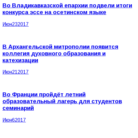
Во Владикавказской епархии подвели итоги
конкурса эссе на осетинском языке
Июн
23
2017
В Архангельской митрополии появится
коллегия духовного образования и
катехизации
Июн
21
2017
Во Франции пройдёт летний
образовательный лагерь для студентов
семинарий
Июн
6
2017