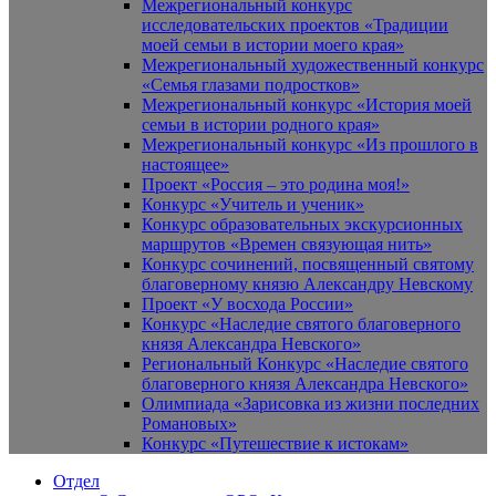
Межрегиональный конкурс
исследовательских проектов «Традиции
моей семьи в истории моего края»
Межрегиональный художественный конкурс
«Семья глазами подростков»
Межрегиональный конкурс «История моей
семьи в истории родного края»
Межрегиональный конкурс «Из прошлого в
настоящее»
Проект «Россия – это родина моя!»
Конкурс «Учитель и ученик»
Конкурс образовательных экскурсионных
маршрутов «Времен связующая нить»
Конкурс сочинений, посвященный святому
благоверному князю Александру Невскому
Проект «У восхода России»
Конкурс «Наследие святого благоверного
князя Александра Невского»
Региональный Конкурс «Наследие святого
благоверного князя Александра Невского»
Олимпиада «Зарисовка из жизни последних
Романовых»
Конкурс «Путешествие к истокам»
Отдел