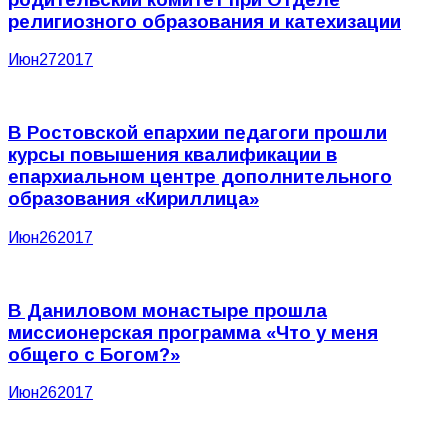
религиозного образования и катехизации
Июн
27
2017
В Ростовской епархии педагоги прошли
курсы повышения квалификации в
епархиальном центре дополнительного
образования «Кириллица»
Июн
26
2017
В Даниловом монастыре прошла
миссионерская программа «Что у меня
общего с Богом?»
Июн
26
2017