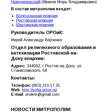
Новочеркасский
(Иванов Игорь Владимирович)
В состав митрополии входят:
Волгодонская епархия
Ростовская епархия
Шахтинская епархия
Руководитель ОРОиК:
Иерей Александр Верченко
Отдел религиозного образования и
катехизации Ростовской-на-
Дону епархии:
Адрес:
344002, г.Ростов-на-Дону, ул.
Станиславского, 58
Контакты:
Телефон:
(863) 210 17 25
Web
:
http://sofia.ortox.ru/
E-mail
:
oroikre@gmail.com
НОВОСТИ МИТРОПОЛИИ