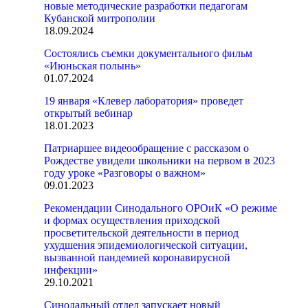
новые методические разработки педагогам
Кубанской митрополии
18.09.2024
Состоялись съемки документального фильм
«Июньская полынь»
01.07.2024
19 января «Клевер лаборатория» проведет
открытый вебинар
18.01.2023
Патриаршее видеообращение с рассказом о
Рождестве увидели школьники на первом в 2023
году уроке «Разговоры о важном»
09.01.2023
Рекомендации Синодального ОРОиК «О режиме
и формах осуществления приходской
просветительской деятельности в период
ухудшения эпидемиологической ситуации,
вызванной пандемией коронавирусной
инфекции»
29.10.2021
Синодальный отдел запускает новый