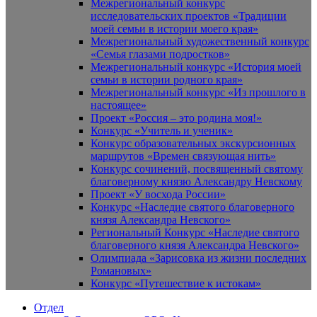
Межрегиональный конкурс
исследовательских проектов «Традиции
моей семьи в истории моего края»
Межрегиональный художественный конкурс
«Семья глазами подростков»
Межрегиональный конкурс «История моей
семьи в истории родного края»
Межрегиональный конкурс «Из прошлого в
настоящее»
Проект «Россия – это родина моя!»
Конкурс «Учитель и ученик»
Конкурс образовательных экскурсионных
маршрутов «Времен связующая нить»
Конкурс сочинений, посвященный святому
благоверному князю Александру Невскому
Проект «У восхода России»
Конкурс «Наследие святого благоверного
князя Александра Невского»
Региональный Конкурс «Наследие святого
благоверного князя Александра Невского»
Олимпиада «Зарисовка из жизни последних
Романовых»
Конкурс «Путешествие к истокам»
Отдел