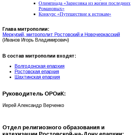
Олимпиада «Зарисовка из жизни последних
Романовых»
Конкурс «Путешествие к истокам»
Глава митрополии:
Меркурий, митрополит Ростовский и Новочеркасский
(Иванов Игорь Владимирович)
В состав митрополии входят:
Волгодонская епархия
Ростовская епархия
Шахтинская епархия
Руководитель ОРОиК:
Иерей Александр Верченко
Отдел религиозного образования и
катехизации Ростовской-на-Дону епархии: