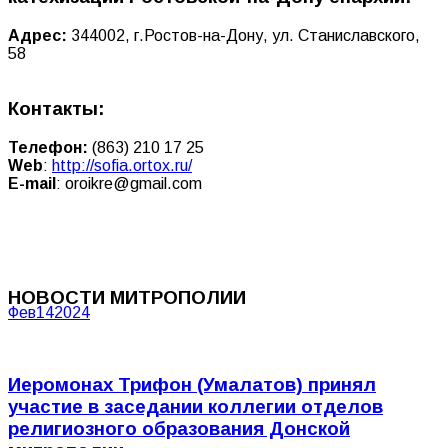
Адрес:
344002, г.Ростов-на-Дону, ул. Станиславского,
58
Контакты:
Телефон:
(863) 210 17 25
Web
:
http://sofia.ortox.ru/
E-mail
:
oroikre@gmail.com
НОВОСТИ МИТРОПОЛИИ
Фев
14
2024
Иеромонах Трифон (Умалатов) принял
участие в заседании коллегии отделов
религиозного образования Донской