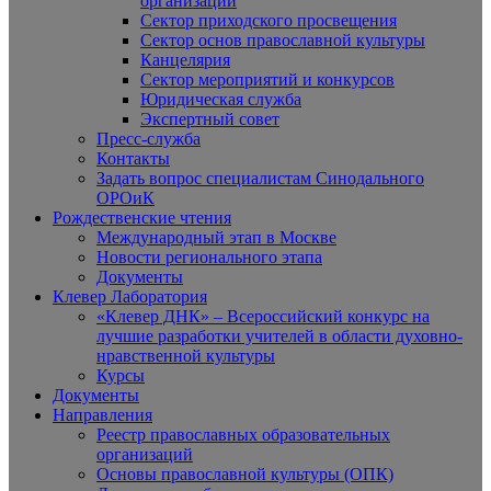
организаций
Сектор приходского просвещения
Сектор основ православной культуры
Канцелярия
Сектор мероприятий и конкурсов
Юридическая служба
Экспертный совет
Пресс-служба
Контакты
Задать вопрос специалистам Синодального
ОРОиК
Рождественские чтения
Международный этап в Москве
Новости регионального этапа
Документы
Клевер Лаборатория
«Клевер ДНК» – Всероссийский конкурс на
лучшие разработки учителей в области духовно-
нравственной культуры
Курсы
Документы
Направления
Реестр православных образовательных
организаций
Основы православной культуры (ОПК)