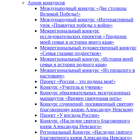
Архив конкурсов
Международный конкурс «Две столицы
Великой Победы!»
Международный конкурс «Интерактивный
урок «Правнуки победы о войне»
Межрегиональный конкурс
исследовательских проектов «Традиции
моей семьи в истории моего края»
Межрегиональный художественный конкурс
«Семья глазами подростков»
Межрегиональный конкурс «История моей
семьи в истории родного края»
Межрегиональный конкурс «Из прошлого в
настоящее»
Проект «Россия – это родина моя!»
Конкурс «Учитель и ученик»
Конкурс образовательных экскурсионных
маршрутов «Времен связующая нить»
Конкурс сочинений, посвященный святому
благоверному князю Александру Невскому
Проект «У восхода России»
Конкурс «Наследие святого благоверного
князя Александра Невского»
Региональный Конкурс «Наследие святого
благоверного князя Александра Невского»