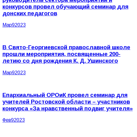
конкурсов провел обучающий семинар для
донских педагогов
Мар
9
2023
В Свято-Георгиевской православной школе
прошли мероприятия, посвященные 200-
летию со дня рождения К. Д. Ушинского
Мар
9
2023
Епархиальный ОРОиК провел семинар для
учителей Ростовской области – участников
конкурса «За нравственный подвиг учителя»
Фев
9
2023