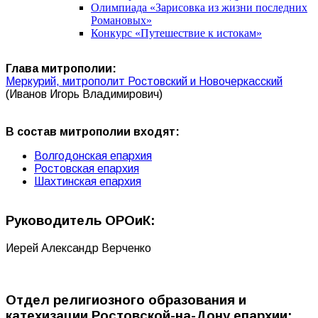
Олимпиада «Зарисовка из жизни последних
Романовых»
Конкурс «Путешествие к истокам»
Глава митрополии:
Меркурий, митрополит Ростовский и Новочеркасский
(Иванов Игорь Владимирович)
В состав митрополии входят:
Волгодонская епархия
Ростовская епархия
Шахтинская епархия
Руководитель ОРОиК:
Иерей Александр Верченко
Отдел религиозного образования и
катехизации Ростовской-на-Дону епархии: