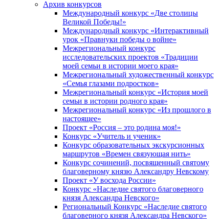
Архив конкурсов
Международный конкурс «Две столицы
Великой Победы!»
Международный конкурс «Интерактивный
урок «Правнуки победы о войне»
Межрегиональный конкурс
исследовательских проектов «Традиции
моей семьи в истории моего края»
Межрегиональный художественный конкурс
«Семья глазами подростков»
Межрегиональный конкурс «История моей
семьи в истории родного края»
Межрегиональный конкурс «Из прошлого в
настоящее»
Проект «Россия – это родина моя!»
Конкурс «Учитель и ученик»
Конкурс образовательных экскурсионных
маршрутов «Времен связующая нить»
Конкурс сочинений, посвященный святому
благоверному князю Александру Невскому
Проект «У восхода России»
Конкурс «Наследие святого благоверного
князя Александра Невского»
Региональный Конкурс «Наследие святого
благоверного князя Александра Невского»