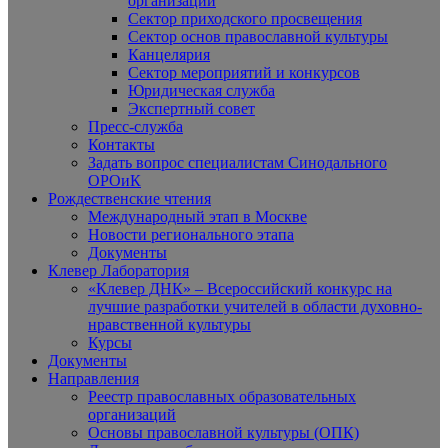
организаций
Сектор приходского просвещения
Сектор основ православной культуры
Канцелярия
Сектор мероприятий и конкурсов
Юридическая служба
Экспертный совет
Пресс-служба
Контакты
Задать вопрос специалистам Синодального
ОРОиК
Рождественские чтения
Международный этап в Москве
Новости регионального этапа
Документы
Клевер Лаборатория
«Клевер ДНК» – Всероссийский конкурс на
лучшие разработки учителей в области духовно-
нравственной культуры
Курсы
Документы
Направления
Реестр православных образовательных
организаций
Основы православной культуры (ОПК)