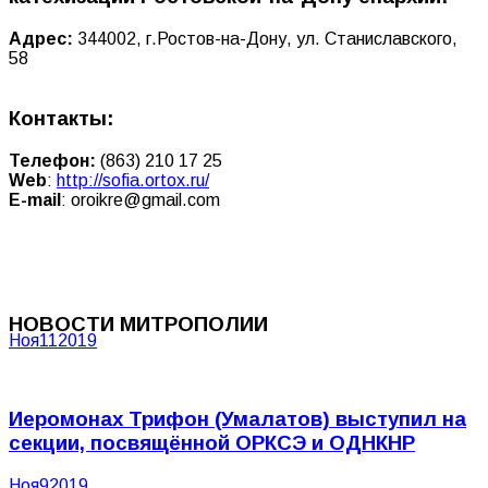
Адрес:
344002, г.Ростов-на-Дону, ул. Станиславского,
58
Контакты:
Телефон:
(863) 210 17 25
Web
:
http://sofia.ortox.ru/
E-mail
:
oroikre@gmail.com
НОВОСТИ МИТРОПОЛИИ
Ноя
11
2019
Иеромонах Трифон (Умалатов) выступил на
секции, посвящённой ОРКСЭ и ОДНКНР
Ноя
9
2019