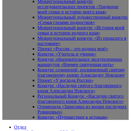
Межрегиональный конкурс
исследовательских проектов «Традиции
моей семьи в истории моего края»
Межрегиональный художественный конкурс
«Семья глазами подростков»
Межрегиональный конкурс «История моей
семьи в истории родного края»
Межрегиональный конкурс «Из прошлого в
настоящее»
Проект «Россия – это родина моя!»
Конкурс «Учитель и ученик»
Конкурс образовательных экскурсионных
маршрутов «Времен связующая нить»
Конкурс сочинений, посвященный святому
благоверному князю Александру Невскому
Проект «У восхода России»
Конкурс «Наследие святого благоверного
князя Александра Невского»
Региональный Конкурс «Наследие святого
благоверного князя Александра Невского»
Олимпиада «Зарисовка из жизни последних
Романовых»
Конкурс «Путешествие к истокам»
Отдел