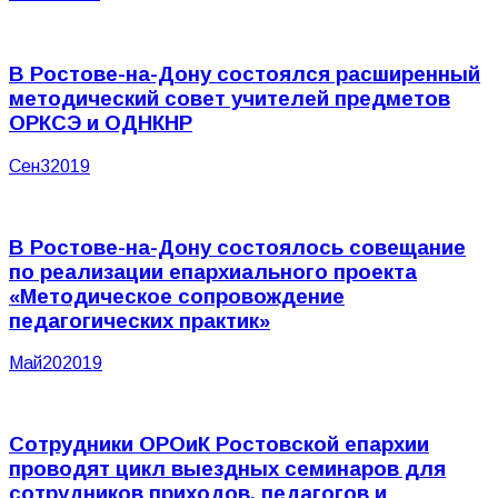
В Ростове-на-Дону состоялся расширенный
методический совет учителей предметов
ОРКСЭ и ОДНКНР
Сен
3
2019
В Ростове-на-Дону состоялось совещание
по реализации епархиального проекта
«Методическое сопровождение
педагогических практик»
Май
20
2019
Сотрудники ОРОиК Ростовской епархии
проводят цикл выездных семинаров для
сотрудников приходов, педагогов и