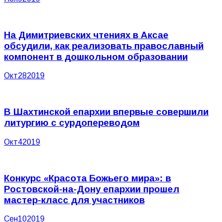
На Димитриевских чтениях в Аксае
обсудили, как реализовать православный
компонент в дошкольном образовании
Окт
28
2019
В Шахтинской епархии впервые совершили
литургию с сурдопереводом
Окт
4
2019
Конкурс «Красота Божьего мира»: в
Ростовской-на-Дону епархии прошел
мастер-класс для участников
Сен
10
2019