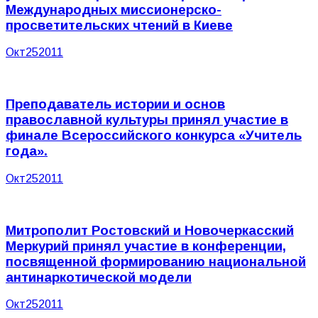
Международных миссионерско-
просветительских чтений в Киеве
Окт
25
2011
Преподаватель истории и основ
православной культуры принял участие в
финале Всероссийского конкурса «Учитель
года».
Окт
25
2011
Митрополит Ростовский и Новочеркасский
Меркурий принял участие в конференции,
посвященной формированию национальной
антинаркотической модели
Окт
25
2011