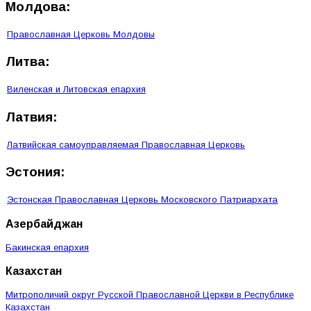
Молдова:
Православная Церковь Молдовы
Литва:
Виленская и Литовская епархия
Латвия:
Латвийская самоуправляемая Православная Церковь
Эстония:
Эстонская Православная Церковь Московского Патриархата
Азербайджан
Бакинская епархия
Казахстан
Митрополичий округ Русской Православной Церкви в Республике
Казахстан