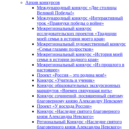
Архив конкурсов
Международный конкурс «Две столицы
Великой Победы!»
Международный конкурс «Интерактивный
урок «Правнуки победы о войне»
Межрегиональный конкурс
исследовательских проектов «Традиции
моей семьи в истории моего края»
Межрегиональный художественный конкурс
«Семья глазами подростков»
Межрегиональный конкурс «История моей
семьи в истории родного края»
Межрегиональный конкурс «Из прошлого в
настоящее»
Проект «Россия – это родина моя!»
Конкурс «Учитель и ученик»
Конкурс образовательных экскурсионных
маршрутов «Времен связующая нить»
Конкурс сочинений, посвященный святому
благоверному князю Александру Невскому
Проект «У восхода России»
Конкурс «Наследие святого благоверного
князя Александра Невского»
Региональный Конкурс «Наследие святого
благоверного князя Александра Невского»