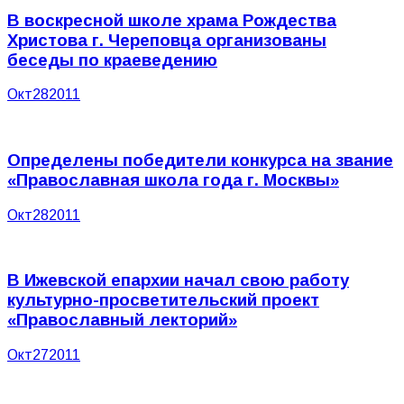
В воскресной школе храма Рождества
Христова г. Череповца организованы
беседы по краеведению
Окт
28
2011
Определены победители конкурса на звание
«Православная школа года г. Москвы»
Окт
28
2011
В Ижевской епархии начал свою работу
культурно-просветительский проект
«Православный лекторий»
Окт
27
2011