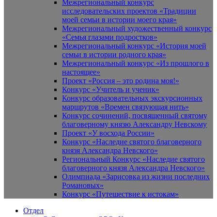
Межрегиональный конкурс
исследовательских проектов «Традиции
моей семьи в истории моего края»
Межрегиональный художественный конкурс
«Семья глазами подростков»
Межрегиональный конкурс «История моей
семьи в истории родного края»
Межрегиональный конкурс «Из прошлого в
настоящее»
Проект «Россия – это родина моя!»
Конкурс «Учитель и ученик»
Конкурс образовательных экскурсионных
маршрутов «Времен связующая нить»
Конкурс сочинений, посвященный святому
благоверному князю Александру Невскому
Проект «У восхода России»
Конкурс «Наследие святого благоверного
князя Александра Невского»
Региональный Конкурс «Наследие святого
благоверного князя Александра Невского»
Олимпиада «Зарисовка из жизни последних
Романовых»
Конкурс «Путешествие к истокам»
Отдел