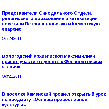
Представители Синодального Отдела
религиозного образования и катехизации
посетили Петропавловскую и Камчатскую
епархию
Окт
24
2011
Вологодский архиепископ Максимилиан
принял участие в десятых Ферапонтовских
чтениях
Окт
21
2011
В поселке Каменский прошел открытый урок
по предмету «Основы православной
культуры»