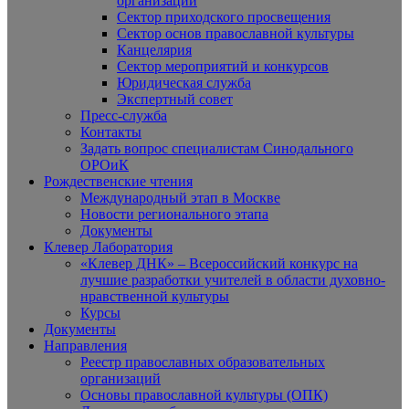
организаций
Сектор приходского просвещения
Сектор основ православной культуры
Канцелярия
Сектор мероприятий и конкурсов
Юридическая служба
Экспертный совет
Пресс-служба
Контакты
Задать вопрос специалистам Синодального
ОРОиК
Рождественские чтения
Международный этап в Москве
Новости регионального этапа
Документы
Клевер Лаборатория
«Клевер ДНК» – Всероссийский конкурс на
лучшие разработки учителей в области духовно-
нравственной культуры
Курсы
Документы
Направления
Реестр православных образовательных
организаций
Основы православной культуры (ОПК)