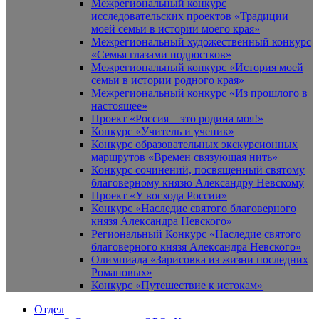
Межрегиональный конкурс
исследовательских проектов «Традиции
моей семьи в истории моего края»
Межрегиональный художественный конкурс
«Семья глазами подростков»
Межрегиональный конкурс «История моей
семьи в истории родного края»
Межрегиональный конкурс «Из прошлого в
настоящее»
Проект «Россия – это родина моя!»
Конкурс «Учитель и ученик»
Конкурс образовательных экскурсионных
маршрутов «Времен связующая нить»
Конкурс сочинений, посвященный святому
благоверному князю Александру Невскому
Проект «У восхода России»
Конкурс «Наследие святого благоверного
князя Александра Невского»
Региональный Конкурс «Наследие святого
благоверного князя Александра Невского»
Олимпиада «Зарисовка из жизни последних
Романовых»
Конкурс «Путешествие к истокам»
Отдел