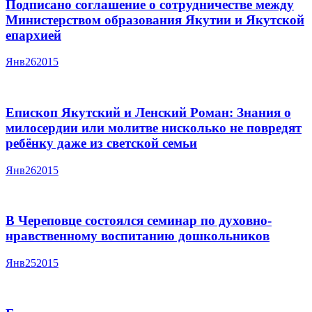
Подписано соглашение о сотрудничестве между
Министерством образования Якутии и Якутской
епархией
Янв
26
2015
Епископ Якутский и Ленский Роман: Знания о
милосердии или молитве нисколько не повредят
ребёнку даже из светской семьи
Янв
26
2015
В Череповце состоялся семинар по духовно-
нравственному воспитанию дошкольников
Янв
25
2015