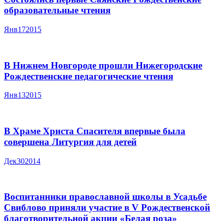
образовательные чтения
Янв
17
2015
В Нижнем Новгороде прошли Нижегородские
Рождественские педагогические чтения
Янв
13
2015
В Храме Христа Спасителя впервые была
совершена Литургия для детей
Дек
30
2014
Воспитанники православной школы в Усадьбе
Свиблово приняли участие в V Рождественской
благотворительной акции «Белая роза»