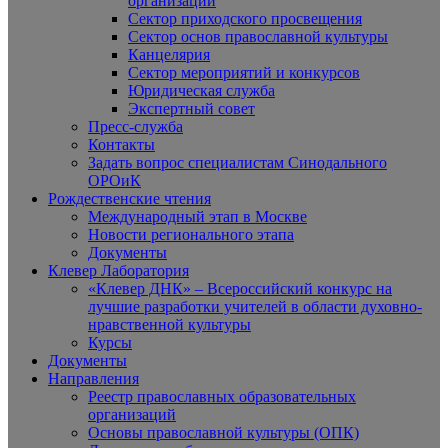
организаций
Сектор приходского просвещения
Сектор основ православной культуры
Канцелярия
Сектор мероприятий и конкурсов
Юридическая служба
Экспертный совет
Пресс-служба
Контакты
Задать вопрос специалистам Синодального
ОРОиК
Рождественские чтения
Международный этап в Москве
Новости регионального этапа
Документы
Клевер Лаборатория
«Клевер ДНК» – Всероссийский конкурс на
лучшие разработки учителей в области духовно-
нравственной культуры
Курсы
Документы
Направления
Реестр православных образовательных
организаций
Основы православной культуры (ОПК)