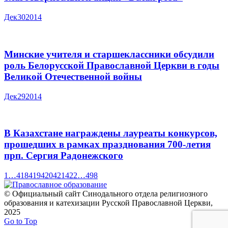
Дек
30
2014
Минские учителя и старшеклассники обсудили
роль Белорусской Православной Церкви в годы
Великой Отечественной войны
Дек
29
2014
В Казахстане награждены лауреаты конкурсов,
прошедших в рамках празднования 700-летия
прп. Сергия Радонежского
1
…
418
419
420
421
422
…
498
© Официальный сайт Синодального отдела религиозного
образования и катехизации Русской Православной Церкви,
2025
Go to Top