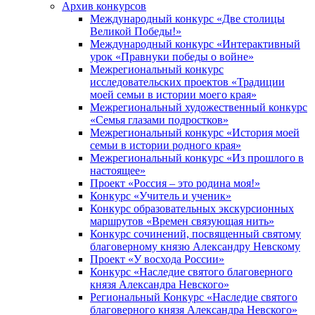
Архив конкурсов
Международный конкурс «Две столицы
Великой Победы!»
Международный конкурс «Интерактивный
урок «Правнуки победы о войне»
Межрегиональный конкурс
исследовательских проектов «Традиции
моей семьи в истории моего края»
Межрегиональный художественный конкурс
«Семья глазами подростков»
Межрегиональный конкурс «История моей
семьи в истории родного края»
Межрегиональный конкурс «Из прошлого в
настоящее»
Проект «Россия – это родина моя!»
Конкурс «Учитель и ученик»
Конкурс образовательных экскурсионных
маршрутов «Времен связующая нить»
Конкурс сочинений, посвященный святому
благоверному князю Александру Невскому
Проект «У восхода России»
Конкурс «Наследие святого благоверного
князя Александра Невского»
Региональный Конкурс «Наследие святого
благоверного князя Александра Невского»