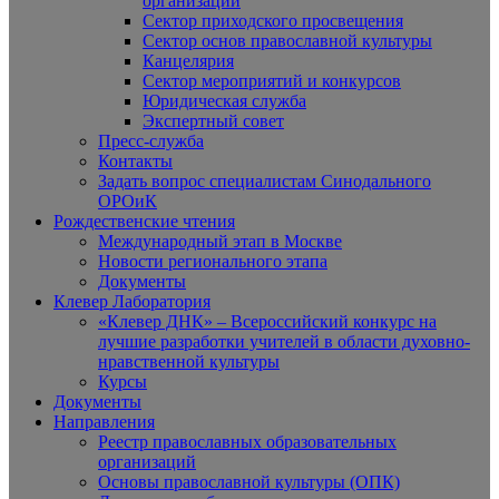
организаций
Сектор приходского просвещения
Сектор основ православной культуры
Канцелярия
Сектор мероприятий и конкурсов
Юридическая служба
Экспертный совет
Пресс-служба
Контакты
Задать вопрос специалистам Синодального
ОРОиК
Рождественские чтения
Международный этап в Москве
Новости регионального этапа
Документы
Клевер Лаборатория
«Клевер ДНК» – Всероссийский конкурс на
лучшие разработки учителей в области духовно-
нравственной культуры
Курсы
Документы
Направления
Реестр православных образовательных
организаций
Основы православной культуры (ОПК)