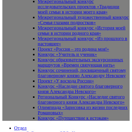
Межрегиональный конкурс
исследовательских проектов «Традиции
моей семьи в истории моего края»
Межрегиональный художественный конкурс
«Семья глазами подростков»
Межрегиональный конкурс «История моей
семьи в истории родного края»
Межрегиональный конкурс «Из прошлого в
настоящее»
Проект «Россия – это родина моя!»
Конкурс «Учитель и ученик»
Конкурс образовательных экскурсионных
маршрутов «Времен связующая нить»
Конкурс сочинений, посвященный святому
благоверному князю Александру Невскому
Проект «У восхода России»
Конкурс «Наследие святого благоверного
князя Александра Невского»
Региональный Конкурс «Наследие святого
благоверного князя Александра Невского»
Олимпиада «Зарисовка из жизни последних
Романовых»
Конкурс «Путешествие к истокам»
Отдел