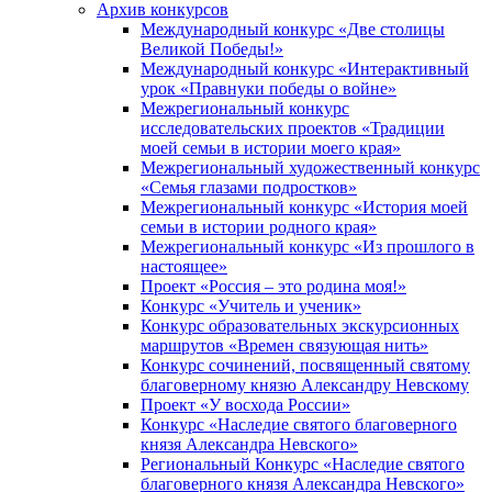
Архив конкурсов
Международный конкурс «Две столицы
Великой Победы!»
Международный конкурс «Интерактивный
урок «Правнуки победы о войне»
Межрегиональный конкурс
исследовательских проектов «Традиции
моей семьи в истории моего края»
Межрегиональный художественный конкурс
«Семья глазами подростков»
Межрегиональный конкурс «История моей
семьи в истории родного края»
Межрегиональный конкурс «Из прошлого в
настоящее»
Проект «Россия – это родина моя!»
Конкурс «Учитель и ученик»
Конкурс образовательных экскурсионных
маршрутов «Времен связующая нить»
Конкурс сочинений, посвященный святому
благоверному князю Александру Невскому
Проект «У восхода России»
Конкурс «Наследие святого благоверного
князя Александра Невского»
Региональный Конкурс «Наследие святого
благоверного князя Александра Невского»