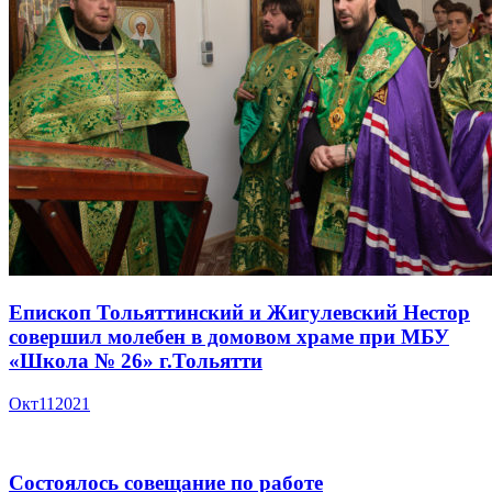
Епископ Тольяттинский и Жигулевский Нестор
совершил молебен в домовом храме при МБУ
«Школа № 26» г.Тольятти
Окт
11
2021
Состоялось совещание по работе