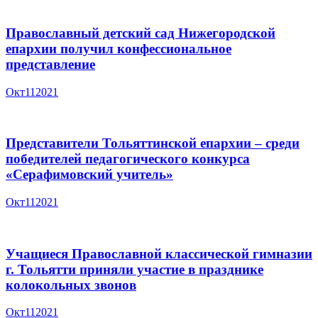
Православный детский сад Нижегородской
епархии получил конфессиональное
представление
Окт
11
2021
Представители Тольяттинской епархии – среди
победителей педагогического конкурса
«Серафимовский учитель»
Окт
11
2021
Учащиеся Православной классической гимназии
г. Тольятти приняли участие в празднике
колокольных звонов
Окт
11
2021