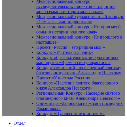
Межрегиональный конкурс
исследовательских проектов «Традиции
моей семьи в истории моего края»
Межрегиональный художественный конкурс
«Семья глазами подростков»
Межрегиональный конкурс «История моей
семьи в истории родного края»
Межрегиональный конкурс «Из прошлого в
настоящее»
Проект «Россия – это родина моя!»
Конкурс «Учитель и ученик»
Конкурс образовательных экскурсионных
маршрутов «Времен связующая нить»
Конкурс сочинений, посвященный святому
благоверному князю Александру Невскому
Проект «У восхода России»
Конкурс «Наследие святого благоверного
князя Александра Невского»
Региональный Конкурс «Наследие святого
благоверного князя Александра Невского»
Олимпиада «Зарисовка из жизни последних
Романовых»
Конкурс «Путешествие к истокам»
Отдел