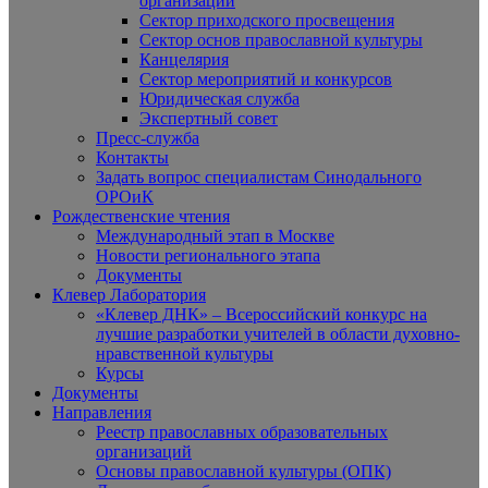
организаций
Сектор приходского просвещения
Сектор основ православной культуры
Канцелярия
Сектор мероприятий и конкурсов
Юридическая служба
Экспертный совет
Пресс-служба
Контакты
Задать вопрос специалистам Синодального
ОРОиК
Рождественские чтения
Международный этап в Москве
Новости регионального этапа
Документы
Клевер Лаборатория
«Клевер ДНК» – Всероссийский конкурс на
лучшие разработки учителей в области духовно-
нравственной культуры
Курсы
Документы
Направления
Реестр православных образовательных
организаций
Основы православной культуры (ОПК)