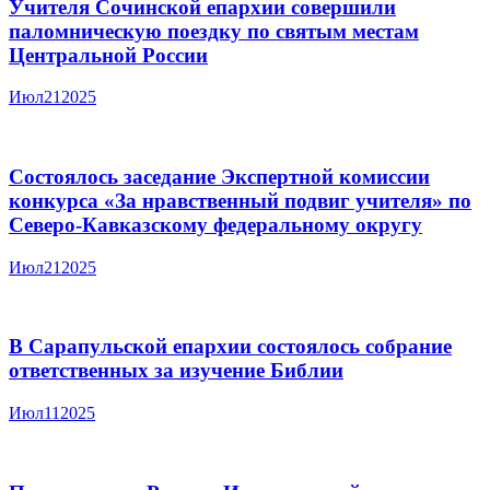
Учителя Сочинской епархии совершили
паломническую поездку по святым местам
Центральной России
Июл
21
2025
Состоялось заседание Экспертной комиссии
конкурса «За нравственный подвиг учителя» по
Северо-Кавказскому федеральному округу
Июл
21
2025
В Сарапульской епархии состоялось собрание
ответственных за изучение Библии
Июл
11
2025