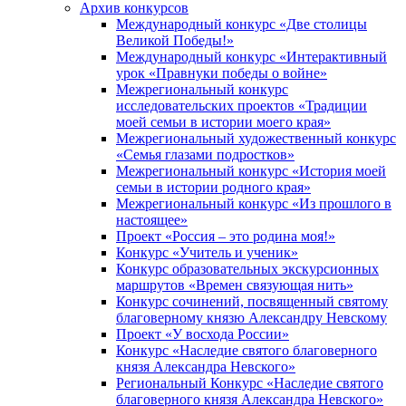
Архив конкурсов
Международный конкурс «Две столицы
Великой Победы!»
Международный конкурс «Интерактивный
урок «Правнуки победы о войне»
Межрегиональный конкурс
исследовательских проектов «Традиции
моей семьи в истории моего края»
Межрегиональный художественный конкурс
«Семья глазами подростков»
Межрегиональный конкурс «История моей
семьи в истории родного края»
Межрегиональный конкурс «Из прошлого в
настоящее»
Проект «Россия – это родина моя!»
Конкурс «Учитель и ученик»
Конкурс образовательных экскурсионных
маршрутов «Времен связующая нить»
Конкурс сочинений, посвященный святому
благоверному князю Александру Невскому
Проект «У восхода России»
Конкурс «Наследие святого благоверного
князя Александра Невского»
Региональный Конкурс «Наследие святого
благоверного князя Александра Невского»