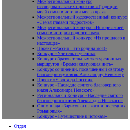
Межрегиональный конкурс
исследовательских проектов «Традиции
моей семьи в истории моего края»
Межрегиональный художественный конкурс
«Семья глазами подростков»
Межрегиональный конкурс «История моей
семьи в истории родного края»
Межрегиональный конкурс «Из прошлого в
настоящее»
Проект «Россия – это родина моя!»
Конкурс «Учитель и ученик»
Конкурс образовательных экскурсионных
маршрутов «Времен связующая нить»
Конкурс сочинений, посвященный святому
благоверному князю Александру Невскому
Проект «У восхода России»
Конкурс «Наследие святого благоверного
князя Александра Невского»
Региональный Конкурс «Наследие святого
благоверного князя Александра Невского»
Олимпиада «Зарисовка из жизни последних
Романовых»
Конкурс «Путешествие к истокам»
Отдел