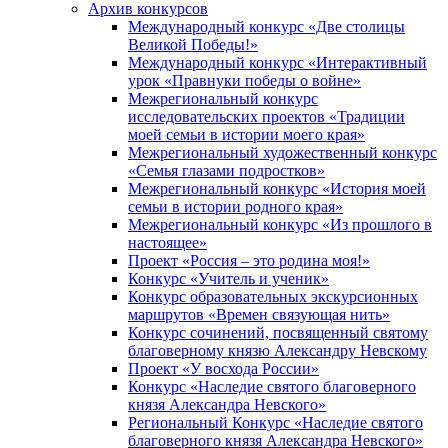
Архив конкурсов
Международный конкурс «Две столицы
Великой Победы!»
Международный конкурс «Интерактивный
урок «Правнуки победы о войне»
Межрегиональный конкурс
исследовательских проектов «Традиции
моей семьи в истории моего края»
Межрегиональный художественный конкурс
«Семья глазами подростков»
Межрегиональный конкурс «История моей
семьи в истории родного края»
Межрегиональный конкурс «Из прошлого в
настоящее»
Проект «Россия – это родина моя!»
Конкурс «Учитель и ученик»
Конкурс образовательных экскурсионных
маршрутов «Времен связующая нить»
Конкурс сочинений, посвященный святому
благоверному князю Александру Невскому
Проект «У восхода России»
Конкурс «Наследие святого благоверного
князя Александра Невского»
Региональный Конкурс «Наследие святого
благоверного князя Александра Невского»