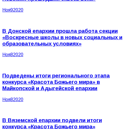
Ноя
9
2020
В Донской епархии прошла работа секции
«Воскресные школы в новых социальных и
образовательных условиях»
Ноя
8
2020
Подведены итоги регионального этапа
конкурса «Красота Божьего мира» в
Майкопской и Адыгейской епархии
Ноя
8
2020
В Вяземской епархии подвели итоги
конкурса «Красота Божьего мира»