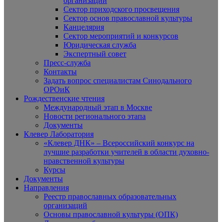
организаций
Сектор приходского просвещения
Сектор основ православной культуры
Канцелярия
Сектор мероприятий и конкурсов
Юридическая служба
Экспертный совет
Пресс-служба
Контакты
Задать вопрос специалистам Синодального
ОРОиК
Рождественские чтения
Международный этап в Москве
Новости регионального этапа
Документы
Клевер Лаборатория
«Клевер ДНК» – Всероссийский конкурс на
лучшие разработки учителей в области духовно-
нравственной культуры
Курсы
Документы
Направления
Реестр православных образовательных
организаций
Основы православной культуры (ОПК)