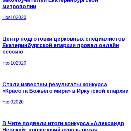
митрополии
Ноя
10
2020
Центр подготовки церковных специалистов
Екатеринбургской епархии провел онлайн
сессию
Ноя
10
2020
Стали известны результаты конкурса
«Красота Божьего мира» в Иркутской епархии
Ноя
9
2020
В Чите подвели итоги конкурса «Александр
Невский: прошедший сквозь века»