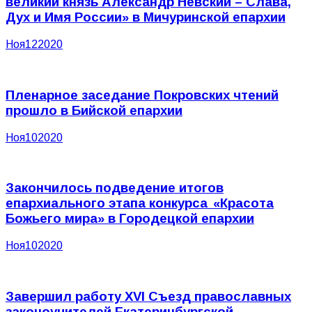
великий князь Александр Невский – Слава,
Дух и Имя России» в Мичуринской епархии
Ноя
12
2020
Пленарное заседание Покровских чтений
прошло в Бийской епархии
Ноя
10
2020
Закончилось подведение итогов
епархиального этапа конкурса «Красота
Божьего мира» в Городецкой епархии
Ноя
10
2020
Завершил работу XVI Съезд православных
законоучителей Екатеринбургской