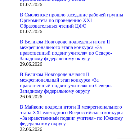
01.07.2026
В Смоленске прошло заседание рабочей группы
Оргкомитета по проведению XXI
Образовательных чтений ЦФО
01.07.2026
В Великом Новгороде подведены итоги II
межрегионального этапа конкурса «За
нравственный подвиг учителя» по Северо-
Западному федеральному округу
29.06.2026
В Великом Новгороде начался II
межрегиональный этап конкурса «За
нравственный подвиг учителя» по Северо-
Западному федеральному округу
26.06.2026
В Майкопе подвели итоги II межрегионального
этапа XXI ежегодного Всероссийского конкурса
«За нравственный подвиг учителя» по Южному
федеральному округу
22.06.2026