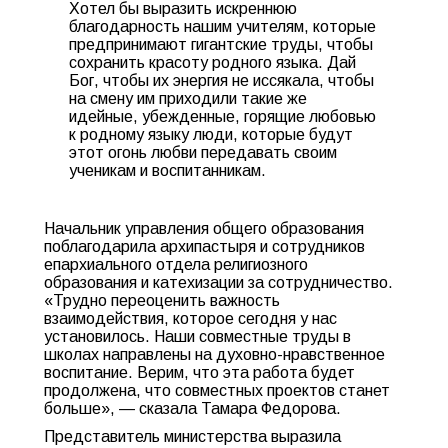
Хотел бы выразить искреннюю
благодарность нашим учителям, которые
предпринимают гигантские труды, чтобы
сохранить красоту родного языка. Дай
Бог, чтобы их энергия не иссякала, чтобы
на смену им приходили такие же
идейные, убежденные, горящие любовью
к родному языку люди, которые будут
этот огонь любви передавать своим
ученикам и воспитанникам.
Начальник управления общего образования
поблагодарила архипастыря и сотрудников
епархиального отдела религиозного
образования и катехизации за сотрудничество.
«Трудно переоценить важность
взаимодействия, которое сегодня у нас
установилось. Наши совместные труды в
школах направлены на духовно-нравственное
воспитание. Верим, что эта работа будет
продолжена, что совместных проектов станет
больше», — сказала Тамара Федорова.
Представитель министерства выразила