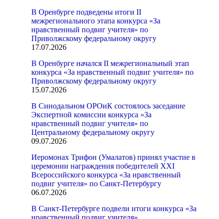
В Оренбурге подведены итоги II
межрегионального этапа конкурса «За
нравственный подвиг учителя» по
Приволжскому федеральному округу
17.07.2026
В Оренбурге начался II межрегиональный этап
конкурса «За нравственный подвиг учителя» по
Приволжскому федеральному округу
15.07.2026
В Синодальном ОРОиК состоялось заседание
Экспертной комиссии конкурса «За
нравственный подвиг учителя» по
Центральному федеральному округу
09.07.2026
Иеромонах Трифон (Умалатов) принял участие в
церемонии награждения победителей XXI
Всероссийского конкурса «За нравственный
подвиг учителя» по Санкт-Петербургу
06.07.2026
В Санкт-Петербурге подвели итоги конкурса «За
нравственный подвиг учителя»