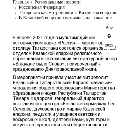
Главная
Pегиональные новости
Российская Федерация
Татарстанская митрополия
Казанская епархия
В Казанской епархии состоялось награждение…
Апр
9
5 апреля 2021 года в мультимедийном
историческом парке «Россия — моя история» в
2021
столице Татарстана состоялся организованный
отделом Казанской епархии религиозного
образования и катехизации литературный вечер
«В начале было Слово», приуроченный к
празднованию Дня православной книги.
В мероприятии приняли участие митрополит
Казанский и Татарстанский Кирилл, начальник
управления общего образования Министерства
образования и науки Республики Татарстан
Тамара Федорова, генеральный директор
выставочного центра «Казанская ярмарка» Лев
Семенов, духовенство и миряне Казанской
епархии, педагоги и учащиеся светских и
воскресных школ, деятели науки, культуры и
искусства, представители общественности.