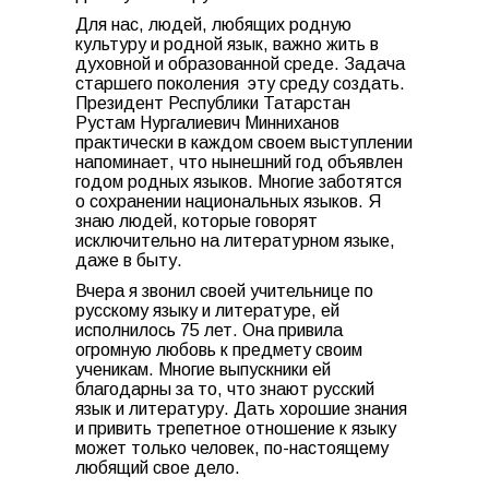
Для нас, людей, любящих родную
культуру и родной язык, важно жить в
духовной и образованной среде. Задача
старшего поколения эту среду создать.
Президент Республики Татарстан
Рустам Нургалиевич Минниханов
практически в каждом своем выступлении
напоминает, что нынешний год объявлен
годом родных языков. Многие заботятся
о сохранении национальных языков. Я
знаю людей, которые говорят
исключительно на литературном языке,
даже в быту.
Вчера я звонил своей учительнице по
русскому языку и литературе, ей
исполнилось 75 лет. Она привила
огромную любовь к предмету своим
ученикам. Многие выпускники ей
благодарны за то, что знают русский
язык и литературу. Дать хорошие знания
и привить трепетное отношение к языку
может только человек, по-настоящему
любящий свое дело.