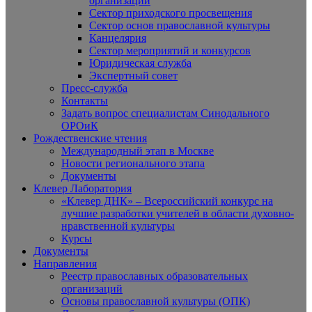
организаций
Сектор приходского просвещения
Сектор основ православной культуры
Канцелярия
Сектор мероприятий и конкурсов
Юридическая служба
Экспертный совет
Пресс-служба
Контакты
Задать вопрос специалистам Синодального
ОРОиК
Рождественские чтения
Международный этап в Москве
Новости регионального этапа
Документы
Клевер Лаборатория
«Клевер ДНК» – Всероссийский конкурс на
лучшие разработки учителей в области духовно-
нравственной культуры
Курсы
Документы
Направления
Реестр православных образовательных
организаций
Основы православной культуры (ОПК)