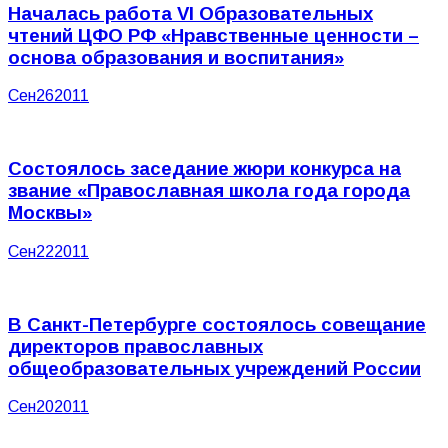
Началась работа VI Образовательных
чтений ЦФО РФ «Нравственные ценности –
основа образования и воспитания»
Сен
26
2011
Состоялось заседание жюри конкурса на
звание «Православная школа года города
Москвы»
Сен
22
2011
В Санкт-Петербурге состоялось совещание
директоров православных
общеобразовательных учреждений России
Сен
20
2011