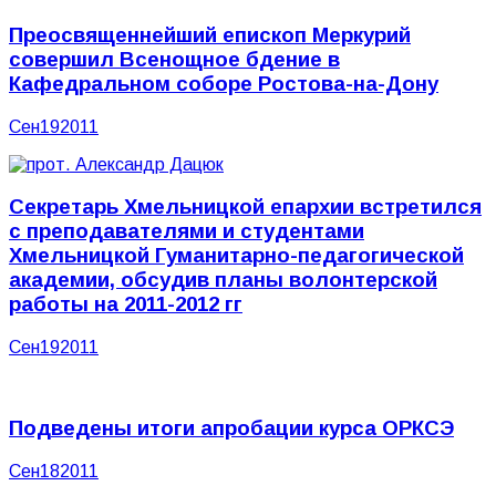
Преосвященнейший епископ Меркурий
совершил Всенощное бдение в
Кафедральном соборе Ростова-на-Дону
Сен
19
2011
Секретарь Хмельницкой епархии встретился
с преподавателями и студентами
Хмельницкой Гуманитарно-педагогической
академии, обсудив планы волонтерской
работы на 2011-2012 гг
Сен
19
2011
Подведены итоги апробации курса ОРКСЭ
Сен
18
2011