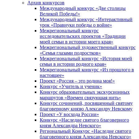
Архив конкурсов
Международный конкурс «Две столицы
Великой Победы!»
Международный конкурс «Интерактивный
урок «Правнуки победы о войне»
Межрегиональный конкурс
исследовательских проектов «Традиции
моей семьи в истории моего края»
Межрегиональный художественный конкурс
«Семья глазами подростков»
Межрегиональный конкурс «История моей
семьи в истории родного края»
Межрегиональный конкурс «Из прошлого в
настоящее»
Проект «Россия – это родина моя!»
Конкурс «Учитель и ученик»
Конкурс образовательных экскурсионных
маршрутов «Времен связующая нить»
Конкурс сочинений, посвященный святому
благоверному князю Александру Невскому
Проект «У восхода России»
Конкурс «Наследие святого благоверного
князя Александра Невского»
Региональный Конкурс «Наследие святого
благоверного князя Александра Невского»