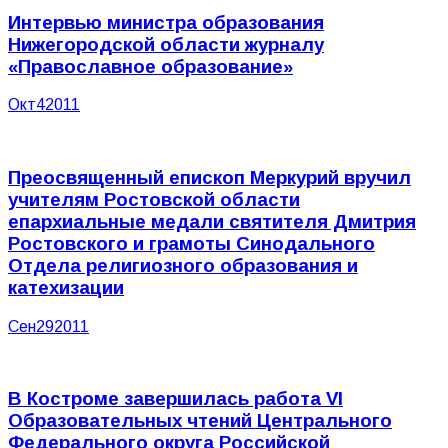
Интервью министра образования
Нижегородской области журналу
«Православное образование»
Окт
4
2011
Преосвященный епископ Меркурий вручил
учителям Ростовской области
епархиальные медали святителя Дмитрия
Ростовского и грамоты Синодального
Отдела религиозного образования и
катехизации
Сен
29
2011
В Костроме завершилась работа VI
Образовательных чтений Центрального
Федерального округа Российской