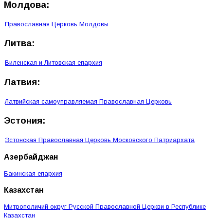
Молдова:
Православная Церковь Молдовы
Литва:
Виленская и Литовская епархия
Латвия:
Латвийская самоуправляемая Православная Церковь
Эстония:
Эстонская Православная Церковь Московского Патриархата
Азербайджан
Бакинская епархия
Казахстан
Митрополичий округ Русской Православной Церкви в Республике
Казахстан