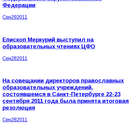
Федерации
Сен
29
2011
Епископ Меркурий выступил на
образовательных чтениях ЦФО
Сен
28
2011
На совещании директоров православных
образовательных учреждений,
состоявшемся в Санкт-Петербурге 22-23
сентября 2011 года была принята итоговая
резолюция
Сен
28
2011