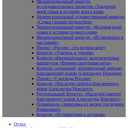
Межрегиональный конкурс
исследовательских проектов «Традиции
моей семьи в истории моего края»
Межрегиональный художественный конкурс
«Семья глазами подростков»
Межрегиональный конкурс «История моей
семьи в истории родного края»
Межрегиональный конкурс «Из прошлого в
настоящее»
Проект «Россия – это родина моя!»
Конкурс «Учитель и ученик»
Конкурс образовательных экскурсионных
маршрутов «Времен связующая нить»
Конкурс сочинений, посвященный святому
благоверному князю Александру Невскому
Проект «У восхода России»
Конкурс «Наследие святого благоверного
князя Александра Невского»
Региональный Конкурс «Наследие святого
благоверного князя Александра Невского»
Олимпиада «Зарисовка из жизни последних
Романовых»
Конкурс «Путешествие к истокам»
Отдел