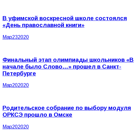
В уфимской воскресной школе состоялся
«День православной книги»
Мар
23
2020
Финальный этап олимпиады школьников «В
начале было Слово…» прошел в Санкт-
Петербурге
Мар
20
2020
Родительское собрание по выбору модуля
ОРКСЭ прошло в Омске
Мар
20
2020