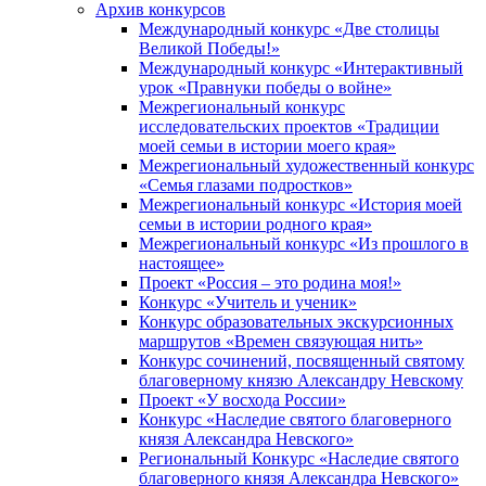
Архив конкурсов
Международный конкурс «Две столицы
Великой Победы!»
Международный конкурс «Интерактивный
урок «Правнуки победы о войне»
Межрегиональный конкурс
исследовательских проектов «Традиции
моей семьи в истории моего края»
Межрегиональный художественный конкурс
«Семья глазами подростков»
Межрегиональный конкурс «История моей
семьи в истории родного края»
Межрегиональный конкурс «Из прошлого в
настоящее»
Проект «Россия – это родина моя!»
Конкурс «Учитель и ученик»
Конкурс образовательных экскурсионных
маршрутов «Времен связующая нить»
Конкурс сочинений, посвященный святому
благоверному князю Александру Невскому
Проект «У восхода России»
Конкурс «Наследие святого благоверного
князя Александра Невского»
Региональный Конкурс «Наследие святого
благоверного князя Александра Невского»