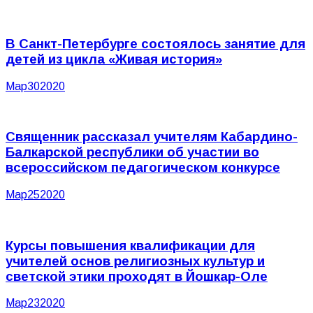
В Санкт-Петербурге состоялось занятие для
детей из цикла «Живая история»
Мар
30
2020
Священник рассказал учителям Кабардино-
Балкарской республики об участии во
всероссийском педагогическом конкурсе
Мар
25
2020
Курсы повышения квалификации для
учителей основ религиозных культур и
светской этики проходят в Йошкар-Оле
Мар
23
2020