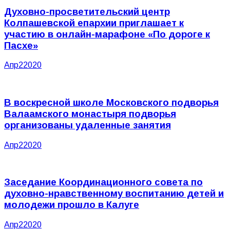
Духовно-просветительский центр
Колпашевской епархии приглашает к
участию в онлайн-марафоне «По дороге к
Пасхе»
Апр
2
2020
В воскресной школе Московского подворья
Валаамского монастыря подворья
организованы удаленные занятия
Апр
2
2020
Заседание Координационного совета по
духовно-нравственному воспитанию детей и
молодежи прошло в Калуге
Апр
2
2020