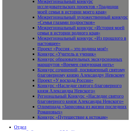
Межрегиональный конкурс
исследовательских проектов «Традиции
моей семьи в истории моего края»
Межрегиональный художественный конкурс
«Семья глазами подростков»
Межрегиональный конкурс «История моей
семьи в истории родного края»
Межрегиональный конкурс «Из прошлого в
настоящее»
Проект «Россия – это родина моя!»
Конкурс «Учитель и ученик»
Конкурс образовательных экскурсионных
маршрутов «Времен связующая нить»
Конкурс сочинений, посвященный святому
благоверному князю Александру Невскому
Проект «У восхода России»
Конкурс «Наследие святого благоверного
князя Александра Невского»
Региональный Конкурс «Наследие святого
благоверного князя Александра Невского»
Олимпиада «Зарисовка из жизни последних
Романовых»
Конкурс «Путешествие к истокам»
Отдел