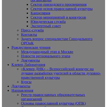
организаций
Сектор приходского просвещения
Сектор основ православной культуры
Канцелярия
Сектор мероприятий и конкурсов
Юридическая служба
Экспертный совет
Пресс-служба
Контакты
Задать вопрос специалистам Синодального
ОРОиК
Рождественские чтения
Международный этап в Москве
Новости регионального этапа
Документы
Клевер Лаборатория
«Клевер ДНК» – Всероссийский конкурс на
лучшие разработки учителей в области духовно-
нравственной культуры
Курсы
Документы
Направления
Реестр православных образовательных
организаций
Основы православной культуры (ОПК)