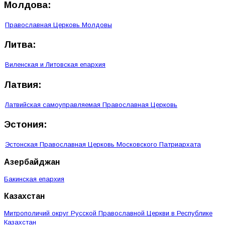
Молдова:
Православная Церковь Молдовы
Литва:
Виленская и Литовская епархия
Латвия:
Латвийская самоуправляемая Православная Церковь
Эстония:
Эстонская Православная Церковь Московского Патриархата
Азербайджан
Бакинская епархия
Казахстан
Митрополичий округ Русской Православной Церкви в Республике
Казахстан