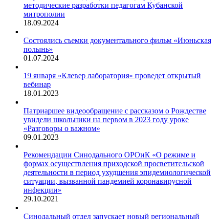
методические разработки педагогам Кубанской
митрополии
18.09.2024
Состоялись съемки документального фильм «Июньская
полынь»
01.07.2024
19 января «Клевер лаборатория» проведет открытый
вебинар
18.01.2023
Патриаршее видеообращение с рассказом о Рождестве
увидели школьники на первом в 2023 году уроке
«Разговоры о важном»
09.01.2023
Рекомендации Синодального ОРОиК «О режиме и
формах осуществления приходской просветительской
деятельности в период ухудшения эпидемиологической
ситуации, вызванной пандемией коронавирусной
инфекции»
29.10.2021
Синодальный отдел запускает новый региональный