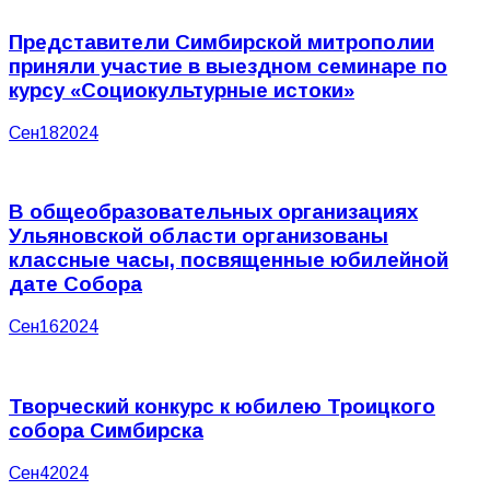
Представители Симбирской митрополии
приняли участие в выездном семинаре по
курсу «Социокультурные истоки»
Сен
18
2024
В общеобразовательных организациях
Ульяновской области организованы
классные часы, посвященные юбилейной
дате Собора
Сен
16
2024
Творческий конкурс к юбилею Троицкого
собора Симбирска
Сен
4
2024