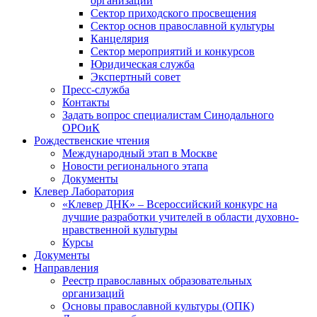
организаций
Сектор приходского просвещения
Сектор основ православной культуры
Канцелярия
Сектор мероприятий и конкурсов
Юридическая служба
Экспертный совет
Пресс-служба
Контакты
Задать вопрос специалистам Синодального
ОРОиК
Рождественские чтения
Международный этап в Москве
Новости регионального этапа
Документы
Клевер Лаборатория
«Клевер ДНК» – Всероссийский конкурс на
лучшие разработки учителей в области духовно-
нравственной культуры
Курсы
Документы
Направления
Реестр православных образовательных
организаций
Основы православной культуры (ОПК)