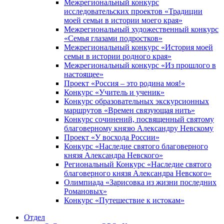
Межрегиональный конкурс
исследовательских проектов «Традиции
моей семьи в истории моего края»
Межрегиональный художественный конкурс
«Семья глазами подростков»
Межрегиональный конкурс «История моей
семьи в истории родного края»
Межрегиональный конкурс «Из прошлого в
настоящее»
Проект «Россия – это родина моя!»
Конкурс «Учитель и ученик»
Конкурс образовательных экскурсионных
маршрутов «Времен связующая нить»
Конкурс сочинений, посвященный святому
благоверному князю Александру Невскому
Проект «У восхода России»
Конкурс «Наследие святого благоверного
князя Александра Невского»
Региональный Конкурс «Наследие святого
благоверного князя Александра Невского»
Олимпиада «Зарисовка из жизни последних
Романовых»
Конкурс «Путешествие к истокам»
Отдел