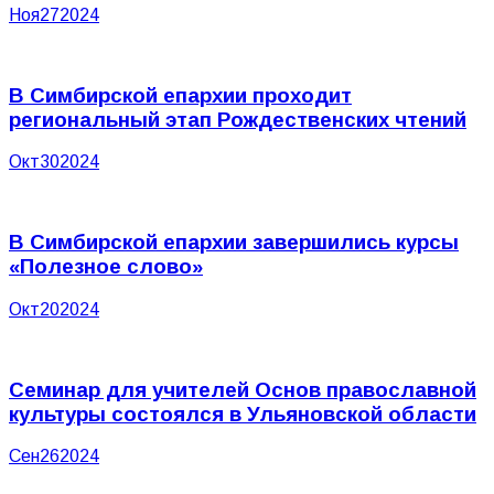
Ноя
27
2024
В Симбирской епархии проходит
региональный этап Рождественских чтений
Окт
30
2024
В Симбирской епархии завершились курсы
«Полезное слово»
Окт
20
2024
Семинар для учителей Основ православной
культуры состоялся в Ульяновской области
Сен
26
2024