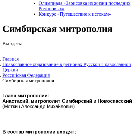
Олимпиада «Зарисовка из жизни последних
Романовых»
Конкурс «Путешествие к истокам»
Симбирская митрополия
Вы здесь:
Главная
Православное образование в регионах Русской Православной
Церкви
Российская Федерация
Симбирская митрополия
Глава митрополии:
Анастасий, митрополит Симбирский и Новоспасский
(Меткин Александр Михайлович)
В состав митрополии входят: