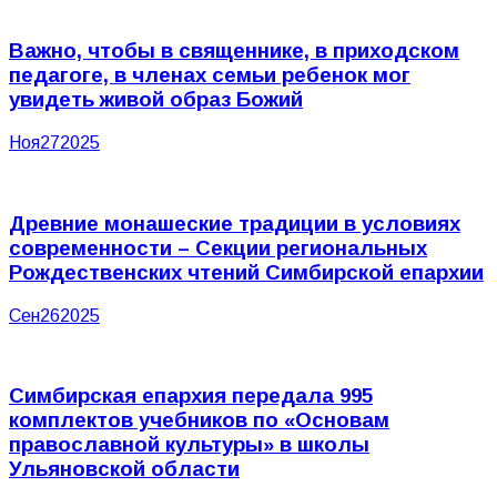
Важно, чтобы в священнике, в приходском
педагоге, в членах семьи ребенок мог
увидеть живой образ Божий
Ноя
27
2025
Древние монашеские традиции в условиях
современности – Секции региональных
Рождественских чтений Симбирской епархии
Сен
26
2025
Симбирская епархия передала 995
комплектов учебников по «Основам
православной культуры» в школы
Ульяновской области