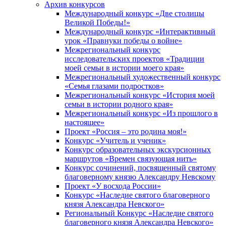
Архив конкурсов
Международный конкурс «Две столицы
Великой Победы!»
Международный конкурс «Интерактивный
урок «Правнуки победы о войне»
Межрегиональный конкурс
исследовательских проектов «Традиции
моей семьи в истории моего края»
Межрегиональный художественный конкурс
«Семья глазами подростков»
Межрегиональный конкурс «История моей
семьи в истории родного края»
Межрегиональный конкурс «Из прошлого в
настоящее»
Проект «Россия – это родина моя!»
Конкурс «Учитель и ученик»
Конкурс образовательных экскурсионных
маршрутов «Времен связующая нить»
Конкурс сочинений, посвященный святому
благоверному князю Александру Невскому
Проект «У восхода России»
Конкурс «Наследие святого благоверного
князя Александра Невского»
Региональный Конкурс «Наследие святого
благоверного князя Александра Невского»