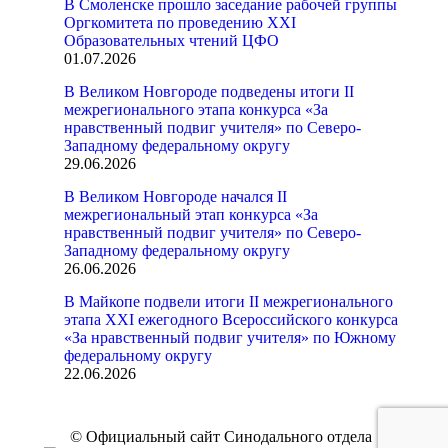
В Смоленске прошло заседание рабочей группы
Оргкомитета по проведению XXI
Образовательных чтений ЦФО
01.07.2026
В Великом Новгороде подведены итоги II
межрегионального этапа конкурса «За
нравственный подвиг учителя» по Северо-
Западному федеральному округу
29.06.2026
В Великом Новгороде начался II
межрегиональный этап конкурса «За
нравственный подвиг учителя» по Северо-
Западному федеральному округу
26.06.2026
В Майкопе подвели итоги II межрегионального
этапа XXI ежегодного Всероссийского конкурса
«За нравственный подвиг учителя» по Южному
федеральному округу
22.06.2026
© Официальный сайт Синодального отдела