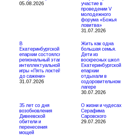
05.08.2026
участие в
проведении V
молодежного
форума «Божья
ловитва»
31.07.2026
В
Жить как одна
Екатеринбургской
большая семья.
епархии состоялся
Дети из
региональный этап
воскресных школ
интеллектуальной
Екатеринбургской
игры «Пять локтей
епархии
до сажени»
отдыхали в
31.07.2026
оздоровительном
лагере
30.07.2026
35 лет со дня
О жизни и чудесах
возобновления
Серафима
Дивеевской
Саровского
обители и
29.07.2026
перенесения
мощей