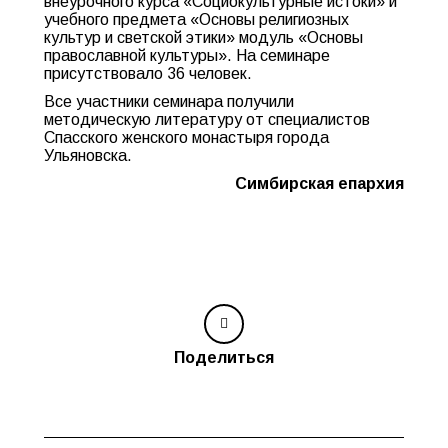
внеурочного курса «Социокультурные истоки» и
учебного предмета «Основы религиозных
культур и светской этики» модуль «Основы
православной культуры». На семинаре
присутствовало 36 человек.
Все участники семинара получили
методическую литературу от специалистов
Спасского женского монастыря города
Ульяновска.
Симбирская епархия
Поделиться