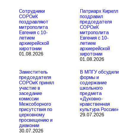
Сотрудники
Патриарх Кирилл
СОРОиК
поздравил
поздравляют
председателя
митрополита
СОРОиК
Евгения с 10-
митрополита
летием
Евгения с 10-
архиерейской
летием
хиротонии
архиерейской
01.08.2026
хиротонии
01.08.2026
Заместитель
В МПГУ обсудили
председателя
формы и
СОРОиК принял
содержание
участие в
школьного
заседание
предмета
комиссии
«Духовно-
Межсоборного
нравственная
присутствия по
культура России»
церковному
29.07.2026
просвещению и
диаконии
30.07.2026