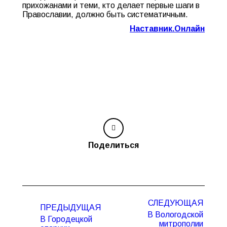
прихожанами и теми, кто делает первые шаги в
Православии, должно быть систематичным.
Наставник.Онлайн
Поделиться
Навигация
СЛЕДУЮЩАЯ
по
ПРЕДЫДУЩАЯ
В Вологодской
записям
В Городецкой
митрополии