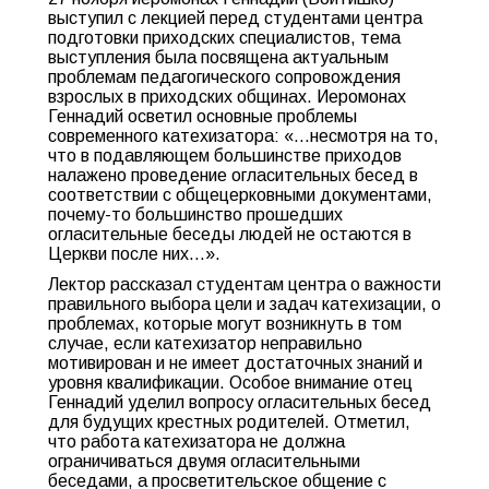
выступил с лекцией перед студентами центра
подготовки приходских специалистов, тема
выступления была посвящена актуальным
проблемам педагогического сопровождения
взрослых в приходских общинах. Иеромонах
Геннадий осветил основные проблемы
современного катехизатора: «…несмотря на то,
что в подавляющем большинстве приходов
налажено проведение огласительных бесед в
соответствии с общецерковными документами,
почему-то большинство прошедших
огласительные беседы людей не остаются в
Церкви после них…».
Лектор рассказал студентам центра о важности
правильного выбора цели и задач катехизации, о
проблемах, которые могут возникнуть в том
случае, если катехизатор неправильно
мотивирован и не имеет достаточных знаний и
уровня квалификации. Особое внимание отец
Геннадий уделил вопросу огласительных бесед
для будущих крестных родителей. Отметил,
что работа катехизатора не должна
ограничиваться двумя огласительными
беседами, а просветительское общение с