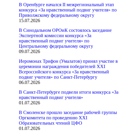
В Оренбурге начался II межрегиональный этап
конкурса «За нравственный подвиг учителя» по
Приволжскому федеральному округу
15.07.2026
В Синодальном ОРОиК состоялось заседание
Экспертной комиссии конкурса «За
нравственный подвиг учителя» по
Центральному федеральному округу
09.07.2026
Иеромонах Трифон (Умалатов) принял участие в
церемонии награждения победителей XXI
Всероссийского конкурса «За нравственный
подвиг учителя» по Санкт-Петербургу
06.07.2026
В Санкт-Петербурге подвели итоги конкурса «За
нравственный подвиг учителя»
01.07.2026
В Смоленске прошло заседание рабочей группы
Оргкомитета по проведению XXI
Образовательных чтений ЦФО
01.07.2026