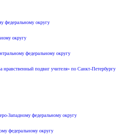
му федеральному округу
ьному округу
ентральному федеральному округу
а нравственный подвиг учителя» по Санкт-Петербургу
веро-Западному федеральному округу
ному федеральному округу