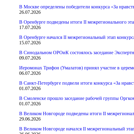
В Москве определены победители конкурса «За нравст
26.07.2026
В Оренбурге подведены итоги II межрегионального эт
17.07.2026
В Оренбурге начался II межрегиональный этап конкур
15.07.2026
В Синодальном ОРОиК состоялось заседание Экспертн
09.07.2026
Иеромонах Трифон (Умалатов) принял участие в церем
06.07.2026
В Санкт-Петербурге подвели итоги конкурса «За нрав
01.07.2026
В Смоленске прошло заседание рабочей группы Оргк
01.07.2026
В Великом Новгороде подведены итоги II межрегионал
29.06.2026
В Великом Новгороде начался II межрегиональный эта