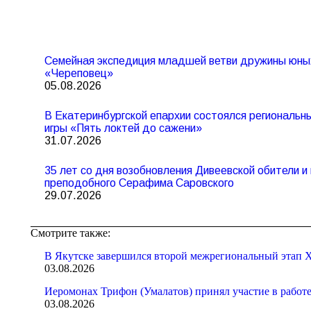
Семейная экспедиция младшей ветви дружины юны
«Череповец»
05.08.2026
В Екатеринбургской епархии состоялся региональ
игры «Пять локтей до сажени»
31.07.2026
35 лет со дня возобновления Дивеевской обители 
преподобного Серафима Саровского
29.07.2026
Смотрите также:
В Якутске завершился второй межрегиональный этап X
03.08.2026
Иеромонах Трифон (Умалатов) принял участие в работ
03.08.2026