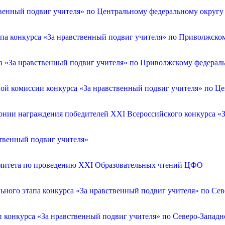
венный подвиг учителя» по Центральному федеральному округу
апа конкурса «За нравственный подвиг учителя» по Приволжско
са «За нравственный подвиг учителя» по Приволжскому федерал
ой комиссии конкурса «За нравственный подвиг учителя» по Ц
онии награждения победителей XXI Всероссийского конкурса «З
ственный подвиг учителя»
омитета по проведению XXI Образовательных чтений ЦФО
ьного этапа конкурса «За нравственный подвиг учителя» по Се
п конкурса «За нравственный подвиг учителя» по Северо-Запад