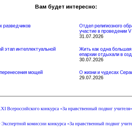
Вам будет интересно:
х разведчиков
Отдел религиозного обр
участие в проведении 
31.07.2026
ный этап интеллектуальной
Жить как одна большая 
епархии отдыхали в оз
30.07.2026
и перенесения мощей
О жизни и чудесах Сер
29.07.2026
XI Всероссийского конкурса «За нравственный подвиг учителя
е Экспертной комиссии конкурса «За нравственный подвиг учит