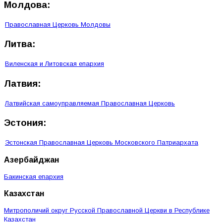
Молдова:
Православная Церковь Молдовы
Литва:
Виленская и Литовская епархия
Латвия:
Латвийская самоуправляемая Православная Церковь
Эстония:
Эстонская Православная Церковь Московского Патриархата
Азербайджан
Бакинская епархия
Казахстан
Митрополичий округ Русской Православной Церкви в Республике
Казахстан