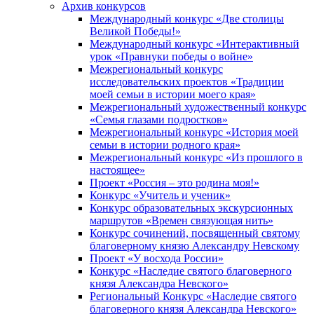
Архив конкурсов
Международный конкурс «Две столицы
Великой Победы!»
Международный конкурс «Интерактивный
урок «Правнуки победы о войне»
Межрегиональный конкурс
исследовательских проектов «Традиции
моей семьи в истории моего края»
Межрегиональный художественный конкурс
«Семья глазами подростков»
Межрегиональный конкурс «История моей
семьи в истории родного края»
Межрегиональный конкурс «Из прошлого в
настоящее»
Проект «Россия – это родина моя!»
Конкурс «Учитель и ученик»
Конкурс образовательных экскурсионных
маршрутов «Времен связующая нить»
Конкурс сочинений, посвященный святому
благоверному князю Александру Невскому
Проект «У восхода России»
Конкурс «Наследие святого благоверного
князя Александра Невского»
Региональный Конкурс «Наследие святого
благоверного князя Александра Невского»