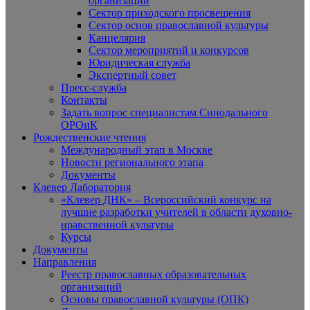
организаций
Сектор приходского просвещения
Сектор основ православной культуры
Канцелярия
Сектор мероприятий и конкурсов
Юридическая служба
Экспертный совет
Пресс-служба
Контакты
Задать вопрос специалистам Синодального
ОРОиК
Рождественские чтения
Международный этап в Москве
Новости регионального этапа
Документы
Клевер Лаборатория
«Клевер ДНК» – Всероссийский конкурс на
лучшие разработки учителей в области духовно-
нравственной культуры
Курсы
Документы
Направления
Реестр православных образовательных
организаций
Основы православной культуры (ОПК)