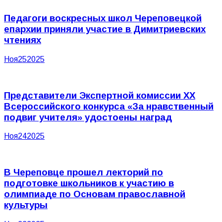
Педагоги воскресных школ Череповецкой
епархии приняли участие в Димитриевских
чтениях
Ноя
25
2025
Представители Экспертной комиссии XX
Всероссийского конкурса «За нравственный
подвиг учителя» удостоены наград
Ноя
24
2025
В Череповце прошел лекторий по
подготовке школьников к участию в
олимпиаде по Основам православной
культуры