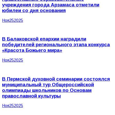
учреждения города Арзамаса отметили
юбилеи со дня основания
Ноя
25
2025
В Балаковской епархии наградили
победителей регионального этапа конкурса
«Красота Божьего мира»
Ноя
25
2025
В Пермской духовной семинарии состоялся
муниципальный тур Общероссийской
олимпиады школьников по Основам
православной культуры
Ноя
25
2025