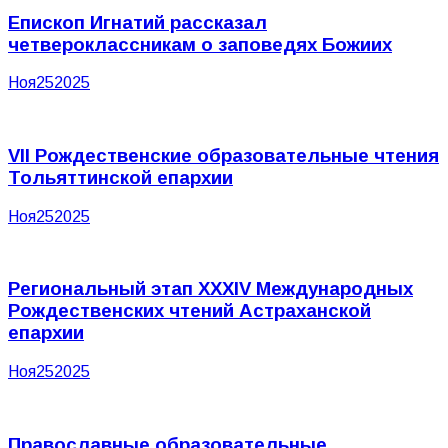
Епископ Игнатий рассказал
четвероклассникам о заповедях Божиих
Ноя
25
2025
VII Рождественские образовательные чтения
Тольяттинской епархии
Ноя
25
2025
Региональный этап XXXIV Международных
Рождественских чтений Астраханской
епархии
Ноя
25
2025
Православные образовательные