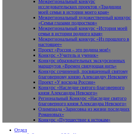
Межрегиональный конкурс
исследовательских проектов «Традиции
моей семьи в истории моего края»
Межрегиональный художественный конкурс
«Семья глазами подростков»
Межрегиональный конкурс «История моей
семьи в истории родного края»
Межрегиональный конкурс «Из прошлого в
настоящее»
Проект «Россия – это родина моя!»
Конкурс «Учитель и ученик»
Конкурс образовательных экскурсионных
маршрутов «Времен связующая нить»
Конкурс сочинений, посвященный святому
благоверному князю Александру Невскому
Проект «У восхода России»
Конкурс «Наследие святого благоверного
князя Александра Невского»
Региональный Конкурс «Наследие святого
благоверного князя Александра Невского»
Олимпиада «Зарисовка из жизни последних
Романовых»
Конкурс «Путешествие к истокам»
Отдел