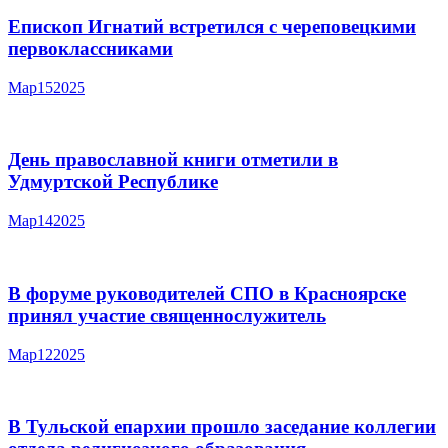
Епископ Игнатий встретился с череповецкими
первоклассниками
Мар
15
2025
День православной книги отметили в
Удмуртской Республике
Мар
14
2025
В форуме руководителей СПО в Красноярске
принял участие священнослужитель
Мар
12
2025
В Тульской епархии прошло заседание коллегии