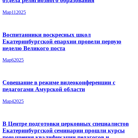
отдела религиозного образования
Мар
11
2025
Воспитанники воскресных школ
Екатеринбургской епархии провели первую
неделю Великого поста
Мар
6
2025
Совещание в режиме видеоконференции с
педагогами Амурской области
Мар
4
2025
В Центре подготовки церковных специалистов
Екатеринбургской семинарии прошли курсы
повышения квалификации педагогов и