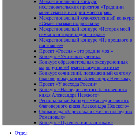
Межрегиональный конкурс
исследовательских проектов «Традиции
моей семьи в истории моего края»
Межрегиональный художественный конкурс
«Семья глазами подростков»
Межрегиональный конкурс «История моей
семьи в истории родного края»
Межрегиональный конкурс «Из прошлого в
настоящее»
Проект «Россия – это родина моя!»
Конкурс «Учитель и ученик»
Конкурс образовательных экскурсионных
маршрутов «Времен связующая нить»
Конкурс сочинений, посвященный святому
благоверному князю Александру Невскому
Проект «У восхода России»
Конкурс «Наследие святого благоверного
князя Александра Невского»
Региональный Конкурс «Наследие святого
благоверного князя Александра Невского»
Олимпиада «Зарисовка из жизни последних
Романовых»
Конкурс «Путешествие к истокам»
Отдел