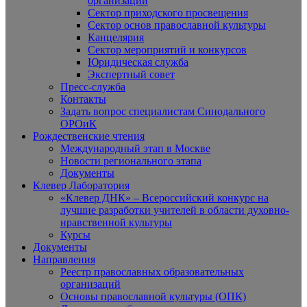
организаций
Сектор приходского просвещения
Сектор основ православной культуры
Канцелярия
Сектор мероприятий и конкурсов
Юридическая служба
Экспертный совет
Пресс-служба
Контакты
Задать вопрос специалистам Синодального
ОРОиК
Рождественские чтения
Международный этап в Москве
Новости регионального этапа
Документы
Клевер Лаборатория
«Клевер ДНК» – Всероссийский конкурс на
лучшие разработки учителей в области духовно-
нравственной культуры
Курсы
Документы
Направления
Реестр православных образовательных
организаций
Основы православной культуры (ОПК)