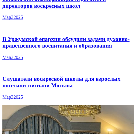
директоров воскресных школ
Мар
3
2025
В Уржумской епархии обсудили задачи духовно-
нравственного воспитания и образования
Мар
3
2025
Слушатели воскресной школы для взрослых
посетили святыни Москвы
Мар
3
2025