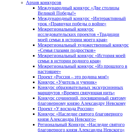
Архив конкурсов
Международный конкурс «Две столицы
Великой Победы!»
Международный конкурс «Интерактивный
урок «Правнуки победы о войне»
Межрегиональный конкурс
исследовательских проектов «Традиции
моей семьи в истории моего края»
Межрегиональный художественный конкурс
«Семья глазами подростков»
Межрегиональный конкурс «История моей
семьи в истории родного края»
Межрегиональный конкурс «Из прошлого в
настоящее»
Проект «Россия – это родина моя!»
Конкурс «Учитель и ученик»
Конкурс образовательных экскурсионных
маршрутов «Времен связующая нить»
Конкурс сочинений, посвященный святому
благоверному князю Александру Невскому
Проект «У восхода России»
Конкурс «Наследие святого благоверного
князя Александра Невского»
Региональный Конкурс «Наследие святого
благоверного князя Александра Невского»