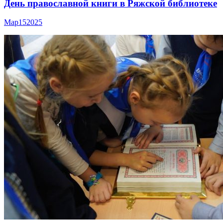
День православной книги в Ряжской библиотеке
Мар
15
2025