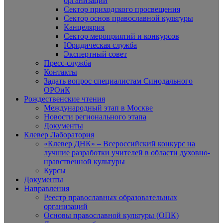
организаций
Сектор приходского просвещения
Сектор основ православной культуры
Канцелярия
Сектор мероприятий и конкурсов
Юридическая служба
Экспертный совет
Пресс-служба
Контакты
Задать вопрос специалистам Синодального
ОРОиК
Рождественские чтения
Международный этап в Москве
Новости регионального этапа
Документы
Клевер Лаборатория
«Клевер ДНК» – Всероссийский конкурс на
лучшие разработки учителей в области духовно-
нравственной культуры
Курсы
Документы
Направления
Реестр православных образовательных
организаций
Основы православной культуры (ОПК)