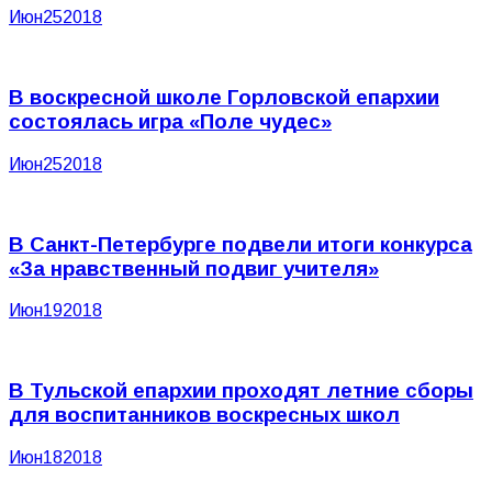
Июн
25
2018
В воскресной школе Горловской епархии
состоялась игра «Поле чудес»
Июн
25
2018
В Санкт-Петербурге подвели итоги конкурса
«За нравственный подвиг учителя»
Июн
19
2018
В Тульской епархии проходят летние сборы
для воспитанников воскресных школ
Июн
18
2018