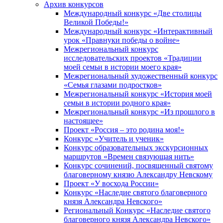
Архив конкурсов
Международный конкурс «Две столицы
Великой Победы!»
Международный конкурс «Интерактивный
урок «Правнуки победы о войне»
Межрегиональный конкурс
исследовательских проектов «Традиции
моей семьи в истории моего края»
Межрегиональный художественный конкурс
«Семья глазами подростков»
Межрегиональный конкурс «История моей
семьи в истории родного края»
Межрегиональный конкурс «Из прошлого в
настоящее»
Проект «Россия – это родина моя!»
Конкурс «Учитель и ученик»
Конкурс образовательных экскурсионных
маршрутов «Времен связующая нить»
Конкурс сочинений, посвященный святому
благоверному князю Александру Невскому
Проект «У восхода России»
Конкурс «Наследие святого благоверного
князя Александра Невского»
Региональный Конкурс «Наследие святого
благоверного князя Александра Невского»