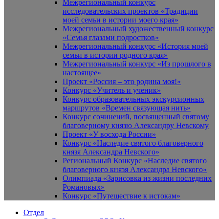
Межрегиональный конкурс
исследовательских проектов «Традиции
моей семьи в истории моего края»
Межрегиональный художественный конкурс
«Семья глазами подростков»
Межрегиональный конкурс «История моей
семьи в истории родного края»
Межрегиональный конкурс «Из прошлого в
настоящее»
Проект «Россия – это родина моя!»
Конкурс «Учитель и ученик»
Конкурс образовательных экскурсионных
маршрутов «Времен связующая нить»
Конкурс сочинений, посвященный святому
благоверному князю Александру Невскому
Проект «У восхода России»
Конкурс «Наследие святого благоверного
князя Александра Невского»
Региональный Конкурс «Наследие святого
благоверного князя Александра Невского»
Олимпиада «Зарисовка из жизни последних
Романовых»
Конкурс «Путешествие к истокам»
Отдел