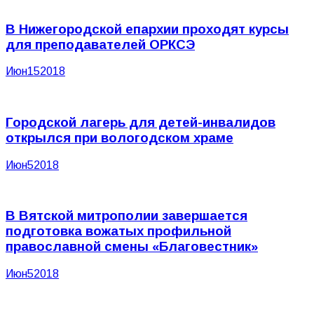
В Нижегородской епархии проходят курсы
для преподавателей ОРКСЭ
Июн
15
2018
Городской лагерь для детей-инвалидов
открылся при вологодском храме
Июн
5
2018
В Вятской митрополии завершается
подготовка вожатых профильной
православной смены «Благовестник»
Июн
5
2018