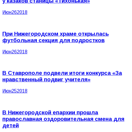
у казаков станицы «Тихонькая»
Июн
26
2018
При Нижегородском храме открылась
футбольная секция для подростков
Июн
26
2018
В Ставрополе подвели итоги конкурса «За
нравственный подвиг учителя»
Июн
25
2018
В Нижегородской епархии прошла
православная оздоровительная смена для
детей