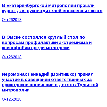
В Екатеринбургской митрополии прошли
курсы для руководителей воскресных школ
Окт
26
2018
В Омске состоялся круглый стол по
вопросам профилактики экстремизма и
ксенофобии среди молодёжи
Окт
26
2018
Иеромонах Геннадий (Войтишко) принял
участие в совещании ответственных за
приходское попечение о детях в Тульской
митрополии
Окт
25
2018