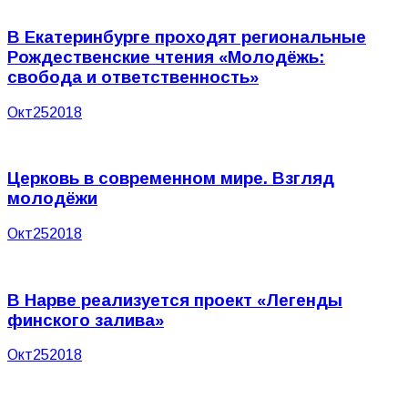
В Екатеринбурге проходят региональные
Рождественские чтения «Молодёжь:
свобода и ответственность»
Окт
25
2018
Церковь в современном мире. Взгляд
молодёжи
Окт
25
2018
В Нарве реализуется проект «Легенды
финского залива»
Окт
25
2018