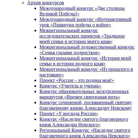
Архив конкурсов
Международный конкурс «Две столицы
Великой Победы!»
Международный конкурс «Интерактивный
урок «Правнуки победы о войне»
Межрегиональный конкурс
исследовательских проектов «Традиции
моей семьи в истории моего края»
Межрегиональный художественный конкурс
«Семья глазами подростков»
Межрегиональный конкурс «История моей
семьи в истории родного края»
Межрегиональный конкурс «Из прошлого в
настоящее»
Проект «Россия – это родина моя!»
Конкурс «Учитель и ученик»
Конкурс образовательных экскурсионных
маршрутов «Времен связующая нить»
Конкурс сочинений, посвященный святому
благоверному князю Александру Невскому
Проект «У восхода России»
Конкурс «Наследие святого благоверного
князя Александра Невского»
Региональный Конкурс «Наследие святого
благоверного князя Александра Невского»