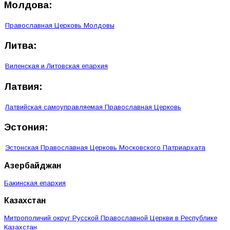
Молдова:
Православная Церковь Молдовы
Литва:
Виленская и Литовская епархия
Латвия:
Латвийская самоуправляемая Православная Церковь
Эстония:
Эстонская Православная Церковь Московского Патриархата
Азербайджан
Бакинская епархия
Казахстан
Митрополичий округ Русской Православной Церкви в Республике
Казахстан