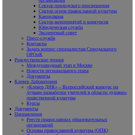
организаций
Сектор приходского просвещения
Сектор основ православной культуры
Канцелярия
Сектор мероприятий и конкурсов
Юридическая служба
Экспертный совет
Пресс-служба
Контакты
Задать вопрос специалистам Синодального
ОРОиК
Рождественские чтения
Международный этап в Москве
Новости регионального этапа
Документы
Клевер Лаборатория
«Клевер ДНК» – Всероссийский конкурс на
лучшие разработки учителей в области духовно-
нравственной культуры
Курсы
Документы
Направления
Реестр православных образовательных
организаций
Основы православной культуры (ОПК)