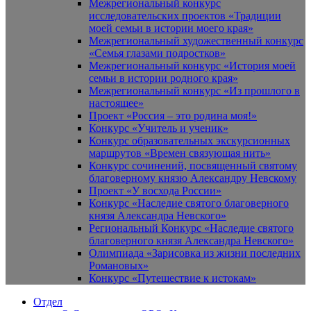
Межрегиональный конкурс
исследовательских проектов «Традиции
моей семьи в истории моего края»
Межрегиональный художественный конкурс
«Семья глазами подростков»
Межрегиональный конкурс «История моей
семьи в истории родного края»
Межрегиональный конкурс «Из прошлого в
настоящее»
Проект «Россия – это родина моя!»
Конкурс «Учитель и ученик»
Конкурс образовательных экскурсионных
маршрутов «Времен связующая нить»
Конкурс сочинений, посвященный святому
благоверному князю Александру Невскому
Проект «У восхода России»
Конкурс «Наследие святого благоверного
князя Александра Невского»
Региональный Конкурс «Наследие святого
благоверного князя Александра Невского»
Олимпиада «Зарисовка из жизни последних
Романовых»
Конкурс «Путешествие к истокам»
Отдел