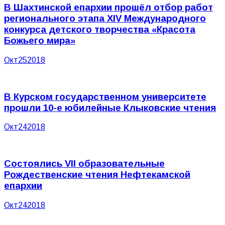
В Шахтинской епархии прошёл отбор работ
регионального этапа XIV Международного
конкурса детского творчества «Красота
Божьего мира»
Окт
25
2018
В Курском государственном университете
прошли 10-е юбилейные Клыковские чтения
Окт
24
2018
Состоялись VII образовательные
Рождественские чтения Нефтекамской
епархии
Окт
24
2018