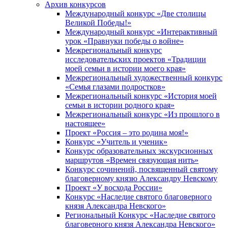
Архив конкурсов
Международный конкурс «Две столицы
Великой Победы!»
Международный конкурс «Интерактивный
урок «Правнуки победы о войне»
Межрегиональный конкурс
исследовательских проектов «Традиции
моей семьи в истории моего края»
Межрегиональный художественный конкурс
«Семья глазами подростков»
Межрегиональный конкурс «История моей
семьи в истории родного края»
Межрегиональный конкурс «Из прошлого в
настоящее»
Проект «Россия – это родина моя!»
Конкурс «Учитель и ученик»
Конкурс образовательных экскурсионных
маршрутов «Времен связующая нить»
Конкурс сочинений, посвященный святому
благоверному князю Александру Невскому
Проект «У восхода России»
Конкурс «Наследие святого благоверного
князя Александра Невского»
Региональный Конкурс «Наследие святого
благоверного князя Александра Невского»