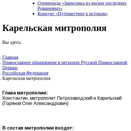
Олимпиада «Зарисовка из жизни последних
Романовых»
Конкурс «Путешествие к истокам»
Карельская митрополия
Вы здесь:
Главная
Православное образование в регионах Русской Православной
Церкви
Российская Федерация
Карельская митрополия
Глава митрополии:
Константин, митрополит Петрозаводский и Карельский
(Горянов Олег Александрович)
В состав митрополии входят: