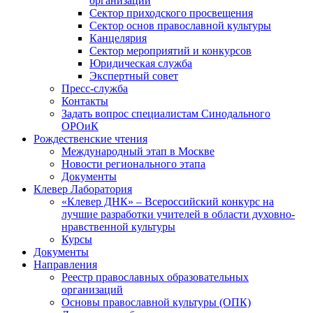
организаций
Сектор приходского просвещения
Сектор основ православной культуры
Канцелярия
Сектор мероприятий и конкурсов
Юридическая служба
Экспертный совет
Пресс-служба
Контакты
Задать вопрос специалистам Синодального
ОРОиК
Рождественские чтения
Международный этап в Москве
Новости регионального этапа
Документы
Клевер Лаборатория
«Клевер ДНК» – Всероссийский конкурс на
лучшие разработки учителей в области духовно-
нравственной культуры
Курсы
Документы
Направления
Реестр православных образовательных
организаций
Основы православной культуры (ОПК)