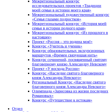
Межрегиональный конкурс
исследовательских проектов «Традиции
моей семьи в истории моего края»
Межрегиональный художественный конкурс
«Семья глазами подростков»
Межрегиональный конкурс «История моей
семьи в истории родного края»
Межрегиональный конкурс «Из прошлого в
настоящее»
Проект «Россия – это родина моя!»
Конкурс «Учитель и ученик»
Конкурс образовательных экскурсионных
маршрутов «Времен связующая нить»
Конкурс сочинений, посвященный святому
благоверному князю Александру Невскому
Проект «У восхода России»
Конкурс «Наследие святого благоверного
князя Александра Невского»
Региональный Конкурс «Наследие святого
благоверного князя Александра Невского»
Олимпиада «Зарисовка из жизни последних
Романовых»
Конкурс «Путешествие к истокам»
Отдел