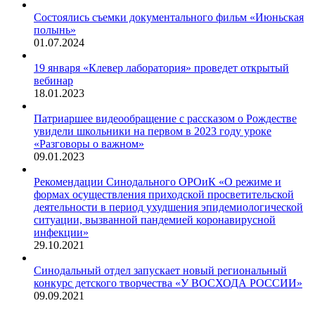
Состоялись съемки документального фильм «Июньская
полынь»
01.07.2024
19 января «Клевер лаборатория» проведет открытый
вебинар
18.01.2023
Патриаршее видеообращение с рассказом о Рождестве
увидели школьники на первом в 2023 году уроке
«Разговоры о важном»
09.01.2023
Рекомендации Синодального ОРОиК «О режиме и
формах осуществления приходской просветительской
деятельности в период ухудшения эпидемиологической
ситуации, вызванной пандемией коронавирусной
инфекции»
29.10.2021
Синодальный отдел запускает новый региональный
конкурс детского творчества «У ВОСХОДА РОССИИ»
09.09.2021