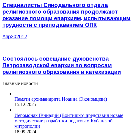
Специалисты Синодального отдела
религиозного образования продолжают
оказание помощи епархиям, испытывающим
трудности с преподаванием ОПК
Апр
20
2012
Состоялось совещание духовенства
Петрозаводской епархии по вопросам
религиозного образования и катехизации
Главные новости
Памяти архимандрита Иоанна (Экономцева)
15.12.2025
Иеромонах Геннадий (Войтишко) представил новые
методические разработки педагогам Кубанской
митрополии
18.09.2024