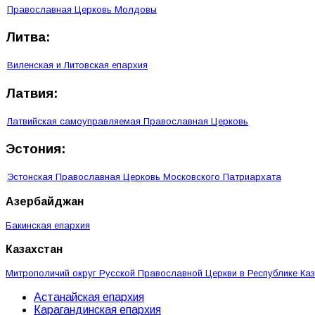
Православная Церковь Молдовы
Литва:
Виленская и Литовская епархия
Латвия:
Латвийская самоуправляемая Православная Церковь
Эстония:
Эстонская Православная Церковь Московского Патриархата
Азербайджан
Бакинская епархия
Казахстан
Митрополичий округ Русской Православной Церкви в Республике Ка
Астанайская епархия
Карагандинская епархия