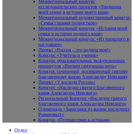
Межрегиональный конкурс
исследовательских проектов «Традиции
моей семьи в истории моего края»
Межрегиональный художественный конкурс
«Семья глазами подростков»
Межрегиональный конкурс «История моей
семьи в истории родного края»
Межрегиональный конкурс «Из прошлого в
настоящее»
Проект «Россия – это родина моя!»
Конкурс «Учитель и ученик»
Конкурс образовательных экскурсионных
маршрутов «Времен связующая нить»
Конкурс сочинений, посвященный святому
благоверному князю Александру Невскому
Проект «У восхода России»
Конкурс «Наследие святого благоверного
князя Александра Невского»
Региональный Конкурс «Наследие святого
благоверного князя Александра Невского»
Олимпиада «Зарисовка из жизни последних
Романовых»
Конкурс «Путешествие к истокам»
Отдел