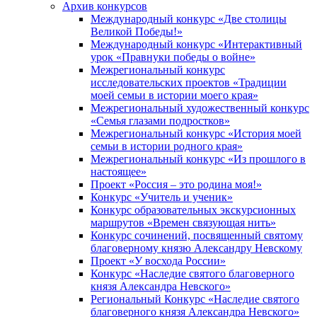
Архив конкурсов
Международный конкурс «Две столицы
Великой Победы!»
Международный конкурс «Интерактивный
урок «Правнуки победы о войне»
Межрегиональный конкурс
исследовательских проектов «Традиции
моей семьи в истории моего края»
Межрегиональный художественный конкурс
«Семья глазами подростков»
Межрегиональный конкурс «История моей
семьи в истории родного края»
Межрегиональный конкурс «Из прошлого в
настоящее»
Проект «Россия – это родина моя!»
Конкурс «Учитель и ученик»
Конкурс образовательных экскурсионных
маршрутов «Времен связующая нить»
Конкурс сочинений, посвященный святому
благоверному князю Александру Невскому
Проект «У восхода России»
Конкурс «Наследие святого благоверного
князя Александра Невского»
Региональный Конкурс «Наследие святого
благоверного князя Александра Невского»