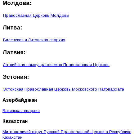
Молдова:
Православная Церковь Молдовы
Литва:
Виленская и Литовская епархия
Латвия:
Латвийская самоуправляемая Православная Церковь
Эстония:
Эстонская Православная Церковь Московского Патриархата
Азербайджан
Бакинская епархия
Казахстан
Митрополичий округ Русской Православной Церкви в Республике
Казахстан