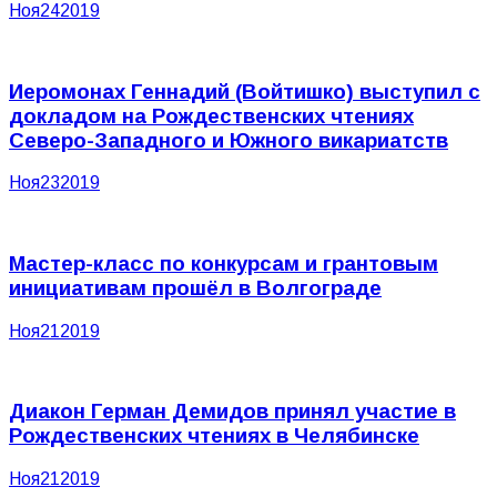
Ноя
24
2019
Иеромонах Геннадий (Войтишко) выступил с
докладом на Рождественских чтениях
Северо-Западного и Южного викариатств
Ноя
23
2019
Мастер-класс по конкурсам и грантовым
инициативам прошёл в Волгограде
Ноя
21
2019
Диакон Герман Демидов принял участие в
Рождественских чтениях в Челябинске
Ноя
21
2019