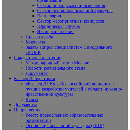
организаций
Сектор приходского просвещения
Сектор основ православной культуры
Канцелярия
Сектор мероприятий и конкурсов
Юридическая служба
Экспертный совет
Пресс-служба
Контакты
Задать вопрос специалистам Синодального
ОРОиК
Рождественские чтения
Международный этап в Москве
Новости регионального этапа
Документы
Клевер Лаборатория
«Клевер ДНК» – Всероссийский конкурс на
лучшие разработки учителей в области духовно-
нравственной культуры
Курсы
Документы
Направления
Реестр православных образовательных
организаций
Основы православной культуры (ОПК)