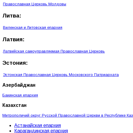
Православная Церковь Молдовы
Литва:
Виленская и Литовская епархия
Латвия:
Латвийская самоуправляемая Православная Церковь
Эстония:
Эстонская Православная Церковь Московского Патриархата
Азербайджан
Бакинская епархия
Казахстан
Митрополичий округ Русской Православной Церкви в Республике Ка
Астанайская епархия
Карагандинская епархия