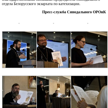
отдела Белорусского экзархата по катехизации.
Пресс-служба Синодального ОРОиК