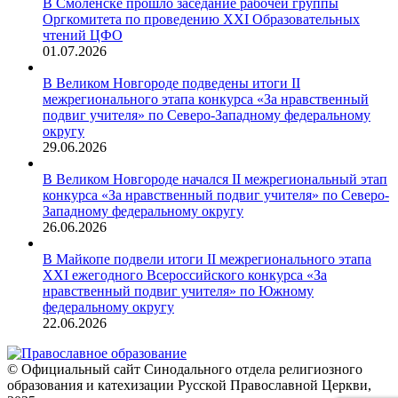
В Смоленске прошло заседание рабочей группы
Оргкомитета по проведению XXI Образовательных
чтений ЦФО
01.07.2026
В Великом Новгороде подведены итоги II
межрегионального этапа конкурса «За нравственный
подвиг учителя» по Северо-Западному федеральному
округу
29.06.2026
В Великом Новгороде начался II межрегиональный этап
конкурса «За нравственный подвиг учителя» по Северо-
Западному федеральному округу
26.06.2026
В Майкопе подвели итоги II межрегионального этапа
XXI ежегодного Всероссийского конкурса «За
нравственный подвиг учителя» по Южному
федеральному округу
22.06.2026
© Официальный сайт Синодального отдела религиозного
образования и катехизации Русской Православной Церкви,