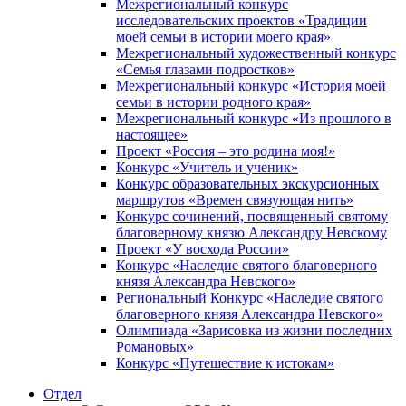
Межрегиональный конкурс
исследовательских проектов «Традиции
моей семьи в истории моего края»
Межрегиональный художественный конкурс
«Семья глазами подростков»
Межрегиональный конкурс «История моей
семьи в истории родного края»
Межрегиональный конкурс «Из прошлого в
настоящее»
Проект «Россия – это родина моя!»
Конкурс «Учитель и ученик»
Конкурс образовательных экскурсионных
маршрутов «Времен связующая нить»
Конкурс сочинений, посвященный святому
благоверному князю Александру Невскому
Проект «У восхода России»
Конкурс «Наследие святого благоверного
князя Александра Невского»
Региональный Конкурс «Наследие святого
благоверного князя Александра Невского»
Олимпиада «Зарисовка из жизни последних
Романовых»
Конкурс «Путешествие к истокам»
Отдел