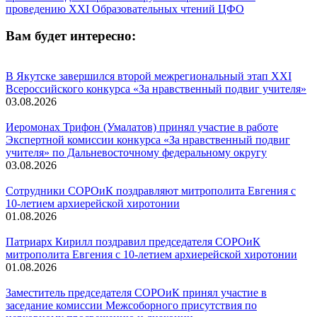
проведению XXI Образовательных чтений ЦФО
Вам будет интересно:
В Якутске завершился второй межрегиональный этап XXI
Всероссийского конкурса «За нравственный подвиг учителя»
03.08.2026
Иеромонах Трифон (Умалатов) принял участие в работе
Экспертной комиссии конкурса «За нравственный подвиг
учителя» по Дальневосточному федеральному округу
03.08.2026
Сотрудники СОРОиК поздравляют митрополита Евгения с
10-летием архиерейской хиротонии
01.08.2026
Патриарх Кирилл поздравил председателя СОРОиК
митрополита Евгения с 10-летием архиерейской хиротонии
01.08.2026
Заместитель председателя СОРОиК принял участие в
заседание комиссии Межсоборного присутствия по