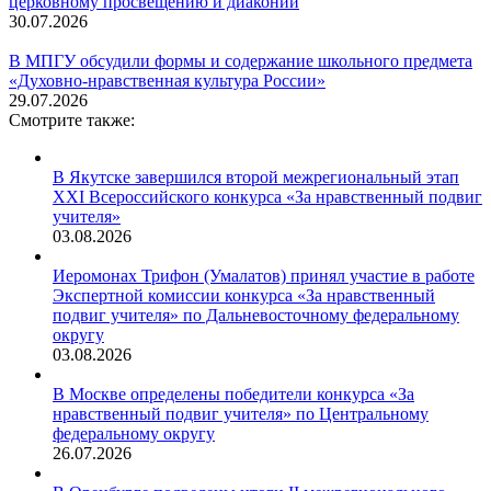
церковному просвещению и диаконии
30.07.2026
В МПГУ обсудили формы и содержание школьного предмета
«Духовно-нравственная культура России»
29.07.2026
Смотрите также:
В Якутске завершился второй межрегиональный этап
XXI Всероссийского конкурса «За нравственный подвиг
учителя»
03.08.2026
Иеромонах Трифон (Умалатов) принял участие в работе
Экспертной комиссии конкурса «За нравственный
подвиг учителя» по Дальневосточному федеральному
округу
03.08.2026
В Москве определены победители конкурса «За
нравственный подвиг учителя» по Центральному
федеральному округу
26.07.2026