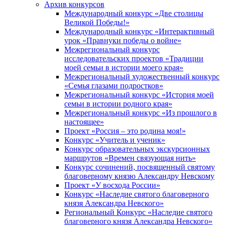
Архив конкурсов
Международный конкурс «Две столицы
Великой Победы!»
Международный конкурс «Интерактивный
урок «Правнуки победы о войне»
Межрегиональный конкурс
исследовательских проектов «Традиции
моей семьи в истории моего края»
Межрегиональный художественный конкурс
«Семья глазами подростков»
Межрегиональный конкурс «История моей
семьи в истории родного края»
Межрегиональный конкурс «Из прошлого в
настоящее»
Проект «Россия – это родина моя!»
Конкурс «Учитель и ученик»
Конкурс образовательных экскурсионных
маршрутов «Времен связующая нить»
Конкурс сочинений, посвященный святому
благоверному князю Александру Невскому
Проект «У восхода России»
Конкурс «Наследие святого благоверного
князя Александра Невского»
Региональный Конкурс «Наследие святого
благоверного князя Александра Невского»