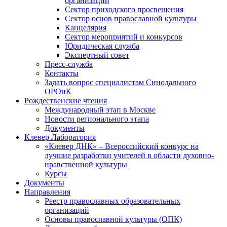
организаций
Сектор приходского просвещения
Сектор основ православной культуры
Канцелярия
Сектор мероприятий и конкурсов
Юридическая служба
Экспертный совет
Пресс-служба
Контакты
Задать вопрос специалистам Синодального
ОРОиК
Рождественские чтения
Международный этап в Москве
Новости регионального этапа
Документы
Клевер Лаборатория
«Клевер ДНК» – Всероссийский конкурс на
лучшие разработки учителей в области духовно-
нравственной культуры
Курсы
Документы
Направления
Реестр православных образовательных
организаций
Основы православной культуры (ОПК)