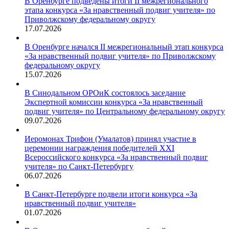
В Оренбурге подведены итоги II межрегионального
этапа конкурса «За нравственный подвиг учителя» по
Приволжскому федеральному округу
17.07.2026
В Оренбурге начался II межрегиональный этап конкурса
«За нравственный подвиг учителя» по Приволжскому
федеральному округу
15.07.2026
В Синодальном ОРОиК состоялось заседание
Экспертной комиссии конкурса «За нравственный
подвиг учителя» по Центральному федеральному округу
09.07.2026
Иеромонах Трифон (Умалатов) принял участие в
церемонии награждения победителей XXI
Всероссийского конкурса «За нравственный подвиг
учителя» по Санкт-Петербургу
06.07.2026
В Санкт-Петербурге подвели итоги конкурса «За
нравственный подвиг учителя»
01.07.2026