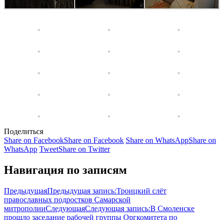
Поделиться
Share on Facebook
Share on Facebook
Share on WhatsApp
Share on
WhatsApp
Tweet
Share on Twitter
Навигация по записям
Предыдущая
Предыдущая запись:
Троицкий слёт
православных подростков Самарской
митрополии
Следующая
Следующая запись:
В Смоленске
прошло заседание рабочей группы Оргкомитета по