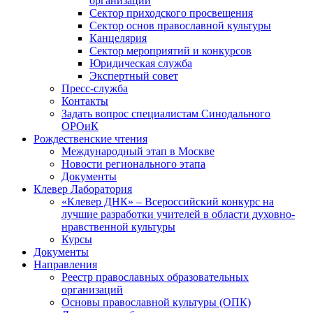
организаций
Сектор приходского просвещения
Сектор основ православной культуры
Канцелярия
Сектор мероприятий и конкурсов
Юридическая служба
Экспертный совет
Пресс-служба
Контакты
Задать вопрос специалистам Синодального
ОРОиК
Рождественские чтения
Международный этап в Москве
Новости регионального этапа
Документы
Клевер Лаборатория
«Клевер ДНК» – Всероссийский конкурс на
лучшие разработки учителей в области духовно-
нравственной культуры
Курсы
Документы
Направления
Реестр православных образовательных
организаций
Основы православной культуры (ОПК)