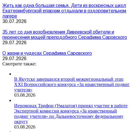
Жить как одна большая семья. Дети из воскресных школ
Екатеринбургской епархии отдыхали в оздоровительном
лагере
30.07.2026
35 лет со дня возобновления Дивеевской обители и
перенесения мощей преподобного Серафима Саровского
29.07.2026
О жизни и чудесах Серафима Саровского
29.07.2026
Смотрите также:
В Якутске завершился второй межрегиональный этап
XXI Всероссийского конкурса «За нравственный подвиг
учителя»
03.08.2026
Иеромонах Трифон (Умалатов) принял участие в работе
Экспертной комиссии конкурса «За нравственный
подвиг учителя» по Дальневосточному федеральному
округу
03.08.2026