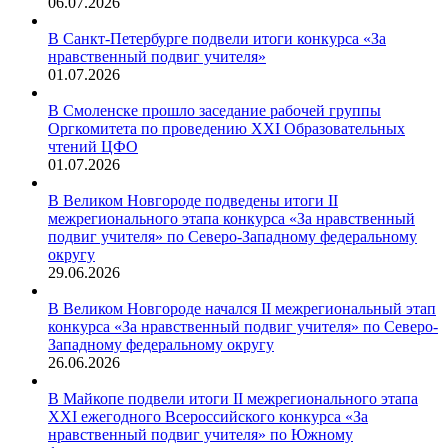
06.07.2026
В Санкт-Петербурге подвели итоги конкурса «За
нравственный подвиг учителя»
01.07.2026
В Смоленске прошло заседание рабочей группы
Оргкомитета по проведению XXI Образовательных
чтений ЦФО
01.07.2026
В Великом Новгороде подведены итоги II
межрегионального этапа конкурса «За нравственный
подвиг учителя» по Северо-Западному федеральному
округу
29.06.2026
В Великом Новгороде начался II межрегиональный этап
конкурса «За нравственный подвиг учителя» по Северо-
Западному федеральному округу
26.06.2026
В Майкопе подвели итоги II межрегионального этапа
XXI ежегодного Всероссийского конкурса «За
нравственный подвиг учителя» по Южному