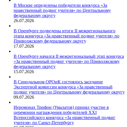
В Москве определены победители конкурса «За
нравственный подвиг учителя» по Центральному
федеральному округу
26.07.2026
В Оренбурге подведены итоги II межрегионального
этапа конкурса «За нравственный подвиг учителя» по
Приволжскому федеральному округу
17.07.2026
В Оренбурге начался II межрегиональный этап конкурса
«За нравственный подвиг учителя» по Приволжскому
федеральному округу
15.07.2026
В Синодальном ОРОиК состоялось заседание
Экспертной комиссии конкурса «За нравственный
подвиг учителя» по Центральному федеральному округу
09.07.2026
Иеромонах Трифон (Умалатов) принял участие в
церемонии награждения победителей XXI
Всероссийского конкурса «За нравственный подвиг
учителя» по Санкт-Петербургу