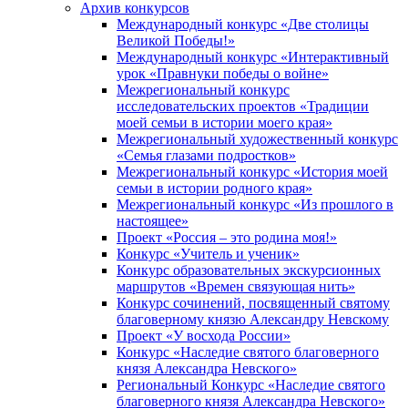
Архив конкурсов
Международный конкурс «Две столицы
Великой Победы!»
Международный конкурс «Интерактивный
урок «Правнуки победы о войне»
Межрегиональный конкурс
исследовательских проектов «Традиции
моей семьи в истории моего края»
Межрегиональный художественный конкурс
«Семья глазами подростков»
Межрегиональный конкурс «История моей
семьи в истории родного края»
Межрегиональный конкурс «Из прошлого в
настоящее»
Проект «Россия – это родина моя!»
Конкурс «Учитель и ученик»
Конкурс образовательных экскурсионных
маршрутов «Времен связующая нить»
Конкурс сочинений, посвященный святому
благоверному князю Александру Невскому
Проект «У восхода России»
Конкурс «Наследие святого благоверного
князя Александра Невского»
Региональный Конкурс «Наследие святого
благоверного князя Александра Невского»