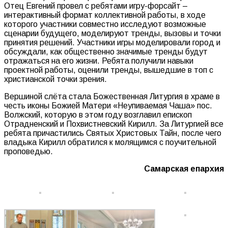
Отец Евгений провел с ребятами игру-форсайт –
интерактивный формат коллективной работы, в ходе
которого участники совместно исследуют возможные
сценарии будущего, моделируют тренды, вызовы и точки
принятия решений. Участники игры моделировали город и
обсуждали, как общественно значимые тренды будут
отражаться на его жизни. Ребята получили навыки
проектной работы, оценили тренды, вышедшие в топ с
христианской точки зрения.
Вершиной слёта стала Божественная Литургия в храме в
честь иконы Божией Матери «Неупиваемая Чаша» пос.
Волжский, которую в этом году возглавил епископ
Отрадненский и Похвистневский Кирилл. За Литургией все
ребята причастились Святых Христовых Тайн, после чего
владыка Кирилл обратился к молящимся с поучительной
проповедью.
Самарская епархия