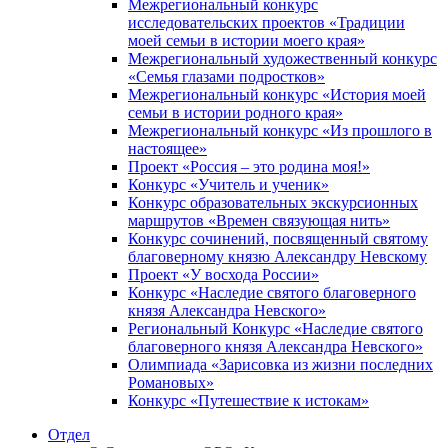
Межрегиональный конкурс
исследовательских проектов «Традиции
моей семьи в истории моего края»
Межрегиональный художественный конкурс
«Семья глазами подростков»
Межрегиональный конкурс «История моей
семьи в истории родного края»
Межрегиональный конкурс «Из прошлого в
настоящее»
Проект «Россия – это родина моя!»
Конкурс «Учитель и ученик»
Конкурс образовательных экскурсионных
маршрутов «Времен связующая нить»
Конкурс сочинений, посвященный святому
благоверному князю Александру Невскому
Проект «У восхода России»
Конкурс «Наследие святого благоверного
князя Александра Невского»
Региональный Конкурс «Наследие святого
благоверного князя Александра Невского»
Олимпиада «Зарисовка из жизни последних
Романовых»
Конкурс «Путешествие к истокам»
Отдел