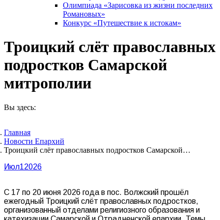
Олимпиада «Зарисовка из жизни последних
Романовых»
Конкурс «Путешествие к истокам»
Троицкий слёт православных
подростков Самарской
митрополии
Вы здесь:
Главная
Новости Епархий
Троицкий слёт православных подростков Самарской…
Июл
1
2026
С 17 по 20 июня 2026 года в пос. Волжский прошёл
ежегодный Троицкий слёт православных подростков,
организованный отделами религиозного образования и
катехизации Самарской и Отрадненской епархии. Темы