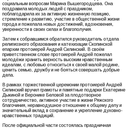
социальным вопросам Марина Вышегородцева. Она
поздравила молодых людей с праздником,
поблагодарила их за активную жизненную позицию,
стремление к развитию, участие в общественной жизни
города и пожелала новых достижений, вдохновения,
уверенности в своих силах и благополучия.
Затем к собравшимся обратился руководитель отдела
религиозного образования и катехизации Скопинской
епархии протоиерей Андрей Силинский. В своём
приветственном слове протоиерей Андрей пожелал
молодёжи хранить верность высоким нравственным
идеалам, с любовью относиться к своей малой родине,
ценить семью, дружбу и не бояться совершать добрые
дела.
В рамках торжественной церемонии протоиерей Андрей
Силинский вручил грамоты и памятные подарки Екатерине
Дыкиной и Веронике Беловой за плодотворное
сотрудничество, активное участие в жизни Ряжского
благочиния, неравнодушное отношение к общему делу и
значительный вклад в сохранение и укрепление духовно-
нравственных традиций.
После официальной части состоялась праздничная