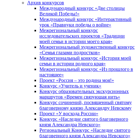
Архив конкурсов
Международный конкурс «Две столицы
Великой Победы!»
Международный конкурс «Интерактивный
урок «Правнуки победы о войне»
Межрегиональный конкурс
исследовательских проектов «Традиции
моей семьи в истории моего края»
Межрегиональный художественный конкурс
«Семья глазами подростков»
Межрегиональный конкурс «История моей
семьи в истории родного края»
Межрегиональный конкурс «Из прошлого в
настоящее»
Проект «Россия – это родина моя!»
Конкурс «Учитель и ученик»
Конкурс образовательных экскурсионных
маршрутов «Времен связующая нить»
Конкурс сочинений, посвященный святому
благоверному князю Александру Невскому
Проект «У восхода России»
Конкурс «Наследие святого благоверного
князя Александра Невского»
Региональный Конкурс «Наследие святого
благоверного князя Александра Невского»