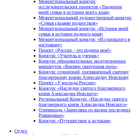
Межрегиональный конкурс
исследовательских проектов «Традиции
моей семьи в истории моего края»
Межрегиональный художественный конкурс
«Семья глазами подростков»
Межрегиональный конкурс «История моей
семьи в истории родного края»
Межрегиональный конкурс «Из прошлого в
настоящее»
Проект «Россия – это родина моя!»
Конкурс «Учитель и ученик»
Конкурс образовательных экскурсионных
маршрутов «Времен связующая нить»
Конкурс сочинений, посвященный святому
благоверному князю Александру Невскому
Проект «У восхода России»
Конкурс «Наследие святого благоверного
князя Александра Невского»
Региональный Конкурс «Наследие святого
благоверного князя Александра Невского»
Олимпиада «Зарисовка из жизни последних
Романовых»
Конкурс «Путешествие к истокам»
Отдел