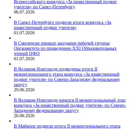
Всероссийского конкурса «За нравственный подвиг
учителя» по Санкт-Петербургу
06.07.2026
В Санкт-Петербурге подвели итоги конкурса «За
нравственный подвиг учителя»
01.07.2026
В Смоленске прошло заседание рабочей группы
Оргкомитета по проведению XXI Образовательных
чтений ЦФО
01.07.2026
В Великом Новгороде подведены итоги II
межрегионального этапа конкурса «За нравственный
подвиг учителя» по Северо-Западному федеральному
округу
29.06.2026
В Великом Новгороде начался II межрегиональный этап
конкурса «За нравственный подвиг учителя» по Северо-
Западному федеральному округу
26.06.2026
В Майкопе подвели итоги II межрегионального этапа