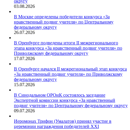
округу
03.08.2026
В Москве определены победители конкурса «За
нравственный подвиг учителя» по Центральному
федеральному округу
26.07.2026
В Оренбурге подведены итоги II межрегионального
этапа конкурса «За нравственный подвиг учителя» по
Приволжскому федеральному округу
17.07.2026
В Оренбурге начался II межрегиональный этап конкурса
«За нравственный подвиг учителя» по Приволжскому
федеральному округу
15.07.2026
В Синодальном ОРОиК состоялось заседание
Экспертной комиссии конкурса «За нравственный
подвиг учителя» по Центральному федеральному округу
09.07.2026
Иеромонах Трифон (Умалатов) принял участие в
церемонии награждения победителей XXI