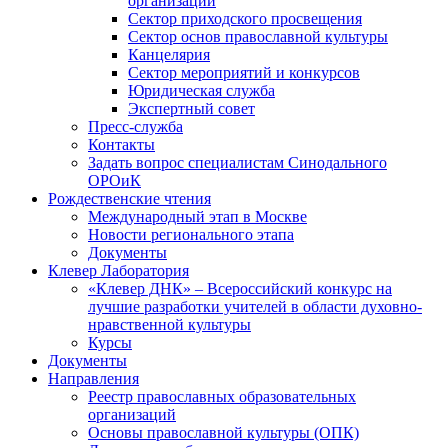
организаций
Сектор приходского просвещения
Сектор основ православной культуры
Канцелярия
Сектор мероприятий и конкурсов
Юридическая служба
Экспертный совет
Пресс-служба
Контакты
Задать вопрос специалистам Синодального
ОРОиК
Рождественские чтения
Международный этап в Москве
Новости регионального этапа
Документы
Клевер Лаборатория
«Клевер ДНК» – Всероссийский конкурс на
лучшие разработки учителей в области духовно-
нравственной культуры
Курсы
Документы
Направления
Реестр православных образовательных
организаций
Основы православной культуры (ОПК)