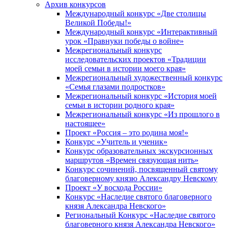
Архив конкурсов
Международный конкурс «Две столицы
Великой Победы!»
Международный конкурс «Интерактивный
урок «Правнуки победы о войне»
Межрегиональный конкурс
исследовательских проектов «Традиции
моей семьи в истории моего края»
Межрегиональный художественный конкурс
«Семья глазами подростков»
Межрегиональный конкурс «История моей
семьи в истории родного края»
Межрегиональный конкурс «Из прошлого в
настоящее»
Проект «Россия – это родина моя!»
Конкурс «Учитель и ученик»
Конкурс образовательных экскурсионных
маршрутов «Времен связующая нить»
Конкурс сочинений, посвященный святому
благоверному князю Александру Невскому
Проект «У восхода России»
Конкурс «Наследие святого благоверного
князя Александра Невского»
Региональный Конкурс «Наследие святого
благоверного князя Александра Невского»