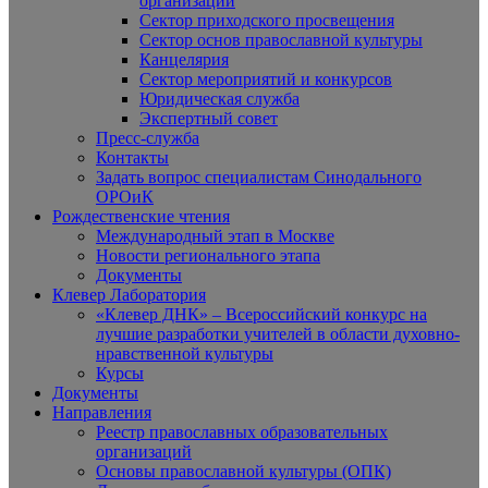
организаций
Сектор приходского просвещения
Сектор основ православной культуры
Канцелярия
Сектор мероприятий и конкурсов
Юридическая служба
Экспертный совет
Пресс-служба
Контакты
Задать вопрос специалистам Синодального
ОРОиК
Рождественские чтения
Международный этап в Москве
Новости регионального этапа
Документы
Клевер Лаборатория
«Клевер ДНК» – Всероссийский конкурс на
лучшие разработки учителей в области духовно-
нравственной культуры
Курсы
Документы
Направления
Реестр православных образовательных
организаций
Основы православной культуры (ОПК)