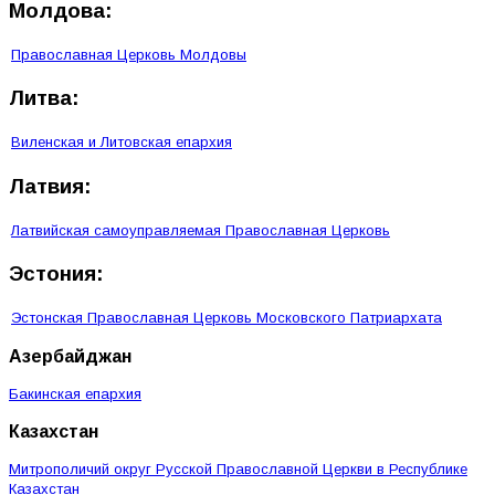
Молдова:
Православная Церковь Молдовы
Литва:
Виленская и Литовская епархия
Латвия:
Латвийская самоуправляемая Православная Церковь
Эстония:
Эстонская Православная Церковь Московского Патриархата
Азербайджан
Бакинская епархия
Казахстан
Митрополичий округ Русской Православной Церкви в Республике
Казахстан