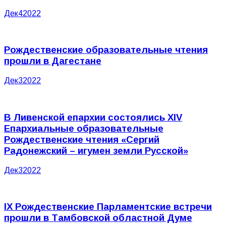
Дек
4
2022
Рождественские образовательные чтения
прошли в Дагестане
Дек
3
2022
В Ливенской епархии состоялись XIV
Епархиальные образовательные
Рождественские чтения «Сергий
Радонежский – игумен земли Русской»
Дек
3
2022
IX Рождественские Парламентские встречи
прошли в Тамбовской областной Думе