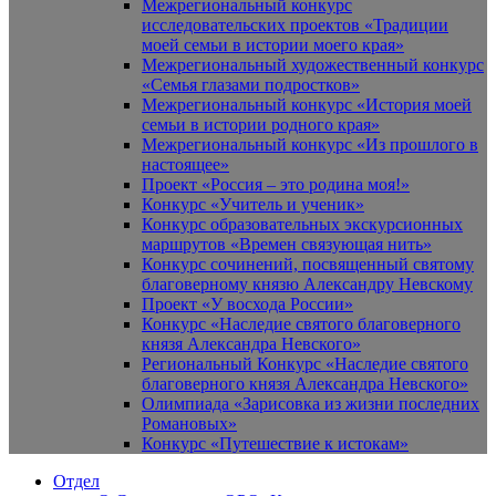
Межрегиональный конкурс
исследовательских проектов «Традиции
моей семьи в истории моего края»
Межрегиональный художественный конкурс
«Семья глазами подростков»
Межрегиональный конкурс «История моей
семьи в истории родного края»
Межрегиональный конкурс «Из прошлого в
настоящее»
Проект «Россия – это родина моя!»
Конкурс «Учитель и ученик»
Конкурс образовательных экскурсионных
маршрутов «Времен связующая нить»
Конкурс сочинений, посвященный святому
благоверному князю Александру Невскому
Проект «У восхода России»
Конкурс «Наследие святого благоверного
князя Александра Невского»
Региональный Конкурс «Наследие святого
благоверного князя Александра Невского»
Олимпиада «Зарисовка из жизни последних
Романовых»
Конкурс «Путешествие к истокам»
Отдел