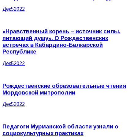
Дек
5
2022
«Нравственный корень – источник силы,
питающий душу». О Рождественских
встречах в Кабардино-Балкарской
Республике
Дек
5
2022
Рождественские образовательные чтения
Мордовской митрополии
Дек
5
2022
Педагоги Мурманской области узнали о
социокультурных практиках