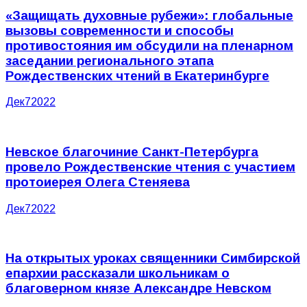
«Защищать духовные рубежи»: глобальные
вызовы современности и способы
противостояния им обсудили на пленарном
заседании регионального этапа
Рождественских чтений в Екатеринбурге
Дек
7
2022
Невское благочиние Санкт-Петербурга
провело Рождественские чтения с участием
протоиерея Олега Стеняева
Дек
7
2022
На открытых уроках священники Симбирской
епархии рассказали школьникам о
благоверном князе Александре Невском