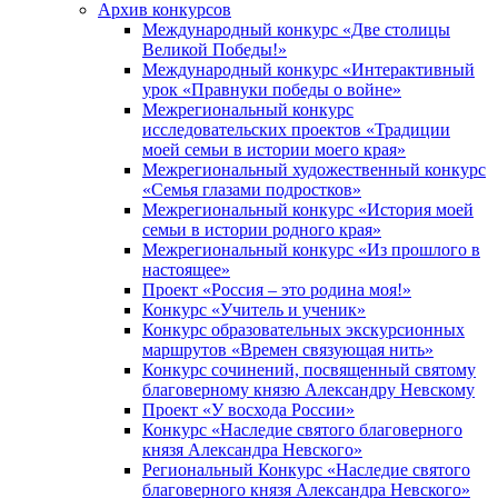
Архив конкурсов
Международный конкурс «Две столицы
Великой Победы!»
Международный конкурс «Интерактивный
урок «Правнуки победы о войне»
Межрегиональный конкурс
исследовательских проектов «Традиции
моей семьи в истории моего края»
Межрегиональный художественный конкурс
«Семья глазами подростков»
Межрегиональный конкурс «История моей
семьи в истории родного края»
Межрегиональный конкурс «Из прошлого в
настоящее»
Проект «Россия – это родина моя!»
Конкурс «Учитель и ученик»
Конкурс образовательных экскурсионных
маршрутов «Времен связующая нить»
Конкурс сочинений, посвященный святому
благоверному князю Александру Невскому
Проект «У восхода России»
Конкурс «Наследие святого благоверного
князя Александра Невского»
Региональный Конкурс «Наследие святого
благоверного князя Александра Невского»