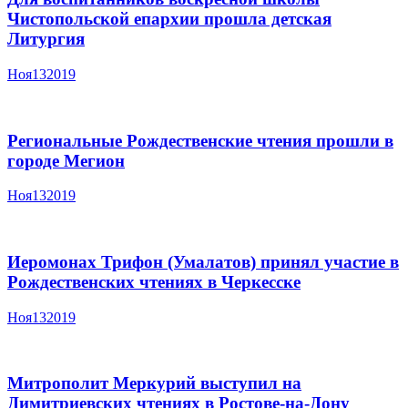
Чистопольской епархии прошла детская
Литургия
Ноя
13
2019
Региональные Рождественские чтения прошли в
городе Мегион
Ноя
13
2019
Иеромонах Трифон (Умалатов) принял участие в
Рождественских чтениях в Черкесске
Ноя
13
2019
Митрополит Меркурий выступил на
Димитриевских чтениях в Ростове-на-Дону