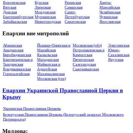
Воронежская
Курская
Рязанская
Ханты-
Вятская
Липецкая
Самарская
Мансийская
Донская
Мордовская
Санкт-
Челябинская
Екатеринбургская
Мурманская
Петербургская
Чувашская
Забайкальская
Нижегородская
Саратовская
Ярославская
Епархии вне митрополий
Абаканская
Йошкар-Олинская и
Московская (обл)
Элистинская
Анадырская
Марийская
Петропавловская и
Южно-
Биробиджанская
Кызыльская
Камчатская
Сахалинская
Благовещенская и
Магаданская
Пятигорская
Якутская
Тындинская
Майкопская и
Салехардская
Владикавказская
Адыгейская
Сыктывкарская
Горноалтайская
Махачкалинская
Московская (гор)
Епархии Украинской Православной Церкви в
Крыму
Украинская Православная Церковь
Белорусская Православная Церковь (Белорусский экзархат Московского
Патриархата)
Молдова: