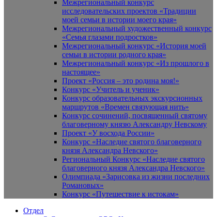
Межрегиональный конкурс
исследовательских проектов «Традиции
моей семьи в истории моего края»
Межрегиональный художественный конкурс
«Семья глазами подростков»
Межрегиональный конкурс «История моей
семьи в истории родного края»
Межрегиональный конкурс «Из прошлого в
настоящее»
Проект «Россия – это родина моя!»
Конкурс «Учитель и ученик»
Конкурс образовательных экскурсионных
маршрутов «Времен связующая нить»
Конкурс сочинений, посвященный святому
благоверному князю Александру Невскому
Проект «У восхода России»
Конкурс «Наследие святого благоверного
князя Александра Невского»
Региональный Конкурс «Наследие святого
благоверного князя Александра Невского»
Олимпиада «Зарисовка из жизни последних
Романовых»
Конкурс «Путешествие к истокам»
Отдел