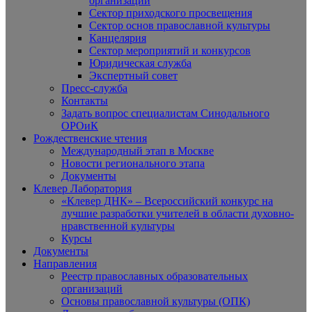
организаций
Сектор приходского просвещения
Сектор основ православной культуры
Канцелярия
Сектор мероприятий и конкурсов
Юридическая служба
Экспертный совет
Пресс-служба
Контакты
Задать вопрос специалистам Синодального
ОРОиК
Рождественские чтения
Международный этап в Москве
Новости регионального этапа
Документы
Клевер Лаборатория
«Клевер ДНК» – Всероссийский конкурс на
лучшие разработки учителей в области духовно-
нравственной культуры
Курсы
Документы
Направления
Реестр православных образовательных
организаций
Основы православной культуры (ОПК)