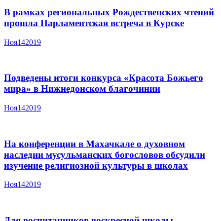
В рамках региональных Рождественских чтений
прошла Парламентская встреча в Курске
Ноя
14
2019
Подведены итоги конкурса «Красота Божьего
мира» в Нижнедонском благочинии
Ноя
14
2019
На конференции в Махачкале о духовном
наследии мусульманских богословов обсудили
изучение религиозной культуры в школах
Ноя
14
2019
Для воспитанников воскресной школы