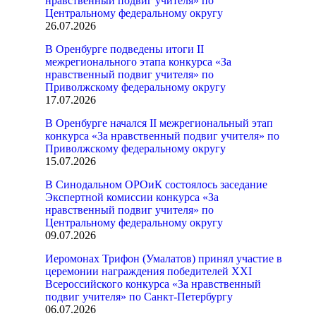
нравственный подвиг учителя» по
Центральному федеральному округу
26.07.2026
В Оренбурге подведены итоги II
межрегионального этапа конкурса «За
нравственный подвиг учителя» по
Приволжскому федеральному округу
17.07.2026
В Оренбурге начался II межрегиональный этап
конкурса «За нравственный подвиг учителя» по
Приволжскому федеральному округу
15.07.2026
В Синодальном ОРОиК состоялось заседание
Экспертной комиссии конкурса «За
нравственный подвиг учителя» по
Центральному федеральному округу
09.07.2026
Иеромонах Трифон (Умалатов) принял участие в
церемонии награждения победителей XXI
Всероссийского конкурса «За нравственный
подвиг учителя» по Санкт-Петербургу
06.07.2026