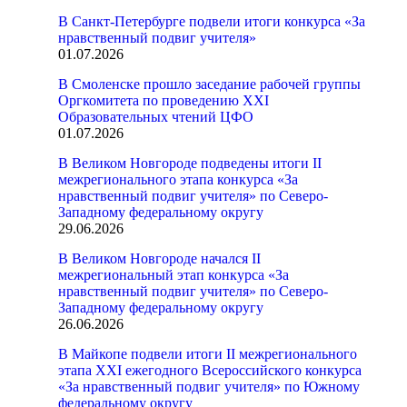
В Санкт-Петербурге подвели итоги конкурса «За
нравственный подвиг учителя»
01.07.2026
В Смоленске прошло заседание рабочей группы
Оргкомитета по проведению XXI
Образовательных чтений ЦФО
01.07.2026
В Великом Новгороде подведены итоги II
межрегионального этапа конкурса «За
нравственный подвиг учителя» по Северо-
Западному федеральному округу
29.06.2026
В Великом Новгороде начался II
межрегиональный этап конкурса «За
нравственный подвиг учителя» по Северо-
Западному федеральному округу
26.06.2026
В Майкопе подвели итоги II межрегионального
этапа XXI ежегодного Всероссийского конкурса
«За нравственный подвиг учителя» по Южному
федеральному округу