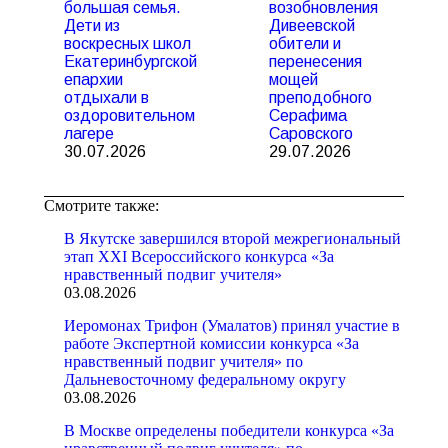
большая семья.
возобновления
Дети из
Дивеевской
воскресных школ
обители и
Екатеринбургской
перенесения
епархии
мощей
отдыхали в
преподобного
оздоровительном
Серафима
лагере
Саровского
30.07.2026
29.07.2026
Смотрите также:
В Якутске завершился второй межрегиональный
этап XXI Всероссийского конкурса «За
нравственный подвиг учителя»
03.08.2026
Иеромонах Трифон (Умалатов) принял участие в
работе Экспертной комиссии конкурса «За
нравственный подвиг учителя» по
Дальневосточному федеральному округу
03.08.2026
В Москве определены победители конкурса «За