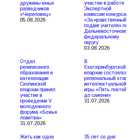
дружины юных
участие в работе
разведчиков
Экспертной
«Череповец»
комиссии конкурса
05.08.2026
«За нравственный
подвиг учителя» по
Дальневосточному
федеральному
округу
03.08.2026
Отдел
В
религиозного
Екатеринбургской
образования и
епархии состоялся
катехизации
региональный этап
Скопинской
интеллектуальной
епархии принял
игры «Пять локтей
участие в
до сажени»
проведении V
31.07.2026
молодежного
форума «Божья
ловитва»
31.07.2026
Жить как одна
35 лет со дня