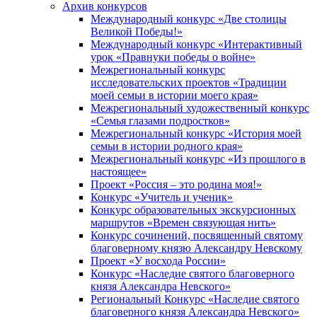
Архив конкурсов
Международный конкурс «Две столицы
Великой Победы!»
Международный конкурс «Интерактивный
урок «Правнуки победы о войне»
Межрегиональный конкурс
исследовательских проектов «Традиции
моей семьи в истории моего края»
Межрегиональный художественный конкурс
«Семья глазами подростков»
Межрегиональный конкурс «История моей
семьи в истории родного края»
Межрегиональный конкурс «Из прошлого в
настоящее»
Проект «Россия – это родина моя!»
Конкурс «Учитель и ученик»
Конкурс образовательных экскурсионных
маршрутов «Времен связующая нить»
Конкурс сочинений, посвященный святому
благоверному князю Александру Невскому
Проект «У восхода России»
Конкурс «Наследие святого благоверного
князя Александра Невского»
Региональный Конкурс «Наследие святого
благоверного князя Александра Невского»