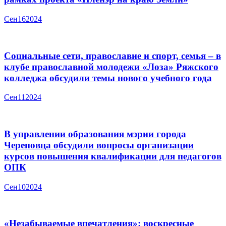
Сен
16
2024
Социальные сети, православие и спорт, семья – в
клубе православной молодежи «Лоза» Ряжского
колледжа обсудили темы нового учебного года
Сен
11
2024
В управлении образования мэрии города
Череповца обсудили вопросы организации
курсов повышения квалификации для педагогов
ОПК
Сен
10
2024
«Незабываемые впечатления»: воскресные