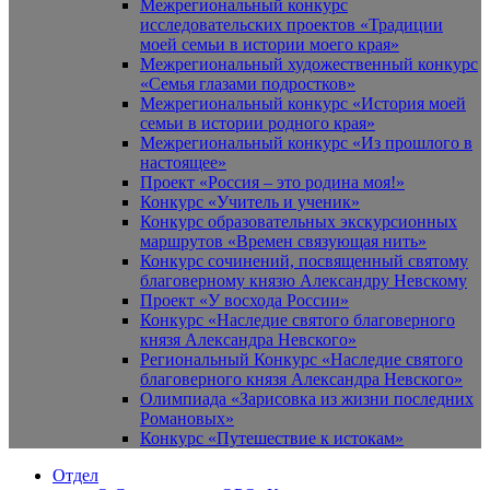
Межрегиональный конкурс
исследовательских проектов «Традиции
моей семьи в истории моего края»
Межрегиональный художественный конкурс
«Семья глазами подростков»
Межрегиональный конкурс «История моей
семьи в истории родного края»
Межрегиональный конкурс «Из прошлого в
настоящее»
Проект «Россия – это родина моя!»
Конкурс «Учитель и ученик»
Конкурс образовательных экскурсионных
маршрутов «Времен связующая нить»
Конкурс сочинений, посвященный святому
благоверному князю Александру Невскому
Проект «У восхода России»
Конкурс «Наследие святого благоверного
князя Александра Невского»
Региональный Конкурс «Наследие святого
благоверного князя Александра Невского»
Олимпиада «Зарисовка из жизни последних
Романовых»
Конкурс «Путешествие к истокам»
Отдел