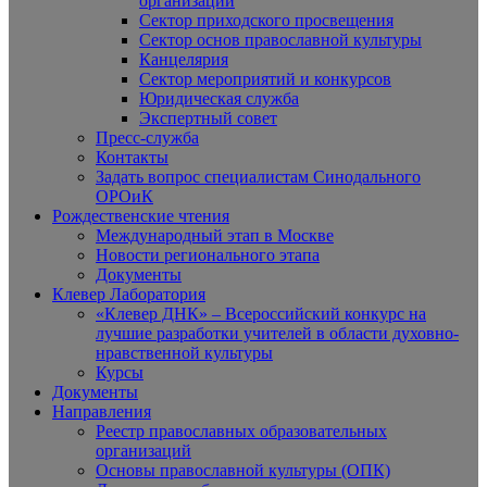
организаций
Сектор приходского просвещения
Сектор основ православной культуры
Канцелярия
Сектор мероприятий и конкурсов
Юридическая служба
Экспертный совет
Пресс-служба
Контакты
Задать вопрос специалистам Синодального
ОРОиК
Рождественские чтения
Международный этап в Москве
Новости регионального этапа
Документы
Клевер Лаборатория
«Клевер ДНК» – Всероссийский конкурс на
лучшие разработки учителей в области духовно-
нравственной культуры
Курсы
Документы
Направления
Реестр православных образовательных
организаций
Основы православной культуры (ОПК)