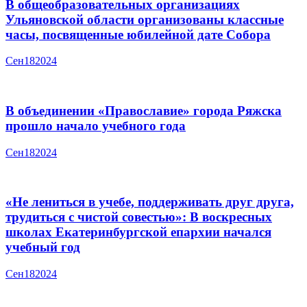
В общеобразовательных организациях
Ульяновской области организованы классные
часы, посвященные юбилейной дате Собора
Сен
18
2024
В объединении «Православие» города Ряжска
прошло начало учебного года
Сен
18
2024
«Не лениться в учебе, поддерживать друг друга,
трудиться с чистой совестью»: В воскресных
школах Екатеринбургской епархии начался
учебный год
Сен
18
2024