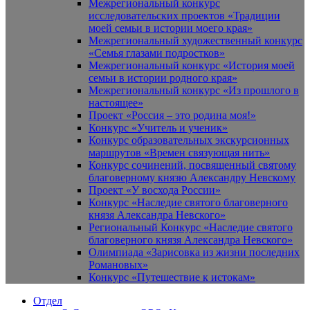
Межрегиональный конкурс
исследовательских проектов «Традиции
моей семьи в истории моего края»
Межрегиональный художественный конкурс
«Семья глазами подростков»
Межрегиональный конкурс «История моей
семьи в истории родного края»
Межрегиональный конкурс «Из прошлого в
настоящее»
Проект «Россия – это родина моя!»
Конкурс «Учитель и ученик»
Конкурс образовательных экскурсионных
маршрутов «Времен связующая нить»
Конкурс сочинений, посвященный святому
благоверному князю Александру Невскому
Проект «У восхода России»
Конкурс «Наследие святого благоверного
князя Александра Невского»
Региональный Конкурс «Наследие святого
благоверного князя Александра Невского»
Олимпиада «Зарисовка из жизни последних
Романовых»
Конкурс «Путешествие к истокам»
Отдел