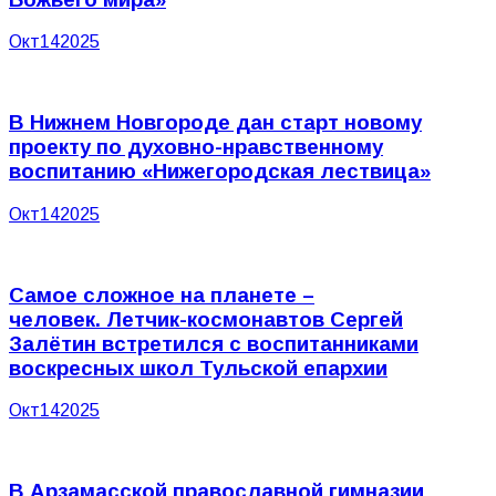
Окт
14
2025
В Нижнем Новгороде дан старт новому
проекту по духовно-нравственному
воспитанию «Нижегородская лествица»
Окт
14
2025
Самое сложное на планете –
человек. Летчик-космонавтов Сергей
Залётин встретился с воспитанниками
воскресных школ Тульской епархии
Окт
14
2025
В Арзамасской православной гимназии