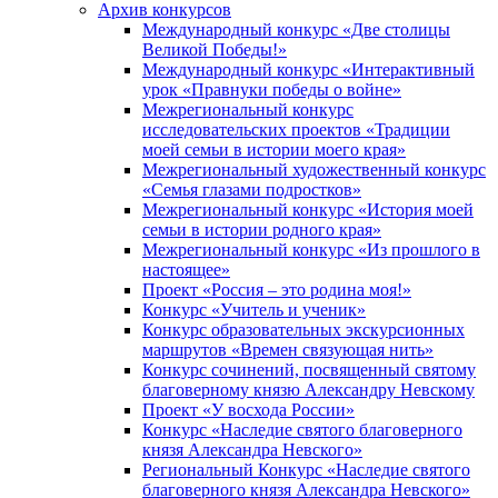
Архив конкурсов
Международный конкурс «Две столицы
Великой Победы!»
Международный конкурс «Интерактивный
урок «Правнуки победы о войне»
Межрегиональный конкурс
исследовательских проектов «Традиции
моей семьи в истории моего края»
Межрегиональный художественный конкурс
«Семья глазами подростков»
Межрегиональный конкурс «История моей
семьи в истории родного края»
Межрегиональный конкурс «Из прошлого в
настоящее»
Проект «Россия – это родина моя!»
Конкурс «Учитель и ученик»
Конкурс образовательных экскурсионных
маршрутов «Времен связующая нить»
Конкурс сочинений, посвященный святому
благоверному князю Александру Невскому
Проект «У восхода России»
Конкурс «Наследие святого благоверного
князя Александра Невского»
Региональный Конкурс «Наследие святого
благоверного князя Александра Невского»