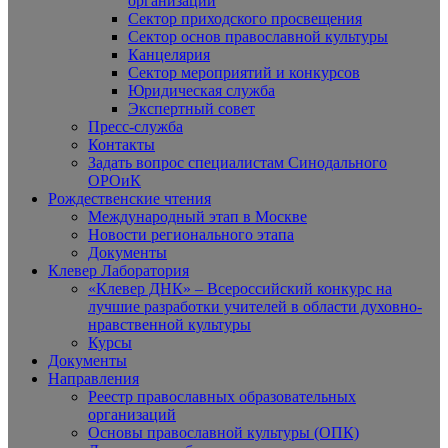
организаций
Сектор приходского просвещения
Сектор основ православной культуры
Канцелярия
Сектор мероприятий и конкурсов
Юридическая служба
Экспертный совет
Пресс-служба
Контакты
Задать вопрос специалистам Синодального
ОРОиК
Рождественские чтения
Международный этап в Москве
Новости регионального этапа
Документы
Клевер Лаборатория
«Клевер ДНК» – Всероссийский конкурс на
лучшие разработки учителей в области духовно-
нравственной культуры
Курсы
Документы
Направления
Реестр православных образовательных
организаций
Основы православной культуры (ОПК)