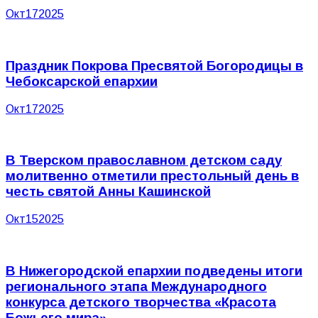
Окт
17
2025
Праздник Покрова Пресвятой Богородицы в
Чебоксарской епархии
Окт
17
2025
В Тверском православном детском саду
молитвенно отметили престольный день в
честь святой Анны Кашинской
Окт
15
2025
В Нижегородской епархии подведены итоги
регионального этапа Международного
конкурса детского творчества «Красота
Божьего мира»