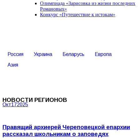
Олимпиада «Зарисовка из жизни последних
Романовых»
Конкурс «Путешествие к истокам»
Россия
Украина
Беларусь
Европа
Азия
НОВОСТИ РЕГИОНОВ
Окт
17
2025
Правящий архиерей Череповецкой епархии
рассказал школьникам о заповедях