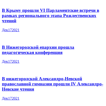
В Крыму прошли VI Парламентские встречи в
рамках регионального этапа Рождественских
чтений
Дек
17
2021
В Нижегородской епархии прошла
педагогическая конференция
Дек
17
2021
В нижегородской Александро-Невской
православной гимназии прошли IV Александро-
Невские чтения
Дек
17
2021