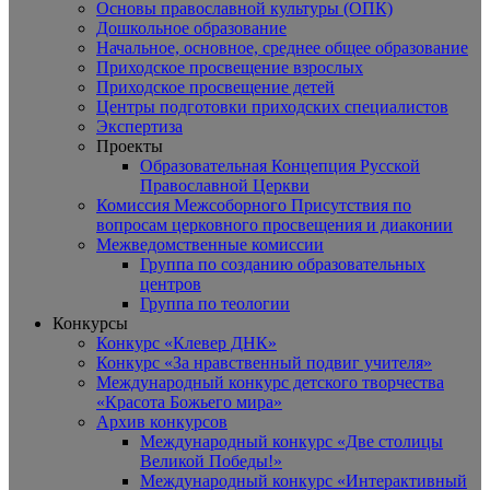
Основы православной культуры (ОПК)
Дошкольное образование
Начальное, основное, среднее общее образование
Приходское просвещение взрослых
Приходское просвещение детей
Центры подготовки приходских специалистов
Экспертиза
Проекты
Образовательная Концепция Русской
Православной Церкви
Комиссия Межсоборного Присутствия по
вопросам церковного просвещения и диаконии
Межведомственные комиссии
Группа по созданию образовательных
центров
Группа по теологии
Конкурсы
Конкурс «Клевер ДНК»
Конкурс «За нравственный подвиг учителя»
Международный конкурс детского творчества
«Красота Божьего мира»
Архив конкурсов
Международный конкурс «Две столицы
Великой Победы!»
Международный конкурс «Интерактивный