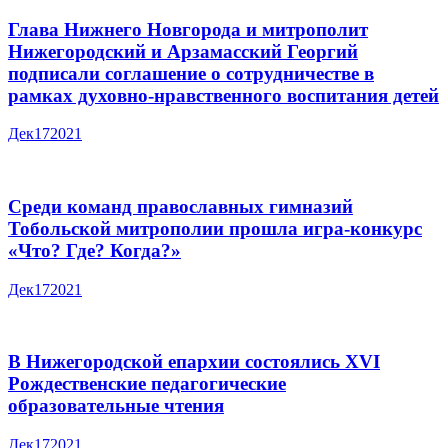
Глава Нижнего Новгорода и митрополит
Нижегородский и Арзамасский Георгий
подписали соглашение о сотрудничестве в
рамках духовно-нравственного воспитания детей
Дек
17
2021
Среди команд православных гимназий
Тобольской митрополии прошла игра-конкурс
«Что? Где? Когда?»
Дек
17
2021
В Нижегородской епархии состоялись XVI
Рождественские педагогические
образовательные чтения
Дек
17
2021