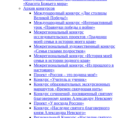
«Красота Божьего мира»
Архив конкурсов
Международный конкурс «Две столицы
Великой Победы!»
Международный конкурс «Интерактивный
урок «Правнуки победы о войне»
Межрегиональный конкурс
исследовательских проектов «Традиции
моей семьи в истории моего края»
Межрегиональный художественный конкурс
«Семья глазами подростков»
Межрегиональный конкурс «История моей
семьи в истории родного края»
Межрегиональный конкурс «Из прошлого в
настоящее»
Проект «Россия – это родина моя!»
Конкурс «Учитель и ученик»
Конкурс образовательных экскурсионных
маршрутов «Времен связующая нить»
Конкурс сочинений, посвященный святому
благоверному князю Александру Невскому
Проект «У восхода России»
Конкурс «Наследие святого благоверного
князя Александра Невского»
Региональный Конкурс «Наследие святого