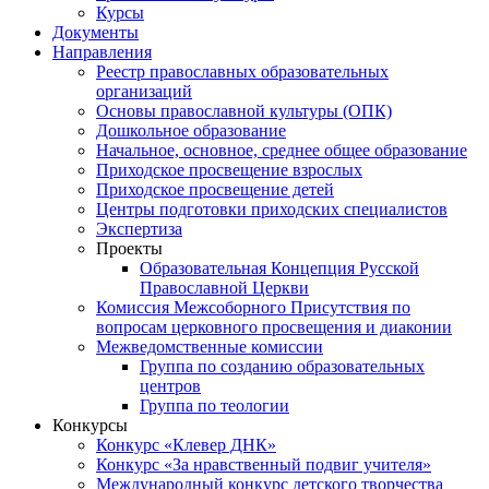
Курсы
Документы
Направления
Реестр православных образовательных
организаций
Основы православной культуры (ОПК)
Дошкольное образование
Начальное, основное, среднее общее образование
Приходское просвещение взрослых
Приходское просвещение детей
Центры подготовки приходских специалистов
Экспертиза
Проекты
Образовательная Концепция Русской
Православной Церкви
Комиссия Межсоборного Присутствия по
вопросам церковного просвещения и диаконии
Межведомственные комиссии
Группа по созданию образовательных
центров
Группа по теологии
Конкурсы
Конкурс «Клевер ДНК»
Конкурс «За нравственный подвиг учителя»
Международный конкурс детского творчества