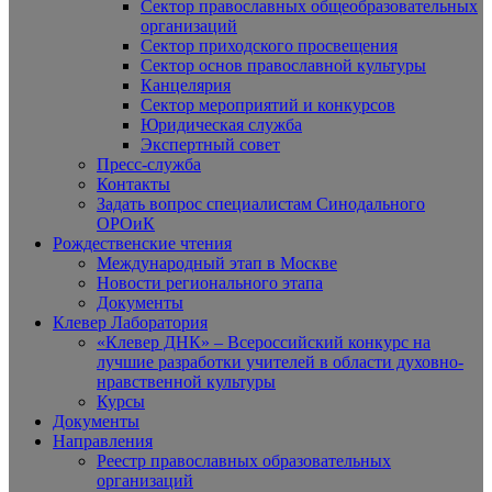
Сектор православных общеобразовательных
организаций
Сектор приходского просвещения
Сектор основ православной культуры
Канцелярия
Сектор мероприятий и конкурсов
Юридическая служба
Экспертный совет
Пресс-служба
Контакты
Задать вопрос специалистам Синодального
ОРОиК
Рождественские чтения
Международный этап в Москве
Новости регионального этапа
Документы
Клевер Лаборатория
«Клевер ДНК» – Всероссийский конкурс на
лучшие разработки учителей в области духовно-
нравственной культуры
Курсы
Документы
Направления
Реестр православных образовательных
организаций