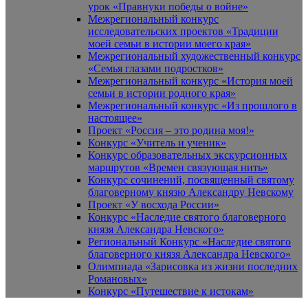
урок «Правнуки победы о войне»
Межрегиональный конкурс
исследовательских проектов «Традиции
моей семьи в истории моего края»
Межрегиональный художественный конкурс
«Семья глазами подростков»
Межрегиональный конкурс «История моей
семьи в истории родного края»
Межрегиональный конкурс «Из прошлого в
настоящее»
Проект «Россия – это родина моя!»
Конкурс «Учитель и ученик»
Конкурс образовательных экскурсионных
маршрутов «Времен связующая нить»
Конкурс сочинений, посвященный святому
благоверному князю Александру Невскому
Проект «У восхода России»
Конкурс «Наследие святого благоверного
князя Александра Невского»
Региональный Конкурс «Наследие святого
благоверного князя Александра Невского»
Олимпиада «Зарисовка из жизни последних
Романовых»
Конкурс «Путешествие к истокам»