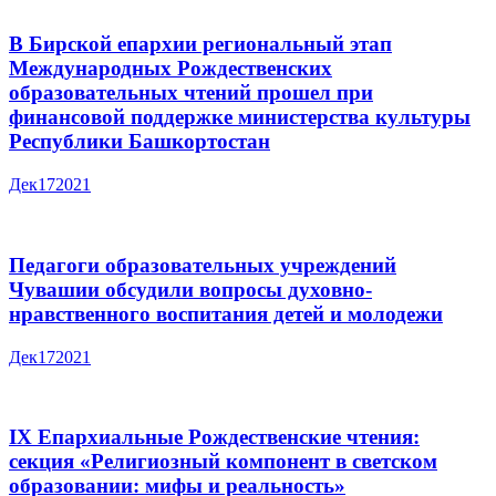
В Бирской епархии региональный этап
Международных Рождественских
образовательных чтений прошел при
финансовой поддержке министерства культуры
Республики Башкортостан
Дек
17
2021
Педагоги образовательных учреждений
Чувашии обсудили вопросы духовно-
нравственного воспитания детей и молодежи
Дек
17
2021
IX Епархиальные Рождественские чтения:
секция «Религиозный компонент в светском
образовании: мифы и реальность»