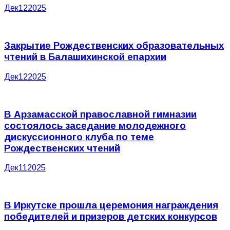
Дек
12
2025
Закрытие Рождественских образовательных
чтений в Балашихинской епархии
Дек
12
2025
В Арзамасской православной гимназии
состоялось заседание молодежного
дискуссионного клуба по теме
Рождественских чтений
Дек
11
2025
В Иркутске прошла церемония награждения
победителей и призеров детских конкурсов