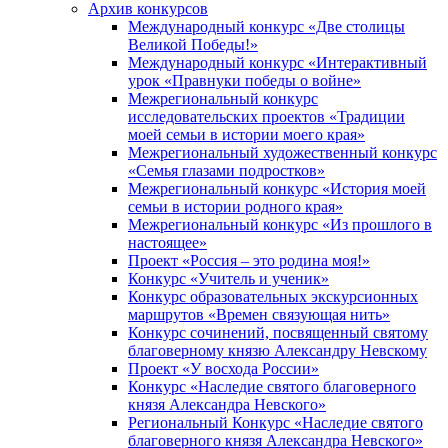
Архив конкурсов
Международный конкурс «Две столицы
Великой Победы!»
Международный конкурс «Интерактивный
урок «Правнуки победы о войне»
Межрегиональный конкурс
исследовательских проектов «Традиции
моей семьи в истории моего края»
Межрегиональный художественный конкурс
«Семья глазами подростков»
Межрегиональный конкурс «История моей
семьи в истории родного края»
Межрегиональный конкурс «Из прошлого в
настоящее»
Проект «Россия – это родина моя!»
Конкурс «Учитель и ученик»
Конкурс образовательных экскурсионных
маршрутов «Времен связующая нить»
Конкурс сочинений, посвященный святому
благоверному князю Александру Невскому
Проект «У восхода России»
Конкурс «Наследие святого благоверного
князя Александра Невского»
Региональный Конкурс «Наследие святого
благоверного князя Александра Невского»