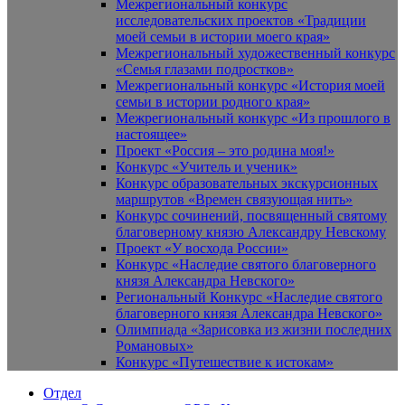
Межрегиональный конкурс
исследовательских проектов «Традиции
моей семьи в истории моего края»
Межрегиональный художественный конкурс
«Семья глазами подростков»
Межрегиональный конкурс «История моей
семьи в истории родного края»
Межрегиональный конкурс «Из прошлого в
настоящее»
Проект «Россия – это родина моя!»
Конкурс «Учитель и ученик»
Конкурс образовательных экскурсионных
маршрутов «Времен связующая нить»
Конкурс сочинений, посвященный святому
благоверному князю Александру Невскому
Проект «У восхода России»
Конкурс «Наследие святого благоверного
князя Александра Невского»
Региональный Конкурс «Наследие святого
благоверного князя Александра Невского»
Олимпиада «Зарисовка из жизни последних
Романовых»
Конкурс «Путешествие к истокам»
Отдел