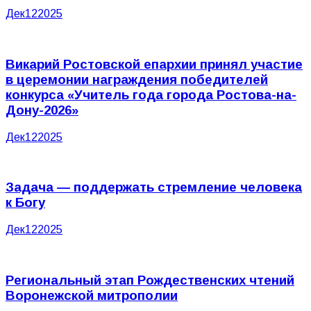
Дек
12
2025
Викарий Ростовской епархии принял участие
в церемонии награждения победителей
конкурса «Учитель года города Ростова-на-
Дону-2026»
Дек
12
2025
Задача — поддержать стремление человека
к Богу
Дек
12
2025
Региональный этап Рождественских чтений
Воронежской митрополии