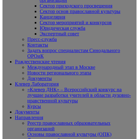
организаций
Сектор приходского просвещения
Сектор основ православной культуры
Канцелярия
Сектор мероприятий и конкурсов
Юридическая служба
Экспертный совет
Пресс-служба
Контакты
Задать вопрос специалистам Синодального
ОРОиК
Рождественские чтения
Международный этап в Москве
Новости регионального этапа
Документы
Клевер Лаборатория
«Клевер ДНК» – Всероссийский конкурс на
лучшие разработки учителей в области духовно-
нравственной культуры
Курсы
Документы
Направления
Реестр православных образовательных
организаций
Основы православной культуры (ОПК)