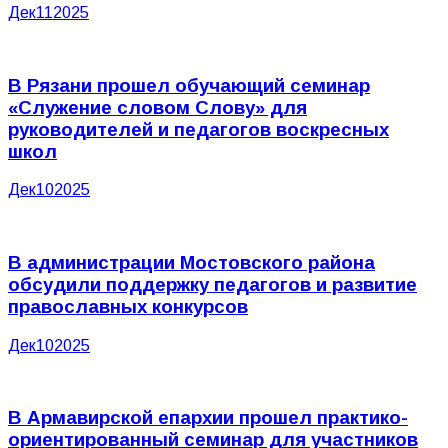
Дек
11
2025
В Рязани прошел обучающий семинар
«Служение словом Слову» для
руководителей и педагогов воскресных
школ
Дек
10
2025
В администрации Мостовского района
обсудили поддержку педагогов и развитие
православных конкурсов
Дек
10
2025
В Армавирской епархии прошел практико-
ориентированный семинар для участников