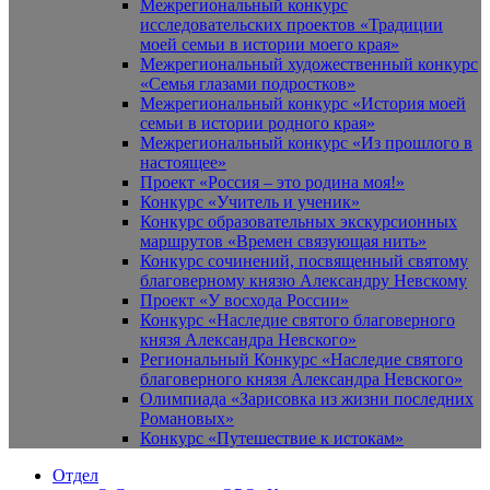
Межрегиональный конкурс
исследовательских проектов «Традиции
моей семьи в истории моего края»
Межрегиональный художественный конкурс
«Семья глазами подростков»
Межрегиональный конкурс «История моей
семьи в истории родного края»
Межрегиональный конкурс «Из прошлого в
настоящее»
Проект «Россия – это родина моя!»
Конкурс «Учитель и ученик»
Конкурс образовательных экскурсионных
маршрутов «Времен связующая нить»
Конкурс сочинений, посвященный святому
благоверному князю Александру Невскому
Проект «У восхода России»
Конкурс «Наследие святого благоверного
князя Александра Невского»
Региональный Конкурс «Наследие святого
благоверного князя Александра Невского»
Олимпиада «Зарисовка из жизни последних
Романовых»
Конкурс «Путешествие к истокам»
Отдел