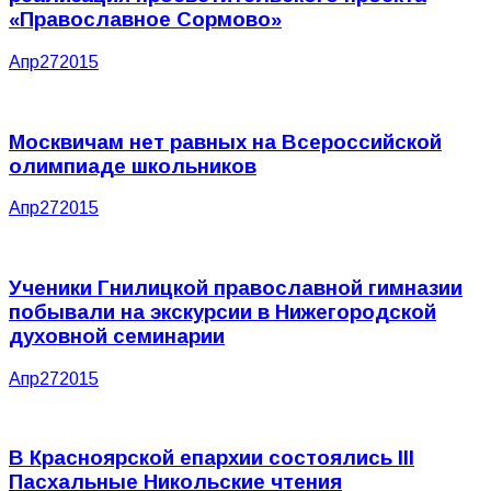
«Православное Сормово»
Апр
27
2015
Москвичам нет равных на Всероссийской
олимпиаде школьников
Апр
27
2015
Ученики Гнилицкой православной гимназии
побывали на экскурсии в Нижегородской
духовной семинарии
Апр
27
2015
В Красноярской епархии состоялись III
Пасхальные Никольские чтения