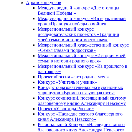
Архив конкурсов
Международный конкурс «Две столицы
Великой Победы!»
Международный конкурс «Интерактивный
урок «Правнуки победы о войне»
Межрегиональный конкурс
исследовательских проектов «Традиции
моей семьи в истории моего края»
Межрегиональный художественный конкурс
«Семья глазами подростков»
Межрегиональный конкурс «История моей
семьи в истории родного края»
Межрегиональный конкурс «Из прошлого в
настоящее»
Проект «Россия – это родина моя!»
Конкурс «Учитель и ученик»
Конкурс образовательных экскурсионных
маршрутов «Времен связующая нить»
Конкурс сочинений, посвященный святому
благоверному князю Александру Невскому
Проект «У восхода России»
Конкурс «Наследие святого благоверного
князя Александра Невского»
Региональный Конкурс «Наследие святого
благоверного князя Александра Невского»