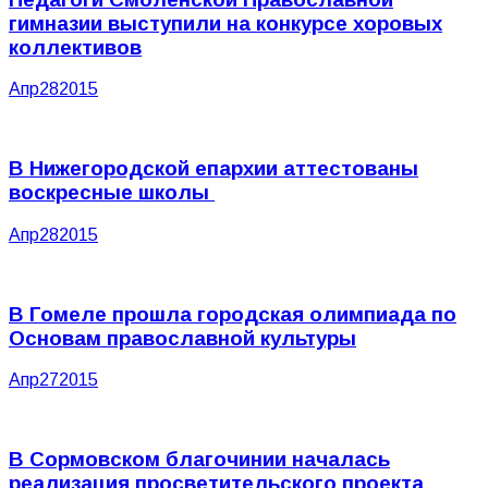
гимназии выступили на конкурсе хоровых
коллективов
Апр
28
2015
В Нижегородской епархии аттестованы
воскресные школы
Апр
28
2015
В Гомеле прошла городская олимпиада по
Основам православной культуры
Апр
27
2015
В Сормовском благочинии началась
реализация просветительского проекта