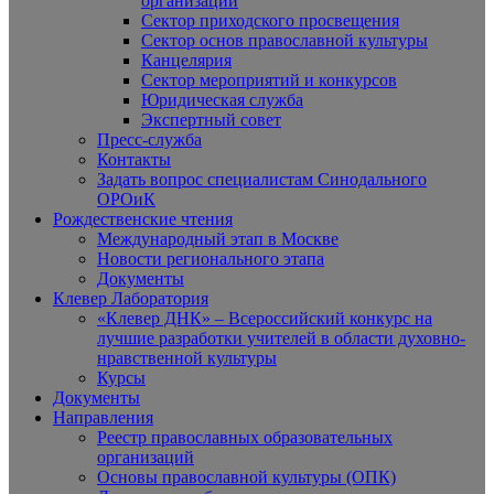
организаций
Сектор приходского просвещения
Сектор основ православной культуры
Канцелярия
Сектор мероприятий и конкурсов
Юридическая служба
Экспертный совет
Пресс-служба
Контакты
Задать вопрос специалистам Синодального
ОРОиК
Рождественские чтения
Международный этап в Москве
Новости регионального этапа
Документы
Клевер Лаборатория
«Клевер ДНК» – Всероссийский конкурс на
лучшие разработки учителей в области духовно-
нравственной культуры
Курсы
Документы
Направления
Реестр православных образовательных
организаций
Основы православной культуры (ОПК)