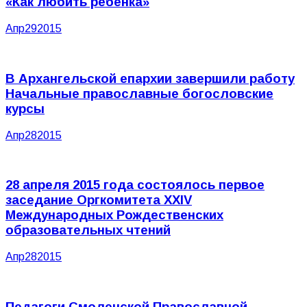
«Как любить ребенка»
Апр
29
2015
В Архангельской епархии завершили работу
Начальные православные богословские
курсы
Апр
28
2015
28 апреля 2015 года cостоялось первое
заседание Оргкомитета XXIV
Международных Рождественских
образовательных чтений
Апр
28
2015
Педагоги Смоленской Православной