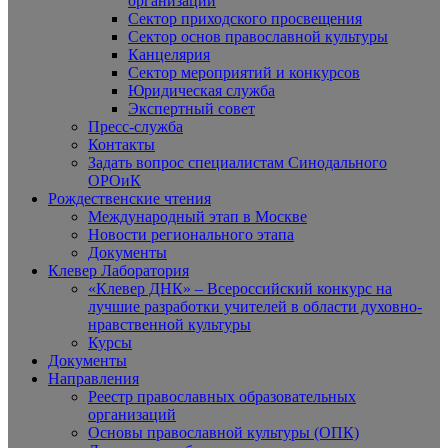
организаций
Сектор приходского просвещения
Сектор основ православной культуры
Канцелярия
Сектор мероприятий и конкурсов
Юридическая служба
Экспертный совет
Пресс-служба
Контакты
Задать вопрос специалистам Синодального
ОРОиК
Рождественские чтения
Международный этап в Москве
Новости регионального этапа
Документы
Клевер Лаборатория
«Клевер ДНК» – Всероссийский конкурс на
лучшие разработки учителей в области духовно-
нравственной культуры
Курсы
Документы
Направления
Реестр православных образовательных
организаций
Основы православной культуры (ОПК)