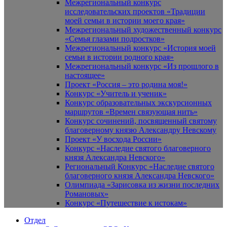
Межрегиональный конкурс
исследовательских проектов «Традиции
моей семьи в истории моего края»
Межрегиональный художественный конкурс
«Семья глазами подростков»
Межрегиональный конкурс «История моей
семьи в истории родного края»
Межрегиональный конкурс «Из прошлого в
настоящее»
Проект «Россия – это родина моя!»
Конкурс «Учитель и ученик»
Конкурс образовательных экскурсионных
маршрутов «Времен связующая нить»
Конкурс сочинений, посвященный святому
благоверному князю Александру Невскому
Проект «У восхода России»
Конкурс «Наследие святого благоверного
князя Александра Невского»
Региональный Конкурс «Наследие святого
благоверного князя Александра Невского»
Олимпиада «Зарисовка из жизни последних
Романовых»
Конкурс «Путешествие к истокам»
Отдел