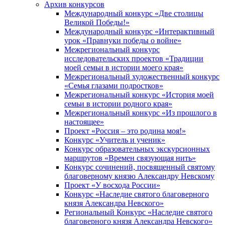
Архив конкурсов
Международный конкурс «Две столицы
Великой Победы!»
Международный конкурс «Интерактивный
урок «Правнуки победы о войне»
Межрегиональный конкурс
исследовательских проектов «Традиции
моей семьи в истории моего края»
Межрегиональный художественный конкурс
«Семья глазами подростков»
Межрегиональный конкурс «История моей
семьи в истории родного края»
Межрегиональный конкурс «Из прошлого в
настоящее»
Проект «Россия – это родина моя!»
Конкурс «Учитель и ученик»
Конкурс образовательных экскурсионных
маршрутов «Времен связующая нить»
Конкурс сочинений, посвященный святому
благоверному князю Александру Невскому
Проект «У восхода России»
Конкурс «Наследие святого благоверного
князя Александра Невского»
Региональный Конкурс «Наследие святого
благоверного князя Александра Невского»