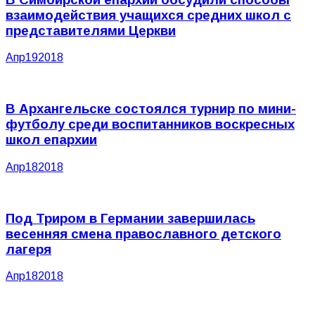
взаимодействия учащихся средних школ с
представителями Церкви
Апр
19
2018
В Архангельске состоялся турнир по мини-
футболу среди воспитанников воскресных
школ епархии
Апр
18
2018
Под Триром в Германии завершилась
весенняя смена православного детского
лагеря
Апр
18
2018