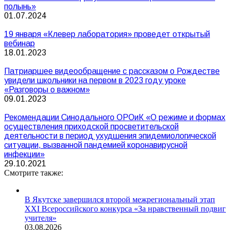
полынь»
01.07.2024
19 января «Клевер лаборатория» проведет открытый
вебинар
18.01.2023
Патриаршее видеообращение с рассказом о Рождестве
увидели школьники на первом в 2023 году уроке
«Разговоры о важном»
09.01.2023
Рекомендации Синодального ОРОиК «О режиме и формах
осуществления приходской просветительской
деятельности в период ухудшения эпидемиологической
ситуации, вызванной пандемией коронавирусной
инфекции»
29.10.2021
Смотрите также:
В Якутске завершился второй межрегиональный этап
XXI Всероссийского конкурса «За нравственный подвиг
учителя»
03.08.2026