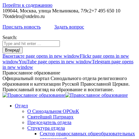
Перейти к содержанию
109044, Москва, улица Мельникова, 7/9с2
+7 495 650 10
70
otdelro@otdelro.ru
Прислать новость
Задать вопрос
Search:
Вконтакте page opens in new window
Flickr page opens in new
window
YouTube page opens in new window
Telegram page opens
in new window
Православное образование
Официальный портал Синодального отдела религиозного
образования и катехизации Русской Православной Церкви.
Православный взгляд на образование и воспитание.
Отдел
О Синодальном ОРОиК
Святейший Патриарх
Председатель отдела
Структура отдела
Сектор православных общеобразовательных