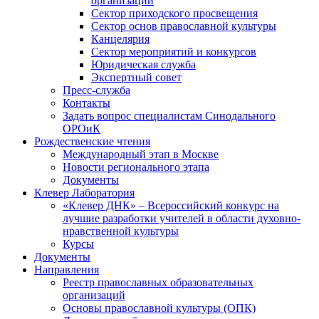
организаций
Сектор приходского просвещения
Сектор основ православной культуры
Канцелярия
Сектор мероприятий и конкурсов
Юридическая служба
Экспертный совет
Пресс-служба
Контакты
Задать вопрос специалистам Синодального
ОРОиК
Рождественские чтения
Международный этап в Москве
Новости регионального этапа
Документы
Клевер Лаборатория
«Клевер ДНК» – Всероссийский конкурс на
лучшие разработки учителей в области духовно-
нравственной культуры
Курсы
Документы
Направления
Реестр православных образовательных
организаций
Основы православной культуры (ОПК)