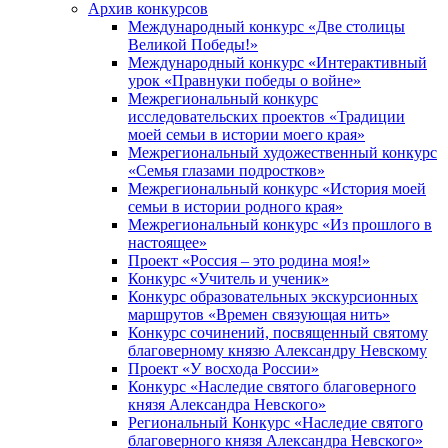
Архив конкурсов
Международный конкурс «Две столицы
Великой Победы!»
Международный конкурс «Интерактивный
урок «Правнуки победы о войне»
Межрегиональный конкурс
исследовательских проектов «Традиции
моей семьи в истории моего края»
Межрегиональный художественный конкурс
«Семья глазами подростков»
Межрегиональный конкурс «История моей
семьи в истории родного края»
Межрегиональный конкурс «Из прошлого в
настоящее»
Проект «Россия – это родина моя!»
Конкурс «Учитель и ученик»
Конкурс образовательных экскурсионных
маршрутов «Времен связующая нить»
Конкурс сочинений, посвященный святому
благоверному князю Александру Невскому
Проект «У восхода России»
Конкурс «Наследие святого благоверного
князя Александра Невского»
Региональный Конкурс «Наследие святого
благоверного князя Александра Невского»