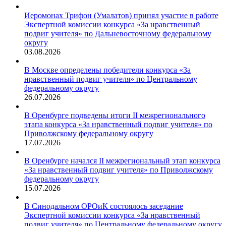
Иеромонах Трифон (Умалатов) принял участие в работе
Экспертной комиссии конкурса «За нравственный
подвиг учителя» по Дальневосточному федеральному
округу
03.08.2026
В Москве определены победители конкурса «За
нравственный подвиг учителя» по Центральному
федеральному округу
26.07.2026
В Оренбурге подведены итоги II межрегионального
этапа конкурса «За нравственный подвиг учителя» по
Приволжскому федеральному округу
17.07.2026
В Оренбурге начался II межрегиональный этап конкурса
«За нравственный подвиг учителя» по Приволжскому
федеральному округу
15.07.2026
В Синодальном ОРОиК состоялось заседание
Экспертной комиссии конкурса «За нравственный
подвиг учителя» по Центральному федеральному округу