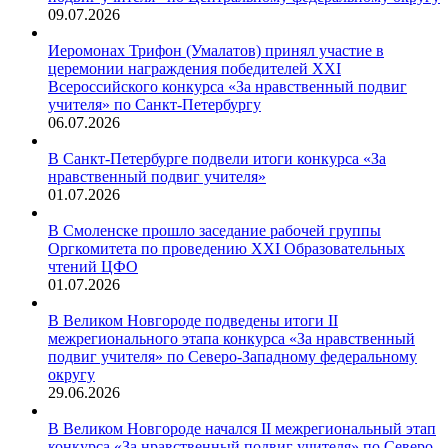
09.07.2026
Иеромонах Трифон (Умалатов) принял участие в
церемонии награждения победителей XXI
Всероссийского конкурса «За нравственный подвиг
учителя» по Санкт-Петербургу
06.07.2026
В Санкт-Петербурге подвели итоги конкурса «За
нравственный подвиг учителя»
01.07.2026
В Смоленске прошло заседание рабочей группы
Оргкомитета по проведению XXI Образовательных
чтений ЦФО
01.07.2026
В Великом Новгороде подведены итоги II
межрегионального этапа конкурса «За нравственный
подвиг учителя» по Северо-Западному федеральному
округу
29.06.2026
В Великом Новгороде начался II межрегиональный этап
конкурса «За нравственный подвиг учителя» по Северо-