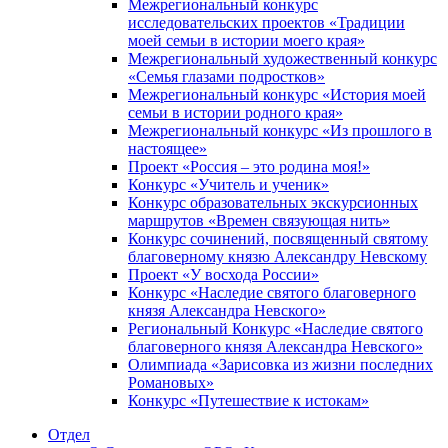
Межрегиональный конкурс
исследовательских проектов «Традиции
моей семьи в истории моего края»
Межрегиональный художественный конкурс
«Семья глазами подростков»
Межрегиональный конкурс «История моей
семьи в истории родного края»
Межрегиональный конкурс «Из прошлого в
настоящее»
Проект «Россия – это родина моя!»
Конкурс «Учитель и ученик»
Конкурс образовательных экскурсионных
маршрутов «Времен связующая нить»
Конкурс сочинений, посвященный святому
благоверному князю Александру Невскому
Проект «У восхода России»
Конкурс «Наследие святого благоверного
князя Александра Невского»
Региональный Конкурс «Наследие святого
благоверного князя Александра Невского»
Олимпиада «Зарисовка из жизни последних
Романовых»
Конкурс «Путешествие к истокам»
Отдел