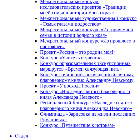
Межрегиональный конкурс
исследовательских проектов «Традиции
моей семьи в истории моего края»
Межрегиональный художественный конкурс
«Семья глазами подростков»
Межрегиональный конкурс «История моей
семьи в истории родного края»
Межрегиональный конкурс «Из прошлого в
настоящее»
Проект «Россия – это родина моя!»
Конкурс «Учитель и ученик»
Конкурс образовательных экскурсионных
маршрутов «Времен связующая нить»
Конкурс сочинений, посвященный святому
благоверному князю Александру Невскому
Проект «У восхода России»
Конкурс «Наследие святого благоверного
князя Александра Невского»
Региональный Конкурс «Наследие святого
благоверного князя Александра Невского»
Олимпиада «Зарисовка из жизни последних
Романовых»
Конкурс «Путешествие к истокам»
Отдел