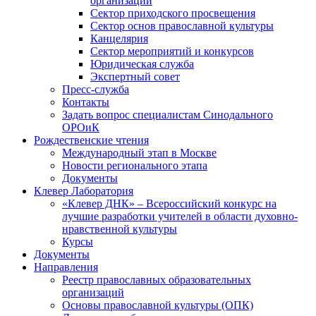
организаций
Сектор приходского просвещения
Сектор основ православной культуры
Канцелярия
Сектор мероприятий и конкурсов
Юридическая служба
Экспертный совет
Пресс-служба
Контакты
Задать вопрос специалистам Синодального
ОРОиК
Рождественские чтения
Международный этап в Москве
Новости регионального этапа
Документы
Клевер Лаборатория
«Клевер ДНК» – Всероссийский конкурс на
лучшие разработки учителей в области духовно-
нравственной культуры
Курсы
Документы
Направления
Реестр православных образовательных
организаций
Основы православной культуры (ОПК)