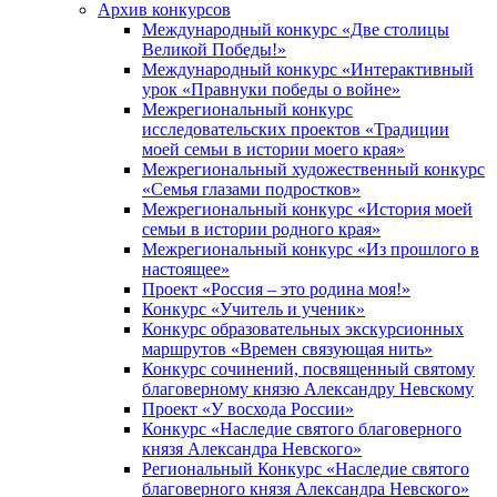
Архив конкурсов
Международный конкурс «Две столицы
Великой Победы!»
Международный конкурс «Интерактивный
урок «Правнуки победы о войне»
Межрегиональный конкурс
исследовательских проектов «Традиции
моей семьи в истории моего края»
Межрегиональный художественный конкурс
«Семья глазами подростков»
Межрегиональный конкурс «История моей
семьи в истории родного края»
Межрегиональный конкурс «Из прошлого в
настоящее»
Проект «Россия – это родина моя!»
Конкурс «Учитель и ученик»
Конкурс образовательных экскурсионных
маршрутов «Времен связующая нить»
Конкурс сочинений, посвященный святому
благоверному князю Александру Невскому
Проект «У восхода России»
Конкурс «Наследие святого благоверного
князя Александра Невского»
Региональный Конкурс «Наследие святого
благоверного князя Александра Невского»