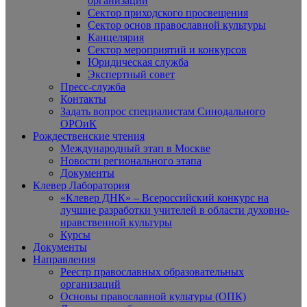
организаций
Сектор приходского просвещения
Сектор основ православной культуры
Канцелярия
Сектор мероприятий и конкурсов
Юридическая служба
Экспертный совет
Пресс-служба
Контакты
Задать вопрос специалистам Синодального
ОРОиК
Рождественские чтения
Международный этап в Москве
Новости регионального этапа
Документы
Клевер Лаборатория
«Клевер ДНК» – Всероссийский конкурс на
лучшие разработки учителей в области духовно-
нравственной культуры
Курсы
Документы
Направления
Реестр православных образовательных
организаций
Основы православной культуры (ОПК)