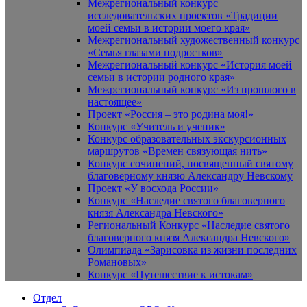
Межрегиональный конкурс
исследовательских проектов «Традиции
моей семьи в истории моего края»
Межрегиональный художественный конкурс
«Семья глазами подростков»
Межрегиональный конкурс «История моей
семьи в истории родного края»
Межрегиональный конкурс «Из прошлого в
настоящее»
Проект «Россия – это родина моя!»
Конкурс «Учитель и ученик»
Конкурс образовательных экскурсионных
маршрутов «Времен связующая нить»
Конкурс сочинений, посвященный святому
благоверному князю Александру Невскому
Проект «У восхода России»
Конкурс «Наследие святого благоверного
князя Александра Невского»
Региональный Конкурс «Наследие святого
благоверного князя Александра Невского»
Олимпиада «Зарисовка из жизни последних
Романовых»
Конкурс «Путешествие к истокам»
Отдел