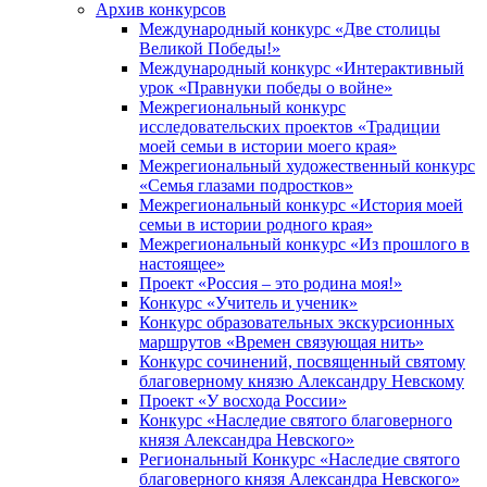
Архив конкурсов
Международный конкурс «Две столицы
Великой Победы!»
Международный конкурс «Интерактивный
урок «Правнуки победы о войне»
Межрегиональный конкурс
исследовательских проектов «Традиции
моей семьи в истории моего края»
Межрегиональный художественный конкурс
«Семья глазами подростков»
Межрегиональный конкурс «История моей
семьи в истории родного края»
Межрегиональный конкурс «Из прошлого в
настоящее»
Проект «Россия – это родина моя!»
Конкурс «Учитель и ученик»
Конкурс образовательных экскурсионных
маршрутов «Времен связующая нить»
Конкурс сочинений, посвященный святому
благоверному князю Александру Невскому
Проект «У восхода России»
Конкурс «Наследие святого благоверного
князя Александра Невского»
Региональный Конкурс «Наследие святого
благоверного князя Александра Невского»