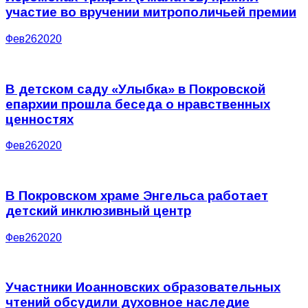
участие во вручении митрополичьей премии
Фев
26
2020
В детском саду «Улыбка» в Покровской
епархии прошла беседа о нравственных
ценностях
Фев
26
2020
В Покровском храме Энгельса работает
детский инклюзивный центр
Фев
26
2020
Участники Иоанновских образовательных
чтений обсудили духовное наследие