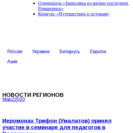
Олимпиада «Зарисовка из жизни последних
Романовых»
Конкурс «Путешествие к истокам»
Россия
Украина
Беларусь
Европа
Азия
НОВОСТИ РЕГИОНОВ
Мар
2
2020
Иеромонах Трифон (Умалатов) принял
участие в семинаре для педагогов в