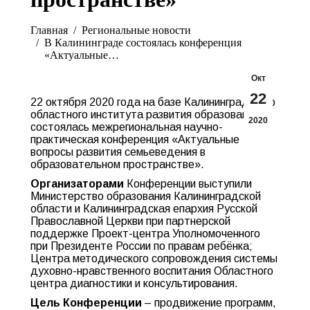
Вы здесь:
Главная
Pегиональные новости
В Калининграде состоялась конференция
«Актуальные…
Окт
22
22 октября 2020 года на базе Калининградского
областного института развития образования
2020
состоялась межрегиональная научно-
практическая конференция «Актуальные
вопросы развития семьеведения в
образовательном пространстве».
Организаторами
Конференции выступили
Министерство образования Калининградской
области и Калининградская епархия Русской
Православной Церкви при партнерской
поддержке Проект-центра Уполномоченного
при Президенте России по правам ребёнка;
Центра методического сопровождения системы
духовно-нравственного воспитания Областного
центра диагностики и консультирования.
Цель Конференции
– продвижение программ,