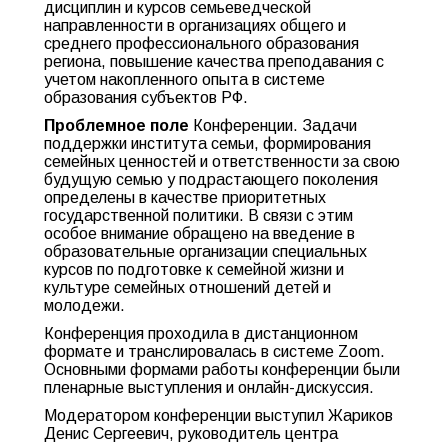
дисциплин и курсов семьеведческой
направленности в организациях общего и
среднего профессионального образования
региона, повышение качества преподавания с
учетом накопленного опыта в системе
образования субъектов РФ.
Проблемное поле
Конференции. Задачи
поддержки института семьи, формирования
семейных ценностей и ответственности за свою
будущую семью у подрастающего поколения
определены в качестве приоритетных
государственной политики. В связи с этим
особое внимание обращено на введение в
образовательные организации специальных
курсов по подготовке к семейной жизни и
культуре семейных отношений детей и
молодежи.
Конференция проходила в дистанционном
формате и транслировалась в системе Zoom.
Основными формами работы конференции были
пленарные выступления и онлайн-дискуссия.
Модератором конференции выступил Жариков
Денис Сергеевич, руководитель центра