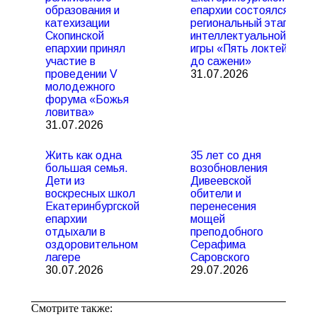
образования и
епархии состоялся
катехизации
региональный этап
Скопинской
интеллектуальной
епархии принял
игры «Пять локтей
участие в
до сажени»
проведении V
31.07.2026
молодежного
форума «Божья
ловитва»
31.07.2026
Жить как одна
35 лет со дня
большая семья.
возобновления
Дети из
Дивеевской
воскресных школ
обители и
Екатеринбургской
перенесения
епархии
мощей
отдыхали в
преподобного
оздоровительном
Серафима
лагере
Саровского
30.07.2026
29.07.2026
Смотрите также: