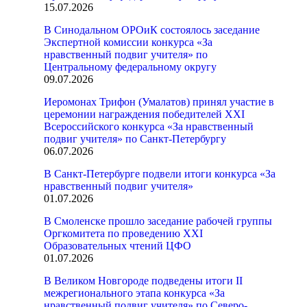
15.07.2026
В Синодальном ОРОиК состоялось заседание
Экспертной комиссии конкурса «За
нравственный подвиг учителя» по
Центральному федеральному округу
09.07.2026
Иеромонах Трифон (Умалатов) принял участие в
церемонии награждения победителей XXI
Всероссийского конкурса «За нравственный
подвиг учителя» по Санкт-Петербургу
06.07.2026
В Санкт-Петербурге подвели итоги конкурса «За
нравственный подвиг учителя»
01.07.2026
В Смоленске прошло заседание рабочей группы
Оргкомитета по проведению XXI
Образовательных чтений ЦФО
01.07.2026
В Великом Новгороде подведены итоги II
межрегионального этапа конкурса «За
нравственный подвиг учителя» по Северо-