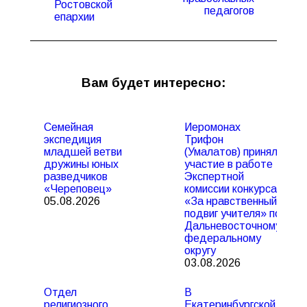
Ростовской
педагогов
епархии
Вам будет интересно:
Семейная
Иеромонах
экспедиция
Трифон
младшей ветви
(Умалатов) принял
дружины юных
участие в работе
разведчиков
Экспертной
«Череповец»
комиссии конкурса
05.08.2026
«За нравственный
подвиг учителя» по
Дальневосточному
федеральному
округу
03.08.2026
Отдел
В
религиозного
Екатеринбургской