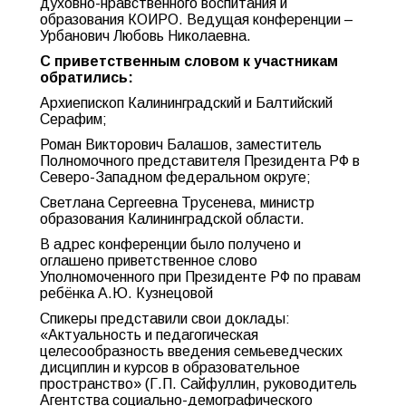
духовно-нравственного воспитания и
образования КОИРО. Ведущая конференции –
Урбанович Любовь Николаевна.
С приветственным словом к участникам
обратились:
Архиепископ Калининградский и Балтийский
Серафим;
Роман Викторович Балашов, заместитель
Полномочного представителя Президента РФ в
Северо-Западном федеральном округе;
Светлана Сергеевна Трусенева, министр
образования Калининградской области.
В адрес конференции было получено и
оглашено приветственное слово
Уполномоченного при Президенте РФ по правам
ребёнка А.Ю. Кузнецовой
Спикеры представили свои доклады:
«Актуальность и педагогическая
целесообразность введения семьеведческих
дисциплин и курсов в образовательное
пространство» (Г.П. Сайфуллин, руководитель
Агентства социально-демографического