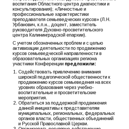
воспитания Областного центра диагностики и
консультирования); «Личностные и
профессиональные характеристики
преподавателя семьеведческих курсов» (Л.Н.
Урбанович, к.п.н., доцент, заместитель
руководителя Духовно-просветительского
центра Калининградской епархии).
С учетом обозначенных проблем и с целью
активизации деятельности по продвижению
курсов семьеведческой направленности в
образовательных организациях региона
участники Конференции
предложили:
Содействовать привлечению внимания
широкой педагогической общественности к
продвижению курсов семьеведения на всех
уровнях образования через учебно-
воспитательные и просветительские
мероприятия.
Обратиться за поддержкой продвижения
данной инициативы к представителям
муниципальных, региональных, федеральных
органов власти, общественных объединений
и Русской Православной Церкви.
Организовать регулярно действующие