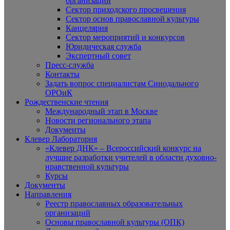
организаций
Сектор приходского просвещения
Сектор основ православной культуры
Канцелярия
Сектор мероприятий и конкурсов
Юридическая служба
Экспертный совет
Пресс-служба
Контакты
Задать вопрос специалистам Синодального
ОРОиК
Рождественские чтения
Международный этап в Москве
Новости регионального этапа
Документы
Клевер Лаборатория
«Клевер ДНК» – Всероссийский конкурс на
лучшие разработки учителей в области духовно-
нравственной культуры
Курсы
Документы
Направления
Реестр православных образовательных
организаций
Основы православной культуры (ОПК)