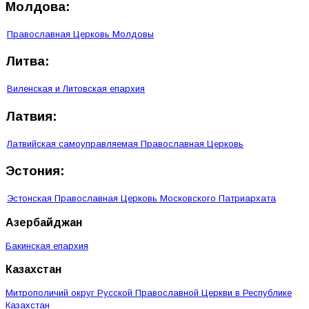
Молдова:
Православная Церковь Молдовы
Литва:
Виленская и Литовская епархия
Латвия:
Латвийская самоуправляемая Православная Церковь
Эстония:
Эстонская Православная Церковь Московского Патриархата
Азербайджан
Бакинская епархия
Казахстан
Митрополичий округ Русской Православной Церкви в Республике
Казахстан