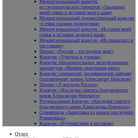
Межрегиональный конкурс
исследовательских проектов «Традиции
моей семьи в истории моего края»
Межрегиональный художественный конкурс
«Семья глазами подростков»
Межрегиональный конкурс «История моей
семьи в истории родного края»
Межрегиональный конкурс «Из прошлого в
настоящее»
Проект «Россия – это родина моя!»
Конкурс «Учитель и ученик»
Конкурс образовательных экскурсионных
маршрутов «Времен связующая нить»
Конкурс сочинений, посвященный святому
благоверному князю Александру Невскому
Проект «У восхода России»
Конкурс «Наследие святого благоверного
князя Александра Невского»
Региональный Конкурс «Наследие святого
благоверного князя Александра Невского»
Олимпиада «Зарисовка из жизни последних
Романовых»
Конкурс «Путешествие к истокам»
Отдел