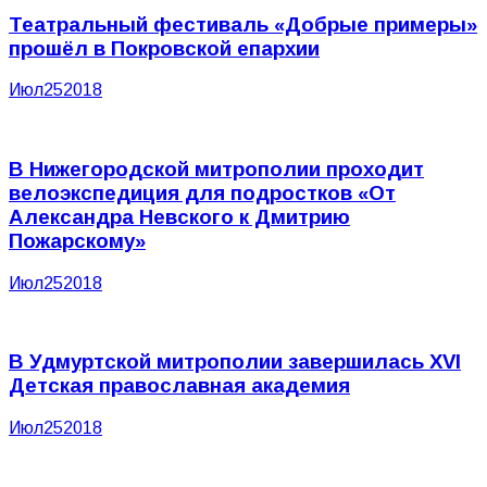
Театральный фестиваль «Добрые примеры»
прошёл в Покровской епархии
Июл
25
2018
В Нижегородской митрополии проходит
велоэкспедиция для подростков «От
Александра Невского к Дмитрию
Пожарскому»
Июл
25
2018
В Удмуртской митрополии завершилась XVI
Детская православная академия
Июл
25
2018