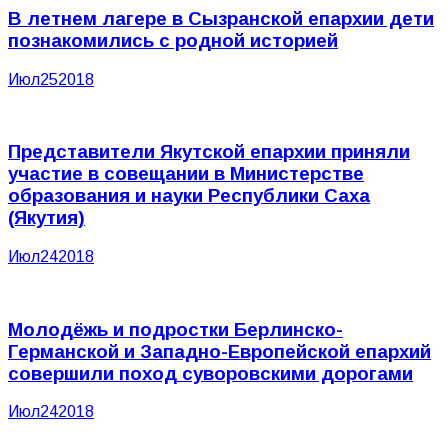
В летнем лагере в Сызранской епархии дети
познакомились с родной историей
Июл
25
2018
Представители Якутской епархии приняли
участие в совещании в Министерстве
образования и науки Республики Саха
(Якутия)
Июл
24
2018
Молодёжь и подростки Берлинско-
Германской и Западно-Европейской епархий
совершили поход суворовскими дорогами
Июл
24
2018