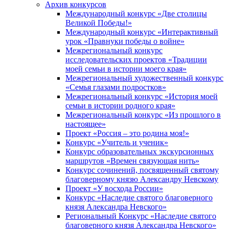
Архив конкурсов
Международный конкурс «Две столицы
Великой Победы!»
Международный конкурс «Интерактивный
урок «Правнуки победы о войне»
Межрегиональный конкурс
исследовательских проектов «Традиции
моей семьи в истории моего края»
Межрегиональный художественный конкурс
«Семья глазами подростков»
Межрегиональный конкурс «История моей
семьи в истории родного края»
Межрегиональный конкурс «Из прошлого в
настоящее»
Проект «Россия – это родина моя!»
Конкурс «Учитель и ученик»
Конкурс образовательных экскурсионных
маршрутов «Времен связующая нить»
Конкурс сочинений, посвященный святому
благоверному князю Александру Невскому
Проект «У восхода России»
Конкурс «Наследие святого благоверного
князя Александра Невского»
Региональный Конкурс «Наследие святого
благоверного князя Александра Невского»