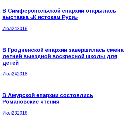
В Симферопольской епархии открылась
выставка «К истокам Руси»
Июл
24
2018
В Гродненской епархии завершилась смена
летней выездной воскресной школы для
детей
Июл
24
2018
В Амурской епархии состоялись
Романовские чтения
Июл
23
2018