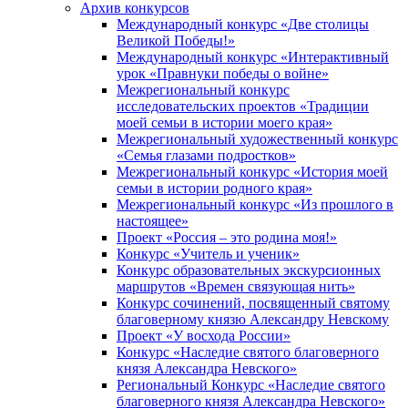
Архив конкурсов
Международный конкурс «Две столицы
Великой Победы!»
Международный конкурс «Интерактивный
урок «Правнуки победы о войне»
Межрегиональный конкурс
исследовательских проектов «Традиции
моей семьи в истории моего края»
Межрегиональный художественный конкурс
«Семья глазами подростков»
Межрегиональный конкурс «История моей
семьи в истории родного края»
Межрегиональный конкурс «Из прошлого в
настоящее»
Проект «Россия – это родина моя!»
Конкурс «Учитель и ученик»
Конкурс образовательных экскурсионных
маршрутов «Времен связующая нить»
Конкурс сочинений, посвященный святому
благоверному князю Александру Невскому
Проект «У восхода России»
Конкурс «Наследие святого благоверного
князя Александра Невского»
Региональный Конкурс «Наследие святого
благоверного князя Александра Невского»