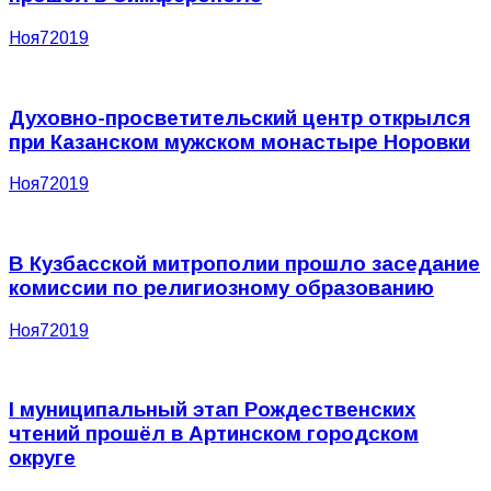
Ноя
7
2019
Духовно-просветительский центр открылся
при Казанском мужском монастыре Норовки
Ноя
7
2019
В Кузбасской митрополии прошло заседание
комиссии по религиозному образованию
Ноя
7
2019
I муниципальный этап Рождественских
чтений прошёл в Артинском городском
округе