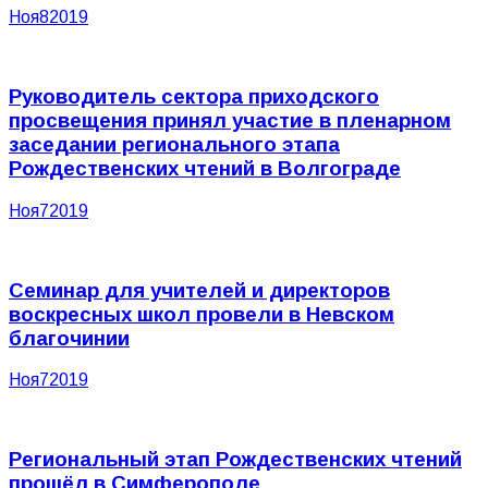
Ноя
8
2019
Руководитель сектора приходского
просвещения принял участие в пленарном
заседании регионального этапа
Рождественских чтений в Волгограде
Ноя
7
2019
Семинар для учителей и директоров
воскресных школ провели в Невском
благочинии
Ноя
7
2019
Региональный этап Рождественских чтений
прошёл в Симферополе