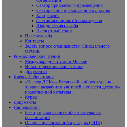
организаций
Сектор приходского просвещения
Сектор основ православной культуры
Канцелярия
Сектор мероприятий и конкурсов
Юридическая служба
Экспертный совет
Пресс-служба
Контакты
Задать вопрос специалистам Синодального
ОРОиК
Рождественские чтения
Международный этап в Москве
Новости регионального этапа
Документы
Клевер Лаборатория
«Клевер ДНК» – Всероссийский конкурс на
лучшие разработки учителей в области духовно-
нравственной культуры
Курсы
Документы
Направления
Реестр православных образовательных
организаций
Основы православной культуры (ОПК)