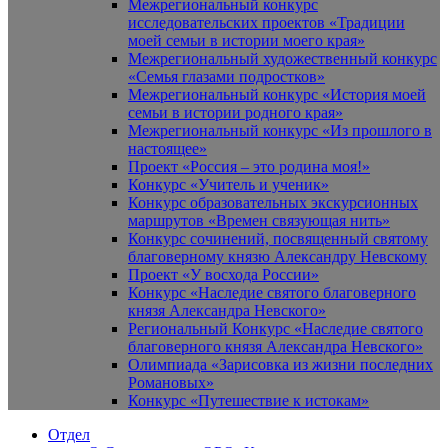
Межрегиональный конкурс
исследовательских проектов «Традиции
моей семьи в истории моего края»
Межрегиональный художественный конкурс
«Семья глазами подростков»
Межрегиональный конкурс «История моей
семьи в истории родного края»
Межрегиональный конкурс «Из прошлого в
настоящее»
Проект «Россия – это родина моя!»
Конкурс «Учитель и ученик»
Конкурс образовательных экскурсионных
маршрутов «Времен связующая нить»
Конкурс сочинений, посвященный святому
благоверному князю Александру Невскому
Проект «У восхода России»
Конкурс «Наследие святого благоверного
князя Александра Невского»
Региональный Конкурс «Наследие святого
благоверного князя Александра Невского»
Олимпиада «Зарисовка из жизни последних
Романовых»
Конкурс «Путешествие к истокам»
Отдел