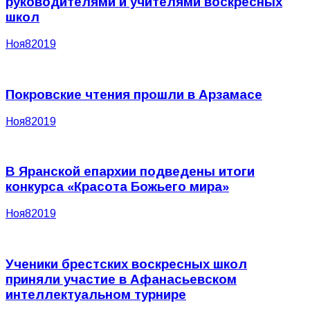
руководителями и учителями воскресных
школ
Ноя
8
2019
Покровские чтения прошли в Арзамасе
Ноя
8
2019
В Яранской епархии подведены итоги
конкурса «Красота Божьего мира»
Ноя
8
2019
Ученики брестских воскресных школ
приняли участие в Афанасьевском
интеллектуальном турнире