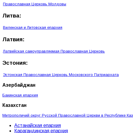
Православная Церковь Молдовы
Литва:
Виленская и Литовская епархия
Латвия:
Латвийская самоуправляемая Православная Церковь
Эстония:
Эстонская Православная Церковь Московского Патриархата
Азербайджан
Бакинская епархия
Казахстан
Митрополичий округ Русской Православной Церкви в Республике Ка
Астанайская епархия
Карагандинская епархия