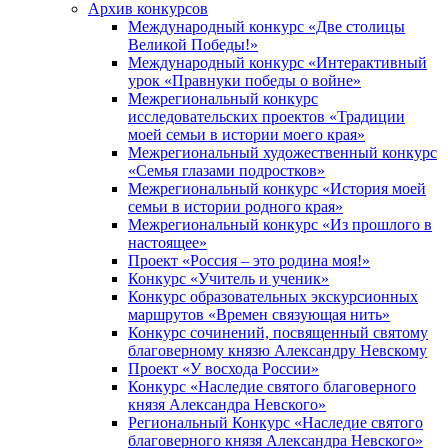
Архив конкурсов
Международный конкурс «Две столицы
Великой Победы!»
Международный конкурс «Интерактивный
урок «Правнуки победы о войне»
Межрегиональный конкурс
исследовательских проектов «Традиции
моей семьи в истории моего края»
Межрегиональный художественный конкурс
«Семья глазами подростков»
Межрегиональный конкурс «История моей
семьи в истории родного края»
Межрегиональный конкурс «Из прошлого в
настоящее»
Проект «Россия – это родина моя!»
Конкурс «Учитель и ученик»
Конкурс образовательных экскурсионных
маршрутов «Времен связующая нить»
Конкурс сочинений, посвященный святому
благоверному князю Александру Невскому
Проект «У восхода России»
Конкурс «Наследие святого благоверного
князя Александра Невского»
Региональный Конкурс «Наследие святого
благоверного князя Александра Невского»