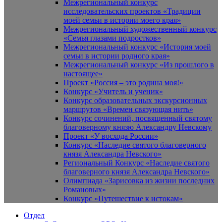
Межрегиональный конкурс
исследовательских проектов «Традиции
моей семьи в истории моего края»
Межрегиональный художественный конкурс
«Семья глазами подростков»
Межрегиональный конкурс «История моей
семьи в истории родного края»
Межрегиональный конкурс «Из прошлого в
настоящее»
Проект «Россия – это родина моя!»
Конкурс «Учитель и ученик»
Конкурс образовательных экскурсионных
маршрутов «Времен связующая нить»
Конкурс сочинений, посвященный святому
благоверному князю Александру Невскому
Проект «У восхода России»
Конкурс «Наследие святого благоверного
князя Александра Невского»
Региональный Конкурс «Наследие святого
благоверного князя Александра Невского»
Олимпиада «Зарисовка из жизни последних
Романовых»
Конкурс «Путешествие к истокам»
Отдел