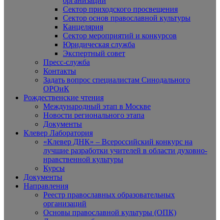
организаций
Сектор приходского просвещения
Сектор основ православной культуры
Канцелярия
Сектор мероприятий и конкурсов
Юридическая служба
Экспертный совет
Пресс-служба
Контакты
Задать вопрос специалистам Синодального
ОРОиК
Рождественские чтения
Международный этап в Москве
Новости регионального этапа
Документы
Клевер Лаборатория
«Клевер ДНК» – Всероссийский конкурс на
лучшие разработки учителей в области духовно-
нравственной культуры
Курсы
Документы
Направления
Реестр православных образовательных
организаций
Основы православной культуры (ОПК)