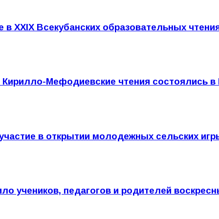
е в XXIX Всекубанских образовательных чтени
е Кирилло-Мефодиевские чтения состоялись в
участие в открытии молодежных сельских игр
о учеников, педагогов и родителей воскресн