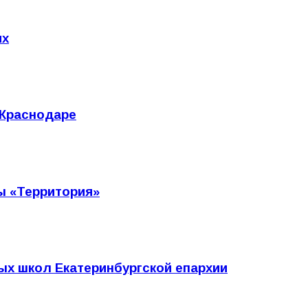
ях
 Краснодаре
ы «Территория»
ых школ Екатеринбургской епархии