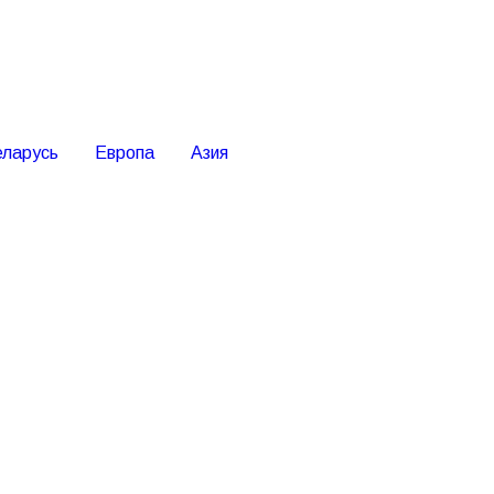
еларусь
Европа
Азия