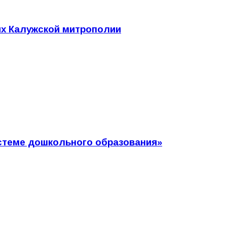
ях Калужской митрополии
истеме дошкольного образования»