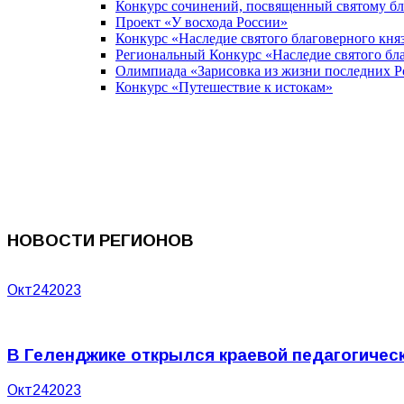
Конкурс сочинений, посвященный святому б
Проект «У восхода России»
Конкурс «Наследие святого благоверного кня
Региональный Конкурс «Наследие святого бла
Олимпиада «Зарисовка из жизни последних 
Конкурс «Путешествие к истокам»
НОВОСТИ РЕГИОНОВ
Окт
24
2023
В Геленджике открылся краевой педагогичес
Окт
24
2023